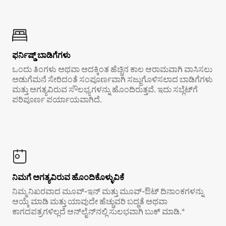
ಫರ್ನಿಷ್ಡ್ ಬಾಡಿಗೆಗಳು
ಒಂದು ತಿಂಗಳು ಅಥವಾ ಅದಕ್ಕಿಂತ ಹೆಚ್ಚಿನ ಕಾಲ ಆರಾಮವಾಗಿ ವಾಸಿಸಲು
ಅಡುಗೆಮನೆ ಸೇರಿದಂತೆ ಸಂಪೂರ್ಣವಾಗಿ ಸಜ್ಜುಗೊಳಿಸಲಾದ ಬಾಡಿಗೆಗಳು
ಮತ್ತು ಅಗತ್ಯವಿರುವ ಸೌಲಭ್ಯಗಳನ್ನು ಹೊಂದಿರುತ್ತವೆ. ಇದು ಸಬ್ಲೆಟ್‌ಗೆ
ಪರಿಪೂರ್ಣ ಪರ್ಯಾಯವಾಗಿದೆ.
ನಿಮಗೆ ಅಗತ್ಯವಿರುವ ಹೊಂದಿಕೊಳ್ಳುವಿಕೆ
ನಿಮ್ಮ ನಿಖರವಾದ ಮೂವ್-ಇನ್ ಮತ್ತು ಮೂವ್-ಔಟ್ ದಿನಾಂಕಗಳನ್ನು
ಆಯ್ಕೆ ಮಾಡಿ ಮತ್ತು ಯಾವುದೇ ಹೆಚ್ಚುವರಿ ಬದ್ಧತೆ ಅಥವಾ
ಕಾಗದಪತ್ರಗಳಿಲ್ಲದೆ ಆನ್‌ಲೈನ್‌ನಲ್ಲಿ ಸುಲಭವಾಗಿ ಬುಕ್ ಮಾಡಿ.*