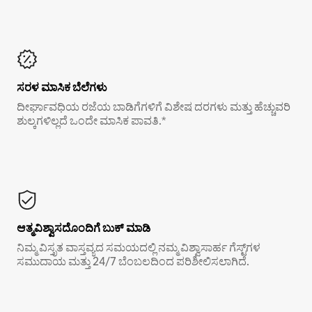
ಸರಳ ಮಾಸಿಕ ಬೆಲೆಗಳು
ದೀರ್ಘಾವಧಿಯ ರಜೆಯ ಬಾಡಿಗೆಗಳಿಗೆ ವಿಶೇಷ ದರಗಳು ಮತ್ತು ಹೆಚ್ಚುವರಿ
ಶುಲ್ಕಗಳಿಲ್ಲದೆ ಒಂದೇ ಮಾಸಿಕ ಪಾವತಿ.*
ಆತ್ಮವಿಶ್ವಾಸದೊಂದಿಗೆ ಬುಕ್ ಮಾಡಿ
ನಿಮ್ಮ ವಿಸ್ತೃತ ವಾಸ್ತವ್ಯದ ಸಮಯದಲ್ಲಿ ನಮ್ಮ ವಿಶ್ವಾಸಾರ್ಹ ಗೆಸ್ಟ್‌ಗಳ
ಸಮುದಾಯ ಮತ್ತು 24/7 ಬೆಂಬಲದಿಂದ ಪರಿಶೀಲಿಸಲಾಗಿದೆ.