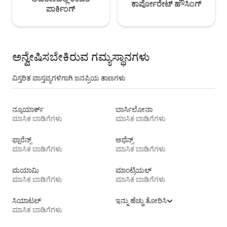
ಕಾರ್ಪೋರೇಟ್ ಹೌಸಿಂಗ್
ಪಾರ್ಕಿಂಗ್
ಅನ್ವೇಷಿಸಬೇಕಿರುವ ಗಮ್ಯಸ್ಥಾನಗಳು
ವಿಸ್ತರಿತ ವಾಸ್ತವ್ಯಗಳಿಗಾಗಿ ಜನಪ್ರಿಯ ತಾಣಗಳು
ನ್ಯೂಯಾರ್ಕ್
ಬಾರ್ಸಿಲೋನಾ
ಮಾಸಿಕ ಬಾಡಿಗೆಗಳು
ಮಾಸಿಕ ಬಾಡಿಗೆಗಳು
ಫ್ಲಾರೆನ್ಸ್
ಅಥೆನ್ಸ್
ಮಾಸಿಕ ಬಾಡಿಗೆಗಳು
ಮಾಸಿಕ ಬಾಡಿಗೆಗಳು
ಮಯಾಮಿ
ಮಾಂಟ್ರಿಯಲ್
ಮಾಸಿಕ ಬಾಡಿಗೆಗಳು
ಮಾಸಿಕ ಬಾಡಿಗೆಗಳು
ಸಿಯಾಟಲ್
ಇನ್ನು ಹೆಚ್ಚು ತೋರಿಸಿ
ಮಾಸಿಕ ಬಾಡಿಗೆಗಳು