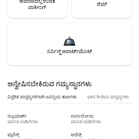
ಆವರಣದಲ್ಲಿ ಉಚಿತ
ಜಿಮ್
ಪಾರ್ಕಿಂಗ್
ಸರ್ವಿಸ್ಡ್ ಅಪಾರ್ಟ್‌ಮೆಂಟ್
ಅನ್ವೇಷಿಸಬೇಕಿರುವ ಗಮ್ಯಸ್ಥಾನಗಳು
ವಿಸ್ತರಿತ ವಾಸ್ತವ್ಯಗಳಿಗಾಗಿ ಜನಪ್ರಿಯ ತಾಣಗಳು
ಇತರ ರೀತಿಯ ವಾಸ್ತವ್ಯಗಳು
ನ್ಯೂಯಾರ್ಕ್
ಬಾರ್ಸಿಲೋನಾ
ಮಾಸಿಕ ಬಾಡಿಗೆಗಳು
ಮಾಸಿಕ ಬಾಡಿಗೆಗಳು
ಫ್ಲಾರೆನ್ಸ್
ಅಥೆನ್ಸ್