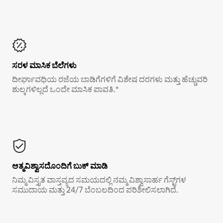
ಸರಳ ಮಾಸಿಕ ಬೆಲೆಗಳು
ದೀರ್ಘಾವಧಿಯ ರಜೆಯ ಬಾಡಿಗೆಗಳಿಗೆ ವಿಶೇಷ ದರಗಳು ಮತ್ತು ಹೆಚ್ಚುವರಿ
ಶುಲ್ಕಗಳಿಲ್ಲದೆ ಒಂದೇ ಮಾಸಿಕ ಪಾವತಿ.*
ಆತ್ಮವಿಶ್ವಾಸದೊಂದಿಗೆ ಬುಕ್ ಮಾಡಿ
ನಿಮ್ಮ ವಿಸ್ತೃತ ವಾಸ್ತವ್ಯದ ಸಮಯದಲ್ಲಿ ನಮ್ಮ ವಿಶ್ವಾಸಾರ್ಹ ಗೆಸ್ಟ್‌ಗಳ
ಸಮುದಾಯ ಮತ್ತು 24/7 ಬೆಂಬಲದಿಂದ ಪರಿಶೀಲಿಸಲಾಗಿದೆ.