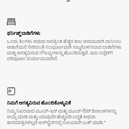
ಫರ್ನಿಷ್ಡ್ ಬಾಡಿಗೆಗಳು
ಒಂದು ತಿಂಗಳು ಅಥವಾ ಅದಕ್ಕಿಂತ ಹೆಚ್ಚಿನ ಕಾಲ ಆರಾಮವಾಗಿ ವಾಸಿಸಲು
ಅಡುಗೆಮನೆ ಸೇರಿದಂತೆ ಸಂಪೂರ್ಣವಾಗಿ ಸಜ್ಜುಗೊಳಿಸಲಾದ ಬಾಡಿಗೆಗಳು
ಮತ್ತು ಅಗತ್ಯವಿರುವ ಸೌಲಭ್ಯಗಳನ್ನು ಹೊಂದಿರುತ್ತವೆ. ಇದು ಸಬ್ಲೆಟ್‌ಗೆ
ಪರಿಪೂರ್ಣ ಪರ್ಯಾಯವಾಗಿದೆ.
ನಿಮಗೆ ಅಗತ್ಯವಿರುವ ಹೊಂದಿಕೊಳ್ಳುವಿಕೆ
ನಿಮ್ಮ ನಿಖರವಾದ ಮೂವ್-ಇನ್ ಮತ್ತು ಮೂವ್-ಔಟ್ ದಿನಾಂಕಗಳನ್ನು
ಆಯ್ಕೆ ಮಾಡಿ ಮತ್ತು ಯಾವುದೇ ಹೆಚ್ಚುವರಿ ಬದ್ಧತೆ ಅಥವಾ
ಕಾಗದಪತ್ರಗಳಿಲ್ಲದೆ ಆನ್‌ಲೈನ್‌ನಲ್ಲಿ ಸುಲಭವಾಗಿ ಬುಕ್ ಮಾಡಿ.*