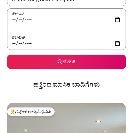
ಚೆಕ್-ಇನ್
ಚೆಕ್-ಔಟ್
ಹುಡುಕಿ
ಹತ್ತಿರದ ಮಾಸಿಕ ಬಾಡಿಗೆಗಳು
ಗೆಸ್ಟ್‌ಗಳ ಅಚ್ಚುಮೆಚ್ಚಿನದು
ಗೆಸ್ಟ್‌ಗಳಿಗೆ ಅತಿ ಹೆಚ್ಚು ಅಚ್ಚುಮೆಚ್ಚಿನದು