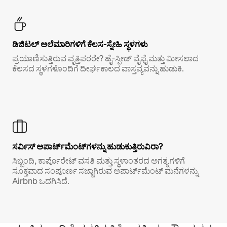
ಡಿಜಿಟಲ್ ಅಲೆಮಾರಿಗಳಿಗೆ ಕೆಲಸ-ಸ್ನೇಹಿ ಸ್ಥಳಗಳು
ಪ್ರಯಾಣಿಸುತ್ತಿರುವ ವೃತ್ತಿಪರರೇ? ಹೈ-ಸ್ಪೀಡ್ ವೈಫೈ ಮತ್ತು ಮೀಸಲಾದ
ಕೆಲಸದ ಸ್ಥಳಗಳೊಂದಿಗೆ ದೀರ್ಘಕಾಲದ ವಾಸ್ತವ್ಯವನ್ನು ಹುಡುಕಿ.
ಸರ್ವಿಸ್ ಅಪಾರ್ಟ್‌ಮೆಂಟ್‌ಗಳನ್ನು ಹುಡುಕುತ್ತಿರುವಿರಾ?
ಸಿಬ್ಬಂದಿ, ಕಾರ್ಪೊರೇಟ್ ವಸತಿ ಮತ್ತು ಸ್ಥಳಾಂತರದ ಅಗತ್ಯಗಳಿಗೆ
ಸೂಕ್ತವಾದ ಸಂಪೂರ್ಣ ಸಜ್ಜಾಗಿರುವ ಅಪಾರ್ಟ್‌ಮೆಂಟ್ ಮನೆಗಳನ್ನು
Airbnb ಒದಗಿಸಿದೆ.