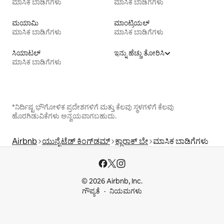
ಮಾಸಿಕ ಬಾಡಿಗೆಗಳು
ಮಾಸಿಕ ಬಾಡಿಗೆಗಳು
ಮಯಾಮಿ
ಮಾಂಟ್ರಿಯಲ್
ಮಾಸಿಕ ಬಾಡಿಗೆಗಳು
ಮಾಸಿಕ ಬಾಡಿಗೆಗಳು
ಸಿಯಾಟಲ್
ಇನ್ನು ಹೆಚ್ಚು ತೋರಿಸಿ
ಮಾಸಿಕ ಬಾಡಿಗೆಗಳು
*ನಿರ್ದಿಷ್ಟ ಭೌಗೋಳಿಕ ಪ್ರದೇಶಗಳಿಗೆ ಮತ್ತು ಕೆಲವು ಸ್ಥಳಗಳಿಗೆ ಕೆಲವು
ಹೊರಗಿಡುವಿಕೆಗಳು ಅನ್ವಯವಾಗಬಹುದು.
Airbnb
ಯುನೈಟೆಡ್ ಕಿಂಗ್‌ಡಮ್
ಕ್ಲಾರಾಕ್ ಬೇ
ಮಾಸಿಕ ಬಾಡಿಗೆಗಳು
© 2026 Airbnb, Inc.
ಗೌಪ್ಯತೆ
ನಿಯಮಗಳು