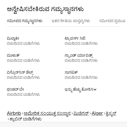
ಅನ್ವೇಷಿಸಬೇಕಿರುವ ಗಮ್ಯಸ್ಥಾನಗಳು
ಸಮೀಪದ ಗಮ್ಯಸ್ಥಾನಗಳು
ಇತರ ರೀತಿಯ ವಾಸ್ತವ್ಯಗಳು
ಸಮೀಪದ ಪ್ರಮುಖ 
ಮಿಲ್ವಾಕೀ
ಟ್ರಾವರ್ಸ್ ಸಿಟಿ
ರಜಾದಿನದ ಬಾಡಿಗೆಗಳು
ರಜಾದಿನದ ಬಾಡಿಗೆಗಳು
ದೂಳುತ್
ಗ್ರ್ಯಾಂಡ್ ರ್ಯಾಪಿಡ್ಸ್
ರಜಾದಿನದ ಬಾಡಿಗೆಗಳು
ರಜಾದಿನದ ಬಾಡಿಗೆಗಳು
ವಿಸ್ಕೊನ್‌ಸಿನ್ ಡೆಲ್ಸ್
ಸಾಗಟಕ್
ರಜಾದಿನದ ಬಾಡಿಗೆಗಳು
ರಜಾದಿನದ ಬಾಡಿಗೆಗಳು
ಥಂಡರ್ ಬೇ
ಇನ್ನು ಹೆಚ್ಚು ತೋರಿಸಿ
ರಜಾದಿನದ ಬಾಡಿಗೆಗಳು
Airbnb
ಅಮೇರಿಕ ಸಂಯುಕ್ತ ಸಂಸ್ಥಾನ
ಮಿಚಿಗನ್
Alger
ಕ್ರಿಸ್ಮಸ್
ಕ್ಯಾಬಿನ್ ಬಾಡಿಗೆಗಳು