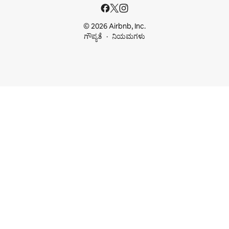
© 2026 Airbnb, Inc.
ಗೌಪ್ಯತೆ
ನಿಯಮಗಳು