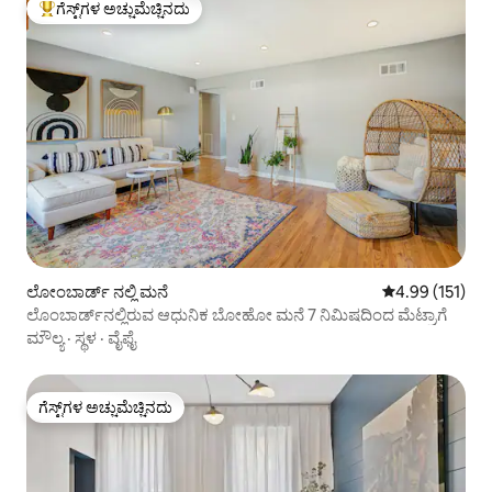
ಗೆಸ್ಟ್‌ಗಳ ಅಚ್ಚುಮೆಚ್ಚಿನದು
ಗೆಸ್ಟ್‌ಗಳಿಗೆ ಅತಿ ಹೆಚ್ಚು ಅಚ್ಚುಮೆಚ್ಚಿನದು
ಲೋಂಬಾರ್ಡ್ ನಲ್ಲಿ ಮನೆ
5 ರಲ್ಲಿ 4.99 ಸರಾ
4.99 (151)
ಲೊಂಬಾರ್ಡ್‌ನಲ್ಲಿರುವ ಆಧುನಿಕ ಬೋಹೋ ಮನೆ 7 ನಿಮಿಷದಿಂದ ಮೆಟ್ರಾಗೆ
ಮೌಲ್ಯ
·
ಸ್ಥಳ
·
ವೈಫೈ
ಗೆಸ್ಟ್‌ಗಳ ಅಚ್ಚುಮೆಚ್ಚಿನದು
ಗೆಸ್ಟ್‌ಗಳ ಅಚ್ಚುಮೆಚ್ಚಿನದು