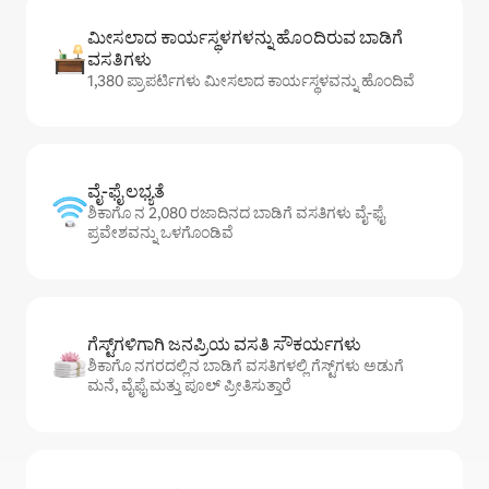
ಮೀಸಲಾದ ಕಾರ್ಯಸ್ಥಳಗಳನ್ನು ಹೊಂದಿರುವ ಬಾಡಿಗೆ
ವಸತಿಗಳು
1,380 ಪ್ರಾಪರ್ಟಿಗಳು ಮೀಸಲಾದ ಕಾರ್ಯಸ್ಥಳವನ್ನು ಹೊಂದಿವೆ
ವೈ-ಫೈ ಲಭ್ಯತೆ
ಶಿಕಾಗೊ ನ 2,080 ರಜಾದಿನದ ಬಾಡಿಗೆ ವಸತಿಗಳು ವೈ-ಫೈ
ಪ್ರವೇಶವನ್ನು ಒಳಗೊಂಡಿವೆ
ಗೆಸ್ಟ್‌ಗಳಿಗಾಗಿ ಜನಪ್ರಿಯ ವಸತಿ ಸೌಕರ್ಯಗಳು
ಶಿಕಾಗೊ ನಗರದಲ್ಲಿನ ಬಾಡಿಗೆ ವಸತಿಗಳಲ್ಲಿ ಗೆಸ್ಟ್‌ಗಳು ಅಡುಗೆ
ಮನೆ, ವೈಫೈ ಮತ್ತು ಪೂಲ್ ಪ್ರೀತಿಸುತ್ತಾರೆ