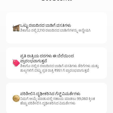
ಒಟ್ಟು ರಜಾದಿನದ ಬಾಡಿಗೆ ವಸತಿಗಳು
ಶಿಕಾಗೊ ನಲ್ಲಿ 2,110 ರಜಾದಿನದ ಬಾಡಿಗೆಗಳನ್ನು ಅನ್ವೇಷಿಸಿ
ಪ್ರತಿ ರಾತ್ರಿಯ ದರಗಳು ಈ ಬೆಲೆಯಿಂದ
ಪ್ರಾರಂಭವಾಗುತ್ತವೆ
ಶಿಕಾಗೊ ನಲ್ಲಿನ ರಜಾದಿನದ ಬಾಡಿಗೆ ವಸತಿಗಳು ತೆರಿಗೆಗಳು ಮತ್ತು
ಶುಲ್ಕಗಳಿಗೆ ಬಿಟ್ಟು ಪ್ರತಿ ರಾತ್ರಿ ₹951 ಗೆ ಪ್ರಾರಂಭವಾಗುತ್ತವೆ
ಪರಿಶೀಲಿಸಿ ದೃಢೀಕರಿಸಿದ ಗೆಸ್ಟ್ ವಿಮರ್ಶೆಗಳು
ನಿಮಗೆ ಆಯ್ಕೆ ಮಾಡುವಲ್ಲಿ ಸಹಾಯ ಮಾಡಲು 99,060 ಕ್ಕಿಂತ
ಹೆಚ್ಚು ಪರಿಶೀಲಿಸಿ ದೃಢೀಕರಿಸಿದ ವಿಮರ್ಶೆಗಳು