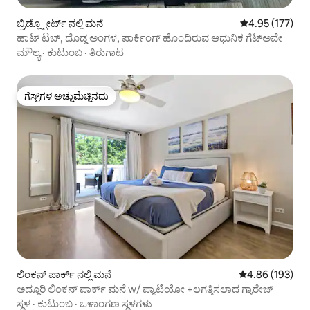
ಬ್ರಿಡ್ಜ್ಪೋರ್ಟ್ ನಲ್ಲಿ ಮನೆ
5 ರಲ್ಲಿ 4.95 ಸರಾ
4.95 (177)
ಹಾಟ್ ಟಬ್, ದೊಡ್ಡ ಅಂಗಳ, ಪಾರ್ಕಿಂಗ್ ಹೊಂದಿರುವ ಆಧುನಿಕ ಗೆಟ್‌ಅವೇ
ಮೌಲ್ಯ
·
ಕುಟುಂಬ
·
ತಿರುಗಾಟ
ಗೆಸ್ಟ್‌ಗಳ ಅಚ್ಚುಮೆಚ್ಚಿನದು
ಗೆಸ್ಟ್‌ಗಳ ಅಚ್ಚುಮೆಚ್ಚಿನದು
ಲಿಂಕನ್ ಪಾರ್ಕ್ ನಲ್ಲಿ ಮನೆ
5 ರಲ್ಲಿ 4.86 ಸರಾ
4.86 (193)
ಅದ್ದೂರಿ ಲಿಂಕನ್ ಪಾರ್ಕ್ ಮನೆ w/ ಪ್ಯಾಟಿಯೋ +ಲಗತ್ತಿಸಲಾದ ಗ್ಯಾರೇಜ್
ಸ್ಥಳ
·
ಕುಟುಂಬ
·
ಒಳಾಂಗಣ ಸ್ಥಳಗಳು