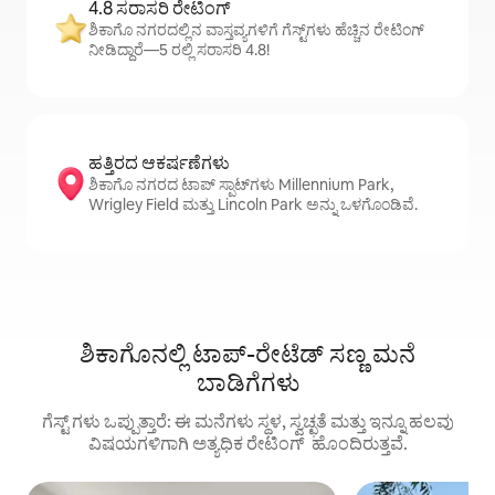
4.8 ಸರಾಸರಿ ರೇಟಿಂಗ್
ಶಿಕಾಗೊ ನಗರದಲ್ಲಿನ ವಾಸ್ತವ್ಯಗಳಿಗೆ ಗೆಸ್ಟ್‌ಗಳು ಹೆಚ್ಚಿನ ರೇಟಿಂಗ್
ನೀಡಿದ್ದಾರೆ—5 ರಲ್ಲಿ ಸರಾಸರಿ 4.8!
ಹತ್ತಿರದ ಆಕರ್ಷಣೆಗಳು
ಶಿಕಾಗೊ ನಗರದ ಟಾಪ್ ಸ್ಪಾಟ್‌ಗಳು Millennium Park,
Wrigley Field ಮತ್ತು Lincoln Park ಅನ್ನು ಒಳಗೊಂಡಿವೆ.
ಶಿಕಾಗೊನಲ್ಲಿ ಟಾಪ್-ರೇಟೆಡ್ ಸಣ್ಣ ಮನೆ
ಬಾಡಿಗೆಗಳು
ಗೆಸ್ಟ್ ‌ಗಳು ಒಪ್ಪುತ್ತಾರೆ: ಈ ಮನೆಗಳು ಸ್ಥಳ, ಸ್ವಚ್ಛತೆ ಮತ್ತು ಇನ್ನೂ ಹಲವು
ವಿಷಯಗಳಿಗಾಗಿ ಅತ್ಯಧಿಕ ರೇಟಿಂಗ್ ‌ ಹೊಂದಿರುತ್ತವೆ.