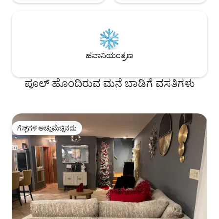
ಹವಾನಿಯಂತ್ರಣ
ಪೂಲ್ ಹೊಂದಿರುವ ಮನೆ ಬಾಡಿಗೆ ವಸತಿಗಳು
ಗೆಸ್ಟ್‌ಗಳ ಅಚ್ಚುಮೆಚ್ಚಿನದು
ಗೆಸ್ಟ್‌ಗಳ ಅಚ್ಚುಮೆಚ್ಚಿನದು