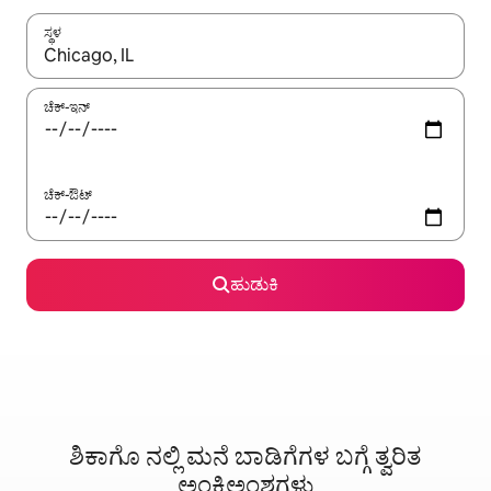
ಸ್ಥಳ
ಫಲಿತಾಂಶಗಳು ಲಭ್ಯವಿರುವಾಗ, ಅಪ್ ಮತ್ತು ಡೌನ್ ಬಾಣದ ಕೀಲಿಗಳೊಂದಿಗೆ ನ್ಯಾವಿಗೇಟ
ಚೆಕ್-ಇನ್
ಚೆಕ್-ಔಟ್
ಹುಡುಕಿ
ಶಿಕಾಗೊ ನಲ್ಲಿ ಮನೆ ಬಾಡಿಗೆಗಳ ಬಗ್ಗೆ ತ್ವರಿತ
ಅಂಕಿಅಂಶಗಳು