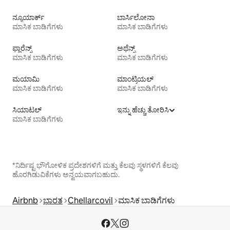
ನ್ಯೂಯಾರ್ಕ್
ಬಾರ್ಸಿಲೋನಾ
ಮಾಸಿಕ ಬಾಡಿಗೆಗಳು
ಮಾಸಿಕ ಬಾಡಿಗೆಗಳು
ಫ್ಲಾರೆನ್ಸ್
ಅಥೆನ್ಸ್
ಮಾಸಿಕ ಬಾಡಿಗೆಗಳು
ಮಾಸಿಕ ಬಾಡಿಗೆಗಳು
ಮಯಾಮಿ
ಮಾಂಟ್ರಿಯಲ್
ಮಾಸಿಕ ಬಾಡಿಗೆಗಳು
ಮಾಸಿಕ ಬಾಡಿಗೆಗಳು
ಸಿಯಾಟಲ್
ಇನ್ನು ಹೆಚ್ಚು ತೋರಿಸಿ
ಮಾಸಿಕ ಬಾಡಿಗೆಗಳು
*ನಿರ್ದಿಷ್ಟ ಭೌಗೋಳಿಕ ಪ್ರದೇಶಗಳಿಗೆ ಮತ್ತು ಕೆಲವು ಸ್ಥಳಗಳಿಗೆ ಕೆಲವು
ಹೊರಗಿಡುವಿಕೆಗಳು ಅನ್ವಯವಾಗಬಹುದು.
Airbnb
ಭಾರತ
Chellarcovil
ಮಾಸಿಕ ಬಾಡಿಗೆಗಳು