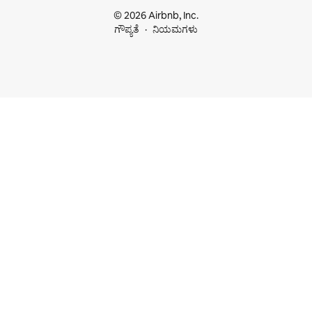
© 2026 Airbnb, Inc.
ಗೌಪ್ಯತೆ
ನಿಯಮಗಳು