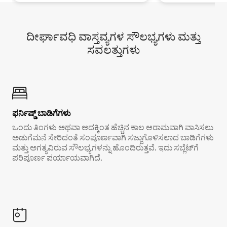
ದೀರ್ಘಾವಧಿ ವಾಸ್ತವ್ಯಗಳ ಸೌಲಭ್ಯಗಳು ಮತ್ತು
ಸವಲತ್ತುಗಳು
ಫರ್ನಿಷ್ಡ್ ಬಾಡಿಗೆಗಳು
ಒಂದು ತಿಂಗಳು ಅಥವಾ ಅದಕ್ಕಿಂತ ಹೆಚ್ಚಿನ ಕಾಲ ಆರಾಮವಾಗಿ ವಾಸಿಸಲು
ಅಡುಗೆಮನೆ ಸೇರಿದಂತೆ ಸಂಪೂರ್ಣವಾಗಿ ಸಜ್ಜುಗೊಳಿಸಲಾದ ಬಾಡಿಗೆಗಳು
ಮತ್ತು ಅಗತ್ಯವಿರುವ ಸೌಲಭ್ಯಗಳನ್ನು ಹೊಂದಿರುತ್ತವೆ. ಇದು ಸಬ್ಲೆಟ್‌ಗೆ
ಪರಿಪೂರ್ಣ ಪರ್ಯಾಯವಾಗಿದೆ.