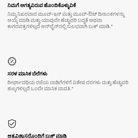
ನಿಮಗೆ ಅಗತ್ಯವಿರುವ ಹೊಂದಿಕೊಳ್ಳುವಿಕೆ
ನಿಮ್ಮ ನಿಖರವಾದ ಮೂವ್-ಇನ್ ಮತ್ತು ಮೂವ್-ಔಟ್ ದಿನಾಂಕಗಳನ್ನು
ಆಯ್ಕೆ ಮಾಡಿ ಮತ್ತು ಯಾವುದೇ ಹೆಚ್ಚುವರಿ ಬದ್ಧತೆ ಅಥವಾ
ಕಾಗದಪತ್ರಗಳಿಲ್ಲದೆ ಆನ್‌ಲೈನ್‌ನಲ್ಲಿ ಸುಲಭವಾಗಿ ಬುಕ್ ಮಾಡಿ.*
ಸರಳ ಮಾಸಿಕ ಬೆಲೆಗಳು
ದೀರ್ಘಾವಧಿಯ ರಜೆಯ ಬಾಡಿಗೆಗಳಿಗೆ ವಿಶೇಷ ದರಗಳು ಮತ್ತು ಹೆಚ್ಚುವರಿ
ಶುಲ್ಕಗಳಿಲ್ಲದೆ ಒಂದೇ ಮಾಸಿಕ ಪಾವತಿ.*
ಆತ್ಮವಿಶ್ವಾಸದೊಂದಿಗೆ ಬುಕ್ ಮಾಡಿ