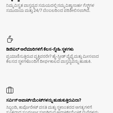
ನಿಮ್ಮ ವಿಸ್ತೃತ ವಾಸ್ತವ್ಯದ ಸಮಯದಲ್ಲಿ ನಮ್ಮ ವಿಶ್ವಾಸಾರ್ಹ ಗೆಸ್ಟ್‌ಗಳ
ಸಮುದಾಯ ಮತ್ತು 24/7 ಬೆಂಬಲದಿಂದ ಪರಿಶೀಲಿಸಲಾಗಿದೆ.
ಡಿಜಿಟಲ್ ಅಲೆಮಾರಿಗಳಿಗೆ ಕೆಲಸ-ಸ್ನೇಹಿ ಸ್ಥಳಗಳು
ಪ್ರಯಾಣಿಸುತ್ತಿರುವ ವೃತ್ತಿಪರರೇ? ಹೈ-ಸ್ಪೀಡ್ ವೈಫೈ ಮತ್ತು ಮೀಸಲಾದ
ಕೆಲಸದ ಸ್ಥಳಗಳೊಂದಿಗೆ ದೀರ್ಘಕಾಲದ ವಾಸ್ತವ್ಯವನ್ನು ಹುಡುಕಿ.
ಸರ್ವಿಸ್ ಅಪಾರ್ಟ್‌ಮೆಂಟ್‌ಗಳನ್ನು ಹುಡುಕುತ್ತಿರುವಿರಾ?
ಸಿಬ್ಬಂದಿ, ಕಾರ್ಪೊರೇಟ್ ವಸತಿ ಮತ್ತು ಸ್ಥಳಾಂತರದ ಅಗತ್ಯಗಳಿಗೆ
ಸೂಕ್ತವಾದ ಸಂಪೂರ್ಣ ಸಜ್ಜಾಗಿರುವ ಅಪಾರ್ಟ್‌ಮೆಂಟ್ ಮನೆಗಳನ್ನು