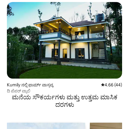
Kumily ನಲ್ಲಿ ಫಾರ್ಮ್ ವಾಸ್ತವ್ಯ
5 ರಲ್ಲಿ 4.66 ಸರ
4.66 (44)
ದಿ ಪೆಪರ್ ವ್ಯಾಲಿ
ಮನೆಯ ಸೌಕರ್ಯಗಳು ಮತ್ತು ಉತ್ತಮ ಮಾಸಿಕ
ದರಗಳು