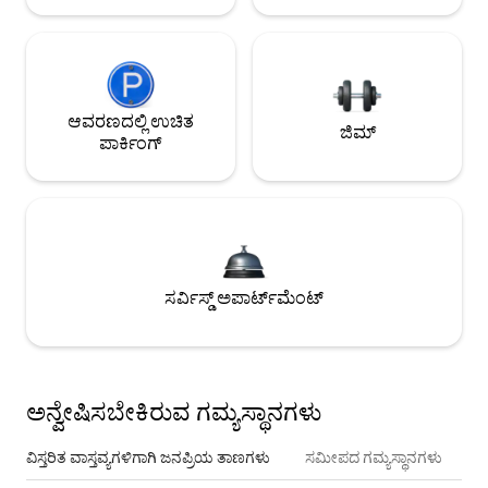
ಆವರಣದಲ್ಲಿ ಉಚಿತ
ಜಿಮ್
ಪಾರ್ಕಿಂಗ್
ಸರ್ವಿಸ್ಡ್ ಅಪಾರ್ಟ್‌ಮೆಂಟ್
ಅನ್ವೇಷಿಸಬೇಕಿರುವ ಗಮ್ಯಸ್ಥಾನಗಳು
ವಿಸ್ತರಿತ ವಾಸ್ತವ್ಯಗಳಿಗಾಗಿ ಜನಪ್ರಿಯ ತಾಣಗಳು
ಸಮೀಪದ ಗಮ್ಯಸ್ಥಾನಗಳು