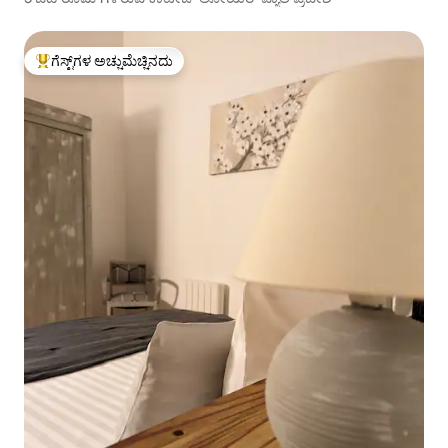
ಗೆಸ್ಟ್‌ಗಳ ಅಚ್ಚುಮೆಚ್ಚಿನದು
ಗೆಸ್ಟ್‌ಗಳಿಗೆ ಅತಿ ಹೆಚ್ಚು ಅಚ್ಚುಮೆಚ್ಚಿನದು