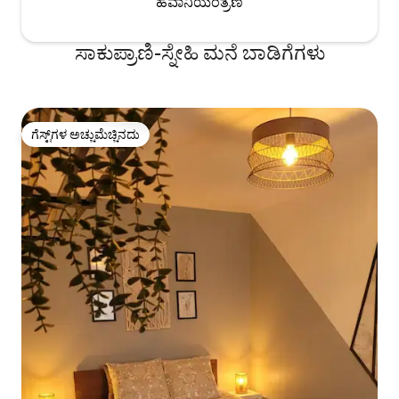
ಹವಾನಿಯಂತ್ರಣ
ಸಾಕುಪ್ರಾಣಿ-ಸ್ನೇಹಿ ಮನೆ ಬಾಡಿಗೆಗಳು
ಗೆಸ್ಟ್‌ಗಳ ಅಚ್ಚುಮೆಚ್ಚಿನದು
ಗೆಸ್ಟ್‌ಗಳ ಅಚ್ಚುಮೆಚ್ಚಿನದು