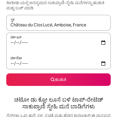
Airbnb ಯಲ್ಲಿ ಅನನ್ಯವಾದ ಸಾಕುಪ್ರಾಣಿ-ಸ್ನೇಹಿ ಮನೆಗಳನ್ನು ಹುಡುಕಿ
ಮತ್ತು ಬುಕ್ ಮಾಡಿ
ಸ್ಥಳ
ಫಲಿತಾಂಶಗಳು ಲಭ್ಯವಿರುವಾಗ, ಅಪ್ ಮತ್ತು ಡೌನ್ ಬಾಣದ ಕೀಲಿಗಳೊಂದಿಗೆ ನ್ಯಾವಿಗೇಟ
ಚೆಕ್-ಇನ್
ಚೆಕ್-ಔಟ್
ಹುಡುಕಿ
ಚಟೋ ಡು ಕ್ಲೋ ಲೂಸೆ ಬಳಿ ಟಾಪ್-ರೇಟೆಡ್
ಸಾಕುಪ್ರಾಣಿ ಸ್ನೇಹಿ ಮನೆ ಬಾಡಿಗೆಗಳು
ಗೆಸ್ಟ್‌ಗಳು ಒಪ್ಪುತ್ತಾರೆ: ಸ್ಥಳ, ಸ್ವಚ್ಛತೆ ಮತ್ತು ಹೆಚ್ಚಿನ ಕಾರಣಕ್ಕಾಗಿ ಈ ವಾಸ್ತವ್ಯದ