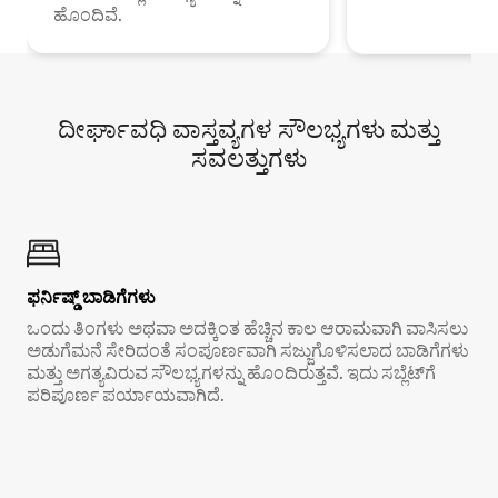
ಹೊಂದಿವೆ.
ದೀರ್ಘಾವಧಿ ವಾಸ್ತವ್ಯಗಳ ಸೌಲಭ್ಯಗಳು ಮತ್ತು
ಸವಲತ್ತುಗಳು
ಫರ್ನಿಷ್ಡ್ ಬಾಡಿಗೆಗಳು
ಒಂದು ತಿಂಗಳು ಅಥವಾ ಅದಕ್ಕಿಂತ ಹೆಚ್ಚಿನ ಕಾಲ ಆರಾಮವಾಗಿ ವಾಸಿಸಲು
ಅಡುಗೆಮನೆ ಸೇರಿದಂತೆ ಸಂಪೂರ್ಣವಾಗಿ ಸಜ್ಜುಗೊಳಿಸಲಾದ ಬಾಡಿಗೆಗಳು
ಮತ್ತು ಅಗತ್ಯವಿರುವ ಸೌಲಭ್ಯಗಳನ್ನು ಹೊಂದಿರುತ್ತವೆ. ಇದು ಸಬ್ಲೆಟ್‌ಗೆ
ಪರಿಪೂರ್ಣ ಪರ್ಯಾಯವಾಗಿದೆ.