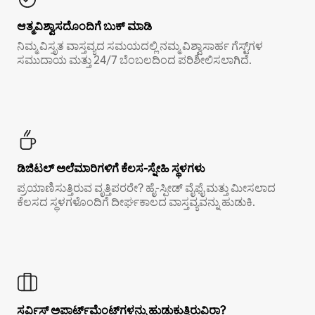
ಆತ್ಮವಿಶ್ವಾಸದೊಂದಿಗೆ ಬುಕ್ ಮಾಡಿ
ನಿಮ್ಮ ವಿಸ್ತೃತ ವಾಸ್ತವ್ಯದ ಸಮಯದಲ್ಲಿ ನಮ್ಮ ವಿಶ್ವಾಸಾರ್ಹ ಗೆಸ್ಟ್‌ಗಳ
ಸಮುದಾಯ ಮತ್ತು 24/7 ಬೆಂಬಲದಿಂದ ಪರಿಶೀಲಿಸಲಾಗಿದೆ.
ಡಿಜಿಟಲ್ ಅಲೆಮಾರಿಗಳಿಗೆ ಕೆಲಸ-ಸ್ನೇಹಿ ಸ್ಥಳಗಳು
ಪ್ರಯಾಣಿಸುತ್ತಿರುವ ವೃತ್ತಿಪರರೇ? ಹೈ-ಸ್ಪೀಡ್ ವೈಫೈ ಮತ್ತು ಮೀಸಲಾದ
ಕೆಲಸದ ಸ್ಥಳಗಳೊಂದಿಗೆ ದೀರ್ಘಕಾಲದ ವಾಸ್ತವ್ಯವನ್ನು ಹುಡುಕಿ.
ಸರ್ವಿಸ್ ಅಪಾರ್ಟ್‌ಮೆಂಟ್‌ಗಳನ್ನು ಹುಡುಕುತ್ತಿರುವಿರಾ?