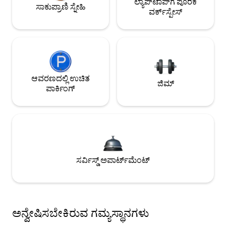
ಲ್ಯಾಪ್‌ಟಾಪ್‌ಗೆ ಪೂರಕ
ಸಾಕುಪ್ರಾಣಿ ಸ್ನೇಹಿ
ವರ್ಕ್‌ಸ್ಪೇಸ್
ಆವರಣದಲ್ಲಿ ಉಚಿತ
ಜಿಮ್
ಪಾರ್ಕಿಂಗ್
ಸರ್ವಿಸ್ಡ್ ಅಪಾರ್ಟ್‌ಮೆಂಟ್
ಅನ್ವೇಷಿಸಬೇಕಿರುವ ಗಮ್ಯಸ್ಥಾನಗಳು