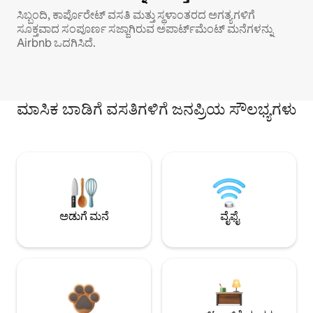
ಸಿಬ್ಬಂದಿ, ಕಾರ್ಪೊರೇಟ್ ವಸತಿ ಮತ್ತು ಸ್ಥಳಾಂತರದ ಅಗತ್ಯಗಳಿಗೆ
ಸೂಕ್ತವಾದ ಸಂಪೂರ್ಣ ಸಜ್ಜಾಗಿರುವ ಅಪಾರ್ಟ್‌ಮೆಂಟ್ ಮನೆಗಳನ್ನು
Airbnb ಒದಗಿಸಿದೆ.
ಮಾಸಿಕ ಬಾಡಿಗೆ ವಸತಿಗಳಿಗೆ ಜನಪ್ರಿಯ ಸೌಲಭ್ಯಗಳು
ಅಡುಗೆ ಮನೆ
ವೈಫೈ