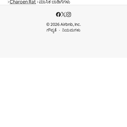
Charoen Rat
ಮಾಸಿಕ ಬಾಡಿಗೆಗಳು
© 2026 Airbnb, Inc.
ಗೌಪ್ಯತೆ
ನಿಯಮಗಳು