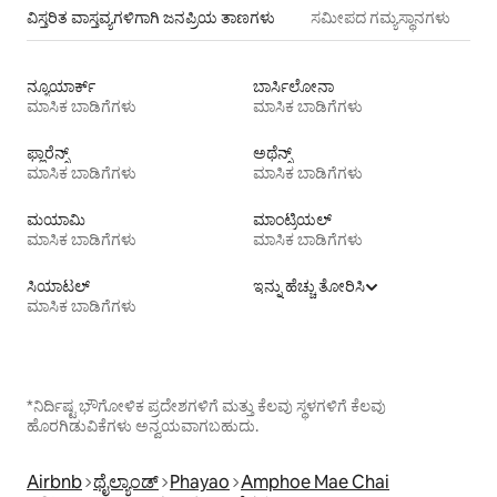
ವಿಸ್ತರಿತ ವಾಸ್ತವ್ಯಗಳಿಗಾಗಿ ಜನಪ್ರಿಯ ತಾಣಗಳು
ಸಮೀಪದ ಗಮ್ಯಸ್ಥಾನಗಳು
ನ್ಯೂಯಾರ್ಕ್
ಬಾರ್ಸಿಲೋನಾ
ಮಾಸಿಕ ಬಾಡಿಗೆಗಳು
ಮಾಸಿಕ ಬಾಡಿಗೆಗಳು
ಫ್ಲಾರೆನ್ಸ್
ಅಥೆನ್ಸ್
ಮಾಸಿಕ ಬಾಡಿಗೆಗಳು
ಮಾಸಿಕ ಬಾಡಿಗೆಗಳು
ಮಯಾಮಿ
ಮಾಂಟ್ರಿಯಲ್
ಮಾಸಿಕ ಬಾಡಿಗೆಗಳು
ಮಾಸಿಕ ಬಾಡಿಗೆಗಳು
ಸಿಯಾಟಲ್
ಇನ್ನು ಹೆಚ್ಚು ತೋರಿಸಿ
ಮಾಸಿಕ ಬಾಡಿಗೆಗಳು
*ನಿರ್ದಿಷ್ಟ ಭೌಗೋಳಿಕ ಪ್ರದೇಶಗಳಿಗೆ ಮತ್ತು ಕೆಲವು ಸ್ಥಳಗಳಿಗೆ ಕೆಲವು
ಹೊರಗಿಡುವಿಕೆಗಳು ಅನ್ವಯವಾಗಬಹುದು.
Airbnb
ಥೈಲ್ಯಾಂಡ್
Phayao
Amphoe Mae Chai