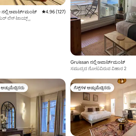
ನಲ್ಲಿ ಅಪಾರ್ಟ್‌ಮಂಟ್
5 ರಲ್ಲಿ 4.96 ಸರಾಸರಿ ರೇಟಿಂಗ್, 127 ವಿಮರ್ಶೆಗಳು
4.96 (127)
ಸುರ್ ಲೆಸ್ ಟಾಯ್ಟ್ಸ್
ಗ್, 23 ವಿಮರ್ಶೆಗಳು
Gruissan ನಲ್ಲಿ ಅಪಾರ್ಟ್‌ಮಂಟ್
ಸಮುದ್ರದ ನೋಟವಿರುವ ವಿಹಾರ 2
ಳ ಅಚ್ಚುಮೆಚ್ಚಿನದು
ಗೆಸ್ಟ್‌ಗಳ ಅಚ್ಚುಮೆಚ್ಚಿನದು
ೆ ಅತಿ ಹೆಚ್ಚು ಅಚ್ಚುಮೆಚ್ಚಿನದು
ಗೆಸ್ಟ್‌ಗಳ ಅಚ್ಚುಮೆಚ್ಚಿನದು