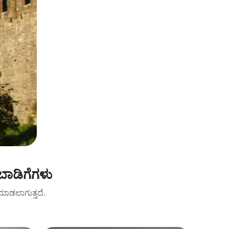
ಬಾಡಿಗೆಗಳು
ಟ್ ಮಾಡಲಾಗುತ್ತದೆ.