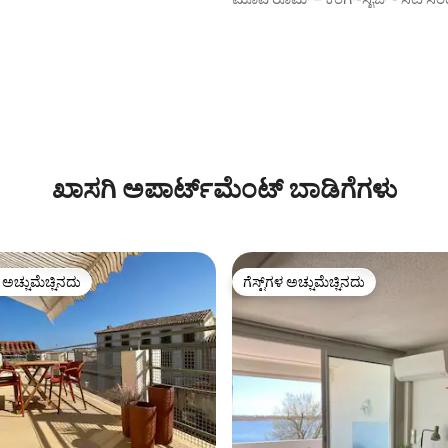
ಸೂಟ್
ಖಾಸಗಿ ಅಪಾರ್ಟ್‌ಮೆಂಟ್ ಬಾಡಿಗೆಗಳು
ಳ ಅಚ್ಚುಮೆಚ್ಚಿನದು
ಗೆಸ್ಟ್‌ಗಳ ಅಚ್ಚುಮೆಚ್ಚಿನದು
ೆ ಅತಿ ಹೆಚ್ಚು ಅಚ್ಚುಮೆಚ್ಚಿನದು
ಗೆಸ್ಟ್‌ಗಳ ಅಚ್ಚುಮೆಚ್ಚಿನದು