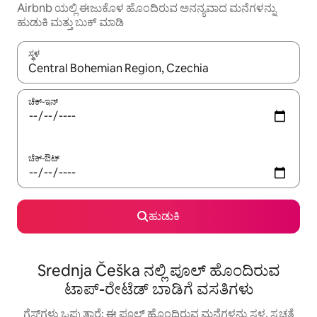
Airbnb ಯಲ್ಲಿ ಈಜುಕೊಳ ಹೊಂದಿರುವ ಅನನ್ಯವಾದ ಮನೆಗಳನ್ನು
ಹುಡುಕಿ ಮತ್ತು ಬುಕ್ ಮಾಡಿ
ಸ್ಥಳ
ಫಲಿತಾಂಶಗಳು ಲಭ್ಯವಿರುವಾಗ, ಅಪ್ ಮತ್ತು ಡೌನ್ ಬಾಣದ ಕೀಲಿಗಳೊಂದಿಗೆ ನ್ಯಾವಿಗೇಟ
ಚೆಕ್-ಇನ್
ಚೆಕ್-ಔಟ್
ಹುಡುಕಿ
Srednja Češka ನಲ್ಲಿ ಪೂಲ್ ಹೊಂದಿರುವ
ಟಾಪ್-ರೇಟೆಡ್ ಬಾಡಿಗೆ ವಸತಿಗಳು
ಗೆಸ್ಟ್‌ಗಳು ಒಪ್ಪುತ್ತಾರೆ: ಈ ಪೂಲ್ ಹೊಂದಿರುವ ಮನೆಗಳನ್ನು ಸ್ಥಳ, ಸ್ವಚ್ಛತೆ