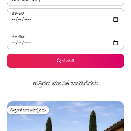
ಚೆಕ್-ಇನ್
ಚೆಕ್-ಔಟ್
ಹುಡುಕಿ
ಹತ್ತಿರದ ಮಾಸಿಕ ಬಾಡಿಗೆಗಳು
ಗೆಸ್ಟ್‌ಗಳ ಅಚ್ಚುಮೆಚ್ಚಿನದು
ಗೆಸ್ಟ್‌ಗಳ ಅಚ್ಚುಮೆಚ್ಚಿನದು