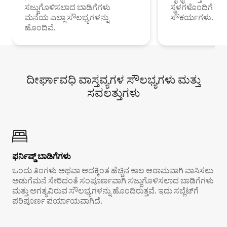
ಸಜ್ಜುಗೊಳಿಸಲಾದ ಬಾಡಿಗೆಗಳು
ಸ್ಥಳಗಳೊಂದಿಗೆ 
ಮನೆಯ ಎಲ್ಲಾ ಸೌಲಭ್ಯಗಳನ್ನು
ಸೌಕರ್ಯಗಳು.
ಹೊಂದಿವೆ.
ದೀರ್ಘಾವಧಿ ವಾಸ್ತವ್ಯಗಳ ಸೌಲಭ್ಯಗಳು ಮತ್ತು
ಸವಲತ್ತುಗಳು
ಫರ್ನಿಷ್ಡ್ ಬಾಡಿಗೆಗಳು
ಒಂದು ತಿಂಗಳು ಅಥವಾ ಅದಕ್ಕಿಂತ ಹೆಚ್ಚಿನ ಕಾಲ ಆರಾಮವಾಗಿ ವಾಸಿಸಲು
ಅಡುಗೆಮನೆ ಸೇರಿದಂತೆ ಸಂಪೂರ್ಣವಾಗಿ ಸಜ್ಜುಗೊಳಿಸಲಾದ ಬಾಡಿಗೆಗಳು
ಮತ್ತು ಅಗತ್ಯವಿರುವ ಸೌಲಭ್ಯಗಳನ್ನು ಹೊಂದಿರುತ್ತವೆ. ಇದು ಸಬ್ಲೆಟ್‌ಗೆ
ಪರಿಪೂರ್ಣ ಪರ್ಯಾಯವಾಗಿದೆ.