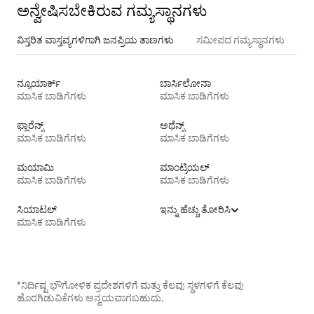
ಅನ್ವೇಷಿಸಬೇಕಿರುವ ಗಮ್ಯಸ್ಥಾನಗಳು
ವಿಸ್ತರಿತ ವಾಸ್ತವ್ಯಗಳಿಗಾಗಿ ಜನಪ್ರಿಯ ತಾಣಗಳು
ಸಮೀಪದ ಗಮ್ಯಸ್ಥಾನಗಳು
ನ್ಯೂಯಾರ್ಕ್
ಬಾರ್ಸಿಲೋನಾ
ಮಾಸಿಕ ಬಾಡಿಗೆಗಳು
ಮಾಸಿಕ ಬಾಡಿಗೆಗಳು
ಫ್ಲಾರೆನ್ಸ್
ಅಥೆನ್ಸ್
ಮಾಸಿಕ ಬಾಡಿಗೆಗಳು
ಮಾಸಿಕ ಬಾಡಿಗೆಗಳು
ಮಯಾಮಿ
ಮಾಂಟ್ರಿಯಲ್
ಮಾಸಿಕ ಬಾಡಿಗೆಗಳು
ಮಾಸಿಕ ಬಾಡಿಗೆಗಳು
ಸಿಯಾಟಲ್
ಇನ್ನು ಹೆಚ್ಚು ತೋರಿಸಿ
ಮಾಸಿಕ ಬಾಡಿಗೆಗಳು
*ನಿರ್ದಿಷ್ಟ ಭೌಗೋಳಿಕ ಪ್ರದೇಶಗಳಿಗೆ ಮತ್ತು ಕೆಲವು ಸ್ಥಳಗಳಿಗೆ ಕೆಲವು
ಹೊರಗಿಡುವಿಕೆಗಳು ಅನ್ವಯವಾಗಬಹುದು.