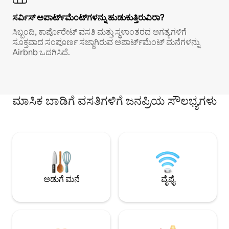
ಸರ್ವಿಸ್ ಅಪಾರ್ಟ್‌ಮೆಂಟ್‌ಗಳನ್ನು ಹುಡುಕುತ್ತಿರುವಿರಾ?
ಸಿಬ್ಬಂದಿ, ಕಾರ್ಪೊರೇಟ್ ವಸತಿ ಮತ್ತು ಸ್ಥಳಾಂತರದ ಅಗತ್ಯಗಳಿಗೆ
ಸೂಕ್ತವಾದ ಸಂಪೂರ್ಣ ಸಜ್ಜಾಗಿರುವ ಅಪಾರ್ಟ್‌ಮೆಂಟ್ ಮನೆಗಳನ್ನು
Airbnb ಒದಗಿಸಿದೆ.
ಮಾಸಿಕ ಬಾಡಿಗೆ ವಸತಿಗಳಿಗೆ ಜನಪ್ರಿಯ ಸೌಲಭ್ಯಗಳು
ಅಡುಗೆ ಮನೆ
ವೈಫೈ