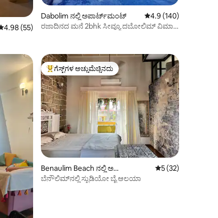
Dabolim ನಲ್ಲಿ ಅಪಾರ್ಟ್‌ಮಂಟ್
5 ರಲ್ಲಿ 4.9 ಸರಾಸರಿ ರೇಟಿಂ
4.9 (140)
ರಜಾದಿನದ ಮನೆ 2bhk ಸೀವ್ಯೂ ದಬೋಲಿಮ್ ವಿಮಾನ
5 ರಲ್ಲಿ 4.98 ಸರಾಸರಿ ರೇಟಿಂಗ್, 55 ವಿಮರ್ಶೆಗಳು
4.98 (55)
ನಿಲ್ದಾಣದ ಬಳಿ ಗೋವಾ
ಗೆಸ್ಟ್‌ಗಳ ಅಚ್ಚುಮೆಚ್ಚಿನದು
ಗೆಸ್ಟ್‌ಗಳಿಗೆ ಅತಿ ಹೆಚ್ಚು ಅಚ್ಚುಮೆಚ್ಚಿನದು
Benaulim Beach ನಲ್ಲಿ ಅ
5 ರಲ್ಲಿ 5 ಸರಾಸರಿ ರೇಟಿ
5 (32)
ಪಾರ್ಟ್‌ಮಂಟ್
ಬೆನೌಲಿಮ್‌ನಲ್ಲಿ ಸ್ಟುಡಿಯೋ ಬೈ ಆಲಯಾ