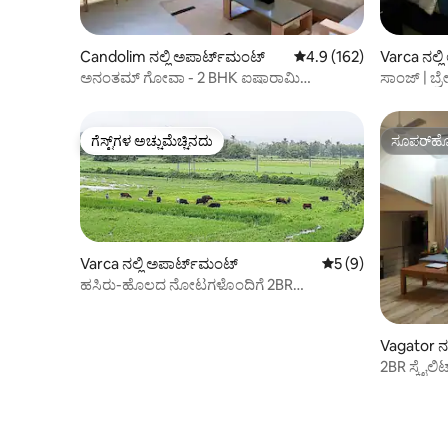
Candolim ನಲ್ಲಿ ಅಪಾರ್ಟ್‌ಮಂಟ್
5 ರಲ್ಲಿ 4.9 ಸರಾಸರಿ ರೇಟಿಂಗ
4.9 (162)
Varca ನಲ್ಲ
ಅನಂತಮ್ ಗೋವಾ - 2 BHK ಐಷಾರಾಮಿ
ಸಾಂಜ್ | ಬ್ರ
ಅಪಾರ್ಟ್‌ಮೆಂಟ್.
ಗೆಸ್ಟ್‌ಗಳ ಅಚ್ಚುಮೆಚ್ಚಿನದು
ಸೂಪರ್‌ಹೋ
ಗೆಸ್ಟ್‌ಗಳ ಅಚ್ಚುಮೆಚ್ಚಿನದು
ಸೂಪರ್‌ಹೋ
Varca ನಲ್ಲಿ ಅಪಾರ್ಟ್‌ಮಂಟ್
5 ರಲ್ಲಿ 5 ಸರಾಸರಿ ರೇಟ
5 (9)
ಹಸಿರು-ಹೊಲದ ನೋಟಗಳೊಂದಿಗೆ 2BR
ಅಪಾರ್ಟ್‌ಮೆಂಟ್, ಕಡಲತೀರದಿಂದ 5 ನಿಮಿಷಗಳು
Vagator ನಲ
2BR ಸ್ಕೈಲಿ
ಬೀಚ್ ಬಳಿ