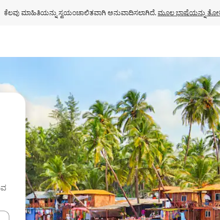
ಕೆಲವು ಮಾಹಿತಿಯನ್ನು ಸ್ವಯಂಚಾಲಿತವಾಗಿ ಅನುವಾದಿಸಲಾಗಿದೆ. 
ಮೂಲ ಭಾಷೆಯನ್ನು ತೋರ
ುವ