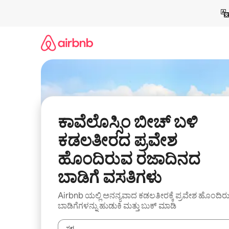
ವಿಷಯಕ್ಕೆ
ಹೋಗಿ
ಕಾವೆಲೊಸ್ಸಿಂ ಬೀಚ್ ಬಳಿ
ಕಡಲತೀರದ ಪ್ರವೇಶ
ಹೊಂದಿರುವ ರಜಾದಿನದ
ಬಾಡಿಗೆ ವಸತಿಗಳು
Airbnb ಯಲ್ಲಿ ಅನನ್ಯವಾದ ಕಡಲತೀರಕ್ಕೆ ಪ್ರವೇಶ ಹೊಂದಿರ
ಬಾಡಿಗೆಗಳನ್ನು ಹುಡುಕಿ ಮತ್ತು ಬುಕ್ ಮಾಡಿ
ಸ್ಥಳ