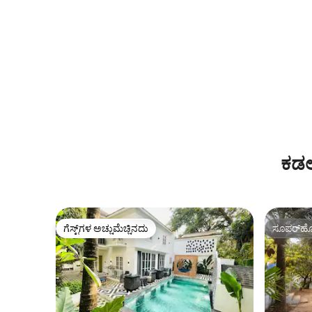
ಕಡಲ
ಗೆಸ್ಟ್‌ಗಳ ಅಚ್ಚುಮೆಚ್ಚಿನದು
ಸೂಪರ್‌ಹೋ
ಗೆಸ್ಟ್‌ಗಳ ಅಚ್ಚುಮೆಚ್ಚಿನದು
ಸೂಪರ್‌ಹೋ