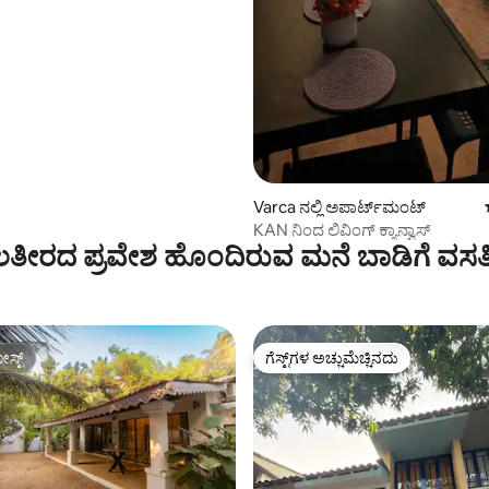
Varca ನಲ್ಲಿ ಅಪಾರ್ಟ್‌ಮಂಟ್
KAN ನಿಂದ ಲಿವಿಂಗ್ ಕ್ಯಾನ್ವಾಸ್
ತೀರದ ಪ್ರವೇಶ ಹೊಂದಿರುವ ಮನೆ ಬಾಡಿಗೆ ವಸತ
ಸ್ಟ್
ಗೆಸ್ಟ್‌ಗಳ ಅಚ್ಚುಮೆಚ್ಚಿನದು
ಸ್ಟ್
ಗೆಸ್ಟ್‌ಗಳ ಅಚ್ಚುಮೆಚ್ಚಿನದು