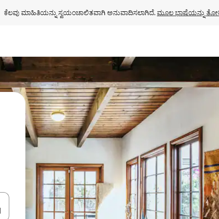
ಕೆಲವು ಮಾಹಿತಿಯನ್ನು ಸ್ವಯಂಚಾಲಿತವಾಗಿ ಅನುವಾದಿಸಲಾಗಿದೆ. 
ಮೂಲ ಭಾಷೆಯನ್ನು ತೋರ
ಂದಿಗೆ ನ್ಯಾವಿಗೇಟ್ ಮಾಡಿ ಅಥವಾ ಸ್ಪರ್ಶ ಅಥವಾ ಸ್ವೈಪ್ ಗೆಸ್ಚರ್‌ಗಳ ಮೂಲಕ ಅನ್ವೇಷಿಸಿ.