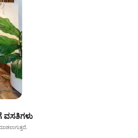
ೆ ವಸತಿಗಳು
ಟ್ ಮಾಡಲಾಗುತ್ತದೆ.