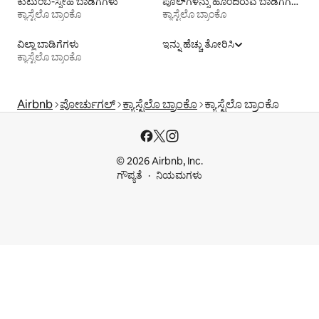
ಕುಟುಂಬ-ಸ್ನೇಹಿ ಬಾಡಿಗೆಗಳು
ಪೂಲ್‍ಗಳನ್ನು ಹೊಂದಿರುವ ಬಾಡಿಗೆಗಳು
ಕ್ಯಾಸ್ಟೆಲೊ ಬ್ರಾಂಕೊ
ಕ್ಯಾಸ್ಟೆಲೊ ಬ್ರಾಂಕೊ
ವಿಲ್ಲಾ ಬಾಡಿಗೆಗಳು
ಇನ್ನು ಹೆಚ್ಚು ತೋರಿಸಿ
ಕ್ಯಾಸ್ಟೆಲೊ ಬ್ರಾಂಕೊ
Airbnb
ಪೋರ್ಚುಗಲ್
ಕ್ಯಾಸ್ಟೆಲೊ ಬ್ರಾಂಕೊ
ಕ್ಯಾಸ್ಟೆಲೊ ಬ್ರಾಂಕೊ
© 2026 Airbnb, Inc.
ಗೌಪ್ಯತೆ
ನಿಯಮಗಳು