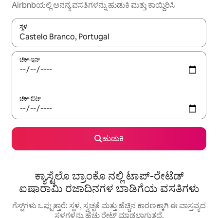
Airbnbಯಲ್ಲಿ ಅನನ್ಯ ವಸತಿಗಳನ್ನು ಹುಡುಕಿ ಮತ್ತು ಕಾಯ್ದಿರಿಸಿ
ಸ್ಥಳ
ಫಲಿತಾಂಶಗಳು ಲಭ್ಯವಿರುವಾಗ, ಅಪ್ ಮತ್ತು ಡೌನ್ ಬಾಣದ ಕೀಲಿಗಳೊಂದಿಗೆ ನ್ಯಾವಿಗೇಟ
ಚೆಕ್-ಇನ್
ಚೆಕ್-ಔಟ್
ಹುಡುಕಿ
ಕ್ಯಾಸ್ಟೆಲೊ ಬ್ರಾಂಕೊ ನಲ್ಲಿ ಟಾಪ್-ರೇಟೆಡ್
ಐಷಾರಾಮಿ ರಜಾದಿನಗಳ ಬಾಡಿಗೆಯ ವಸತಿಗಳು
ಗೆಸ್ಟ್‌ಗಳು ಒಪ್ಪುತ್ತಾರೆ: ಸ್ಥಳ, ಸ್ವಚ್ಛತೆ ಮತ್ತು ಹೆಚ್ಚಿನ ಕಾರಣಕ್ಕಾಗಿ ಈ ವಾಸ್ತವ್ಯದ
ಸ್ಥಳಗಳನ್ನು ಹೆಚ್ಚು ರೇಟ್ ಮಾಡಲಾಗುತ್ತದೆ.