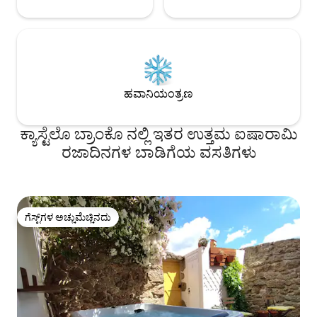
ಹವಾನಿಯಂತ್ರಣ
ಕ್ಯಾಸ್ಟೆಲೊ ಬ್ರಾಂಕೊ ನಲ್ಲಿ ಇತರ ಉತ್ತಮ ಐಷಾರಾಮಿ
ರಜಾದಿನಗಳ ಬಾಡಿಗೆಯ ವಸತಿಗಳು
ಗೆಸ್ಟ್‌ಗಳ ಅಚ್ಚುಮೆಚ್ಚಿನದು
ಗೆಸ್ಟ್‌ಗಳ ಅಚ್ಚುಮೆಚ್ಚಿನದು