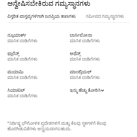
ಅನ್ವೇಷಿಸಬೇಕಿರುವ ಗಮ್ಯಸ್ಥಾನಗಳು
ವಿಸ್ತರಿತ ವಾಸ್ತವ್ಯಗಳಿಗಾಗಿ ಜನಪ್ರಿಯ ತಾಣಗಳು
ಸಮೀಪದ ಗಮ್ಯಸ್ಥಾನಗಳು
ನ್ಯೂಯಾರ್ಕ್
ಬಾರ್ಸಿಲೋನಾ
ಮಾಸಿಕ ಬಾಡಿಗೆಗಳು
ಮಾಸಿಕ ಬಾಡಿಗೆಗಳು
ಫ್ಲಾರೆನ್ಸ್
ಅಥೆನ್ಸ್
ಮಾಸಿಕ ಬಾಡಿಗೆಗಳು
ಮಾಸಿಕ ಬಾಡಿಗೆಗಳು
ಮಯಾಮಿ
ಮಾಂಟ್ರಿಯಲ್
ಮಾಸಿಕ ಬಾಡಿಗೆಗಳು
ಮಾಸಿಕ ಬಾಡಿಗೆಗಳು
ಸಿಯಾಟಲ್
ಇನ್ನು ಹೆಚ್ಚು ತೋರಿಸಿ
ಮಾಸಿಕ ಬಾಡಿಗೆಗಳು
*ನಿರ್ದಿಷ್ಟ ಭೌಗೋಳಿಕ ಪ್ರದೇಶಗಳಿಗೆ ಮತ್ತು ಕೆಲವು ಸ್ಥಳಗಳಿಗೆ ಕೆಲವು
ಹೊರಗಿಡುವಿಕೆಗಳು ಅನ್ವಯವಾಗಬಹುದು.