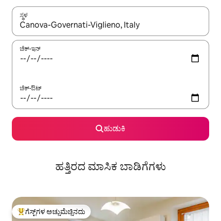
ಸ್ಥಳ
ಫಲಿತಾಂಶಗಳು ಲಭ್ಯವಿರುವಾಗ, ಅಪ್ ಮತ್ತು ಡೌನ್ ಬಾಣದ ಕೀಲಿಗಳೊಂದಿಗೆ ನ್ಯಾವಿಗೇಟ
ಚೆಕ್-ಇನ್
ಚೆಕ್-ಔಟ್
ಹುಡುಕಿ
ಹತ್ತಿರದ ಮಾಸಿಕ ಬಾಡಿಗೆಗಳು
ಗೆಸ್ಟ್‌ಗಳ ಅಚ್ಚುಮೆಚ್ಚಿನದು
ಗೆಸ್ಟ್‌ಗಳಿಗೆ ಅತಿ ಹೆಚ್ಚು ಅಚ್ಚುಮೆಚ್ಚಿನದು