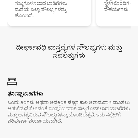
ಸಜ್ಜುಗೊಳಿಸಲಾದ ಬಾಡಿಗೆಗಳು
ಸ್ಥಳಗಳೊಂದಿಗೆ 
ಮನೆಯ ಎಲ್ಲಾ ಸೌಲಭ್ಯಗಳನ್ನು
ಸೌಕರ್ಯಗಳು.
ಹೊಂದಿವೆ.
ದೀರ್ಘಾವಧಿ ವಾಸ್ತವ್ಯಗಳ ಸೌಲಭ್ಯಗಳು ಮತ್ತು
ಸವಲತ್ತುಗಳು
ಫರ್ನಿಷ್ಡ್ ಬಾಡಿಗೆಗಳು
ಒಂದು ತಿಂಗಳು ಅಥವಾ ಅದಕ್ಕಿಂತ ಹೆಚ್ಚಿನ ಕಾಲ ಆರಾಮವಾಗಿ ವಾಸಿಸಲು
ಅಡುಗೆಮನೆ ಸೇರಿದಂತೆ ಸಂಪೂರ್ಣವಾಗಿ ಸಜ್ಜುಗೊಳಿಸಲಾದ ಬಾಡಿಗೆಗಳು
ಮತ್ತು ಅಗತ್ಯವಿರುವ ಸೌಲಭ್ಯಗಳನ್ನು ಹೊಂದಿರುತ್ತವೆ. ಇದು ಸಬ್ಲೆಟ್‌ಗೆ
ಪರಿಪೂರ್ಣ ಪರ್ಯಾಯವಾಗಿದೆ.