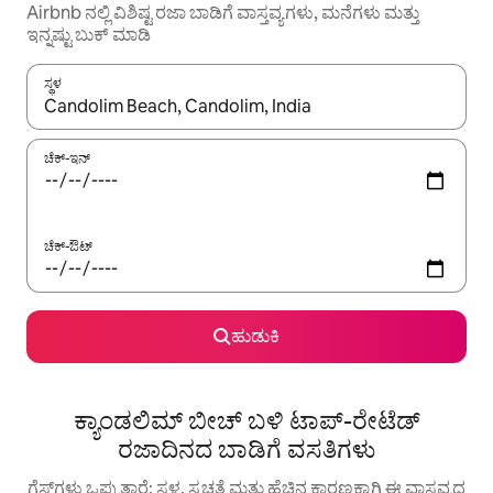
Airbnb ನಲ್ಲಿ ವಿಶಿಷ್ಟ ರಜಾ ಬಾಡಿಗೆ ವಾಸ್ತವ್ಯಗಳು, ಮನೆಗಳು ಮತ್ತು
ಇನ್ನಷ್ಟು ಬುಕ್ ಮಾಡಿ
ಸ್ಥಳ
ಫಲಿತಾಂಶಗಳು ಲಭ್ಯವಿರುವಾಗ, ಅಪ್ ಮತ್ತು ಡೌನ್ ಬಾಣದ ಕೀಲಿಗಳೊಂದಿಗೆ ನ್ಯಾವಿಗೇಟ
ಚೆಕ್-ಇನ್
ಚೆಕ್-ಔಟ್
ಹುಡುಕಿ
ಕ್ಯಾಂಡಲಿಮ್ ಬೀಚ್ ಬಳಿ ಟಾಪ್-ರೇಟೆಡ್
ರಜಾದಿನದ ಬಾಡಿಗೆ ವಸತಿಗಳು
ಗೆಸ್ಟ್‌ಗಳು ಒಪ್ಪುತ್ತಾರೆ: ಸ್ಥಳ, ಸ್ವಚ್ಛತೆ ಮತ್ತು ಹೆಚ್ಚಿನ ಕಾರಣಕ್ಕಾಗಿ ಈ ವಾಸ್ತವ್ಯದ