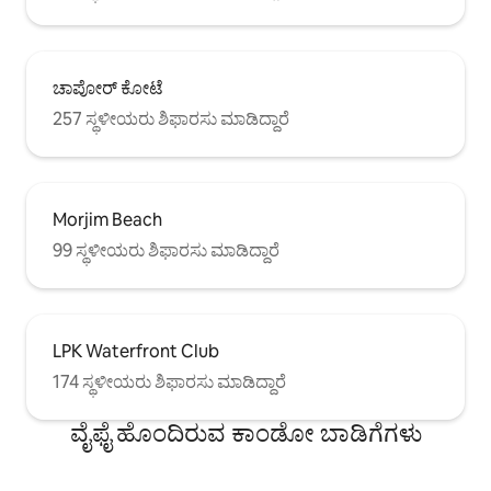
ಚಾಪೋರ್ ಕೋಟೆ
257 ಸ್ಥಳೀಯರು ಶಿಫಾರಸು ಮಾಡಿದ್ದಾರೆ
Morjim Beach
99 ಸ್ಥಳೀಯರು ಶಿಫಾರಸು ಮಾಡಿದ್ದಾರೆ
LPK Waterfront Club
174 ಸ್ಥಳೀಯರು ಶಿಫಾರಸು ಮಾಡಿದ್ದಾರೆ
ವೈಫೈ ಹೊಂದಿರುವ ಕಾಂಡೋ ಬಾಡಿಗೆಗಳು