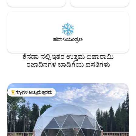
ಹವಾನಿಯಂತ್ರಣ
ಕೆನಡಾ ನಲ್ಲಿ ಇತರ ಉತ್ತಮ ಐಷಾರಾಮಿ
ರಜಾದಿನಗಳ ಬಾಡಿಗೆಯ ವಸತಿಗಳು
ಗೆಸ್ಟ್‌ಗಳ ಅಚ್ಚುಮೆಚ್ಚಿನದು
ಗೆಸ್ಟ್‌ಗಳಿಗೆ ಅತಿ ಹೆಚ್ಚು ಅಚ್ಚುಮೆಚ್ಚಿನದು