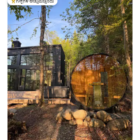
ಗೆಸ್ಟ್‌ಗಳ ಅಚ್ಚುಮೆಚ್ಚಿನದು
ಗೆಸ್ಟ್‌ಗಳಿಗೆ ಅತಿ ಹೆಚ್ಚು ಅಚ್ಚುಮೆಚ್ಚಿನದು