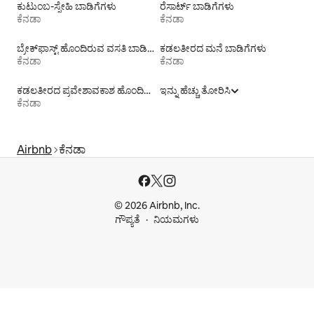
ಕುಟುಂಬ-ಸ್ನೇಹಿ ಬಾಡಿಗೆಗಳು
ರೆಸಾರ್ಟ್ ಬಾಡಿಗೆಗಳು
ಕೆನಡಾ
ಕೆನಡಾ
ಬ್ರೇಕ್‍‍ಫಾಸ್ಟ್ ಹೊಂದಿರುವ ವಸತಿ ಬಾಡಿಗೆಗಳು
ಕಡಲತೀರದ ಮನೆ ಬಾಡಿಗೆಗಳು
ಕೆನಡಾ
ಕೆನಡಾ
ಕಡಲತೀರದ ಪ್ರವೇಶಾವಕಾಶ ಹೊಂದಿರುವ ವಸತಿ ಬಾಡಿಗೆಗಳು
ಇನ್ನು ಹೆಚ್ಚು ತೋರಿಸಿ
ಕೆನಡಾ
Airbnb
ಕೆನಡಾ
© 2026 Airbnb, Inc.
ಗೌಪ್ಯತೆ
ನಿಯಮಗಳು