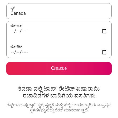
ಸ್ಥಳ
ಫಲಿತಾಂಶಗಳು ಲಭ್ಯವಿರುವಾಗ, ಅಪ್ ಮತ್ತು ಡೌನ್ ಬಾಣದ ಕೀಲಿಗಳೊಂದಿಗೆ ನ್ಯಾವಿಗೇಟ
ಚೆಕ್-ಇನ್
ಚೆಕ್-ಔಟ್
ಹುಡುಕಿ
ಕೆನಡಾ ನಲ್ಲಿ ಟಾಪ್-ರೇಟೆಡ್ ಐಷಾರಾಮಿ
ರಜಾದಿನಗಳ ಬಾಡಿಗೆಯ ವಸತಿಗಳು
ಗೆಸ್ಟ್‌ಗಳು ಒಪ್ಪುತ್ತಾರೆ: ಸ್ಥಳ, ಸ್ವಚ್ಛತೆ ಮತ್ತು ಹೆಚ್ಚಿನ ಕಾರಣಕ್ಕಾಗಿ ಈ ವಾಸ್ತವ್ಯದ
ಸ್ಥಳಗಳನ್ನು ಹೆಚ್ಚು ರೇಟ್ ಮಾಡಲಾಗುತ್ತದೆ.