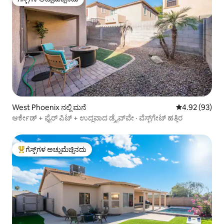
ಗೆಸ್ಟ್‌ಗಳ ಅಚ್ಚುಮೆಚ್ಚಿನದು
West Phoenix ನಲ್ಲಿ ಮನೆ
5 ರಲ್ಲಿ 4.92 ಸರ
4.92 (93)
ಆರ್ಕೇಡ್ + ಫೈರ್ ಪಿಟ್ + ಉದ್ದವಾದ ಡ್ರೈವ್‌ವೇ · ವೆಸ್ಟ್‌ಗೇಟ್ ಹತ್ತಿರ
ಗೆಸ್ಟ್‌ಗಳ ಅಚ್ಚುಮೆಚ್ಚಿನದು
ಗೆಸ್ಟ್‌ಗಳಿಗೆ ಅತಿ ಹೆಚ್ಚು ಅಚ್ಚುಮೆಚ್ಚಿನದು