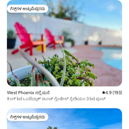
ಗೆಸ್ಟ್‌ಗಳ ಅಚ್ಚುಮೆಚ್ಚಿನದು
ಗೆಸ್ಟ್‌ಗಳ ಅಚ್ಚುಮೆಚ್ಚಿನದು
West Phoenix ನಲ್ಲಿ ಮನೆ
5 ರಲ್ಲಿ 4.9 ಸರಾ
4.9 (193)
ಕಿಂಗ್ bd ಒಂಟೆಬ್ಯಾಕ್ ರಾಂಚ್ ಗ್ಲೆಂಡೇಲ್ ಸ್ಟೇಡಿಯಂ 3 bd ಪೂಲ್
ಗೆಸ್ಟ್‌ಗಳ ಅಚ್ಚುಮೆಚ್ಚಿನದು
ಗೆಸ್ಟ್‌ಗಳ ಅಚ್ಚುಮೆಚ್ಚಿನದು