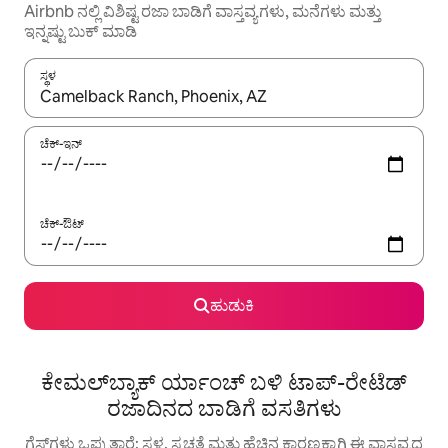
Airbnb ನಲ್ಲಿ ವಿಶಿಷ್ಟ ರಜಾ ಬಾಡಿಗೆ ವಾಸ್ತವ್ಯಗಳು, ಮನೆಗಳು ಮತ್ತು
ಇನ್ನಷ್ಟು ಬುಕ್ ಮಾಡಿ
ಸ್ಥಳ
ಫಲಿತಾಂಶಗಳು ಲಭ್ಯವಿರುವಾಗ, ಅಪ್ ಮತ್ತು ಡೌನ್ ಬಾಣದ ಕೀಲಿಗಳೊಂದಿಗೆ ನ್ಯಾವಿಗೇಟ
ಚೆಕ್-ಇನ್
ಚೆಕ್-ಔಟ್
ಹುಡುಕಿ
ಕೇಮಲ್‌ಬ್ಯಾಕ್ ರ್ಯಾಂಚ್ ಬಳಿ ಟಾಪ್-ರೇಟೆಡ್
ರಜಾದಿನದ ಬಾಡಿಗೆ ವಸತಿಗಳು
ಗೆಸ್ಟ್‌ಗಳು ಒಪ್ಪುತ್ತಾರೆ: ಸ್ಥಳ, ಸ್ವಚ್ಛತೆ ಮತ್ತು ಹೆಚ್ಚಿನ ಕಾರಣಕ್ಕಾಗಿ ಈ ವಾಸ್ತವ್ಯದ