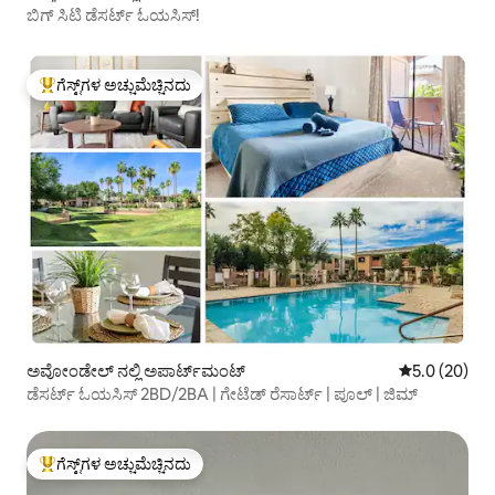
ಬಿಗ್ ಸಿಟಿ ಡೆಸರ್ಟ್ ಓಯಸಿಸ್!
ಗೆಸ್ಟ್‌ಗಳ ಅಚ್ಚುಮೆಚ್ಚಿನದು
ಗೆಸ್ಟ್‌ಗಳಿಗೆ ಅತಿ ಹೆಚ್ಚು ಅಚ್ಚುಮೆಚ್ಚಿನದು
ಅವೋಂಡೇಲ್ ನಲ್ಲಿ ಅಪಾರ್ಟ್‌ಮಂಟ್
5 ರಲ್ಲಿ 5.0 ಸರ
5.0 (20)
ಡೆಸರ್ಟ್ ಓಯಸಿಸ್ 2BD/2BA | ಗೇಟೆಡ್ ರೆಸಾರ್ಟ್ | ಪೂಲ್ | ಜಿಮ್
ಗೆಸ್ಟ್‌ಗಳ ಅಚ್ಚುಮೆಚ್ಚಿನದು
ಗೆಸ್ಟ್‌ಗಳಿಗೆ ಅತಿ ಹೆಚ್ಚು ಅಚ್ಚುಮೆಚ್ಚಿನದು