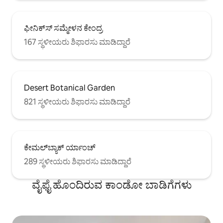
ಫೀನಿಕ್‌ಸ್ ಸಮ್ಮೇಳನ ಕೇಂದ್ರ
167 ಸ್ಥಳೀಯರು ಶಿಫಾರಸು ಮಾಡಿದ್ದಾರೆ
Desert Botanical Garden
821 ಸ್ಥಳೀಯರು ಶಿಫಾರಸು ಮಾಡಿದ್ದಾರೆ
ಕೇಮಲ್‌ಬ್ಯಾಕ್ ರ್ಯಾಂಚ್
289 ಸ್ಥಳೀಯರು ಶಿಫಾರಸು ಮಾಡಿದ್ದಾರೆ
ವೈಫೈ ಹೊಂದಿರುವ ಕಾಂಡೋ ಬಾಡಿಗೆಗಳು