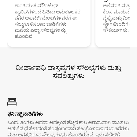
ಶಾಂತಿಯುತ ಮೌಂಟೇನ್
ಅಲೆಮಾರಿ ಮತ್ತು ದೂ
ಕ್ಯಾಬಿನ್‌ಗಳಿಂದ ಹಿಡಿದು ಅನುಕೂಲಕರ
ಕೆಲಸ ಮಾಡುವ ಪ್ರೊ
ನಗರ ಅಪಾರ್ಟ್‌ಮೆಂಟ್‌ಗಳವರೆಗೆ ಈ
ವೈಫೈ ಮತ್ತು ಮೀಸ
ಸಜ್ಜುಗೊಳಿಸಲಾದ ಬಾಡಿಗೆಗಳು
ಸ್ಥಳಗಳೊಂದಿಗೆ 
ಮನೆಯ ಎಲ್ಲಾ ಸೌಲಭ್ಯಗಳನ್ನು
ಸೌಕರ್ಯಗಳು.
ಹೊಂದಿವೆ.
ದೀರ್ಘಾವಧಿ ವಾಸ್ತವ್ಯಗಳ ಸೌಲಭ್ಯಗಳು ಮತ್ತು
ಸವಲತ್ತುಗಳು
ಫರ್ನಿಷ್ಡ್ ಬಾಡಿಗೆಗಳು
ಒಂದು ತಿಂಗಳು ಅಥವಾ ಅದಕ್ಕಿಂತ ಹೆಚ್ಚಿನ ಕಾಲ ಆರಾಮವಾಗಿ ವಾಸಿಸಲು
ಅಡುಗೆಮನೆ ಸೇರಿದಂತೆ ಸಂಪೂರ್ಣವಾಗಿ ಸಜ್ಜುಗೊಳಿಸಲಾದ ಬಾಡಿಗೆಗಳು
ಮತ್ತು ಅಗತ್ಯವಿರುವ ಸೌಲಭ್ಯಗಳನ್ನು ಹೊಂದಿರುತ್ತವೆ. ಇದು ಸಬ್ಲೆಟ್‌ಗೆ