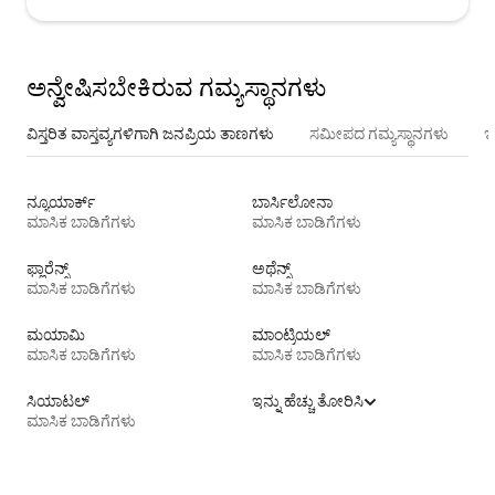
ಅನ್ವೇಷಿಸಬೇಕಿರುವ ಗಮ್ಯಸ್ಥಾನಗಳು
ವಿಸ್ತರಿತ ವಾಸ್ತವ್ಯಗಳಿಗಾಗಿ ಜನಪ್ರಿಯ ತಾಣಗಳು
ಸಮೀಪದ ಗಮ್ಯಸ್ಥಾನಗಳು
ಇ
ನ್ಯೂಯಾರ್ಕ್
ಬಾರ್ಸಿಲೋನಾ
ಮಾಸಿಕ ಬಾಡಿಗೆಗಳು
ಮಾಸಿಕ ಬಾಡಿಗೆಗಳು
ಫ್ಲಾರೆನ್ಸ್
ಅಥೆನ್ಸ್
ಮಾಸಿಕ ಬಾಡಿಗೆಗಳು
ಮಾಸಿಕ ಬಾಡಿಗೆಗಳು
ಮಯಾಮಿ
ಮಾಂಟ್ರಿಯಲ್
ಮಾಸಿಕ ಬಾಡಿಗೆಗಳು
ಮಾಸಿಕ ಬಾಡಿಗೆಗಳು
ಸಿಯಾಟಲ್
ಇನ್ನು ಹೆಚ್ಚು ತೋರಿಸಿ
ಮಾಸಿಕ ಬಾಡಿಗೆಗಳು