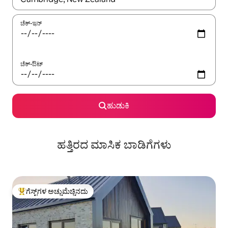
ಚೆಕ್-ಇನ್
ಚೆಕ್-ಔಟ್
ಹುಡುಕಿ
ಹತ್ತಿರದ ಮಾಸಿಕ ಬಾಡಿಗೆಗಳು
ಗೆಸ್ಟ್‌ಗಳ ಅಚ್ಚುಮೆಚ್ಚಿನದು
ಗೆಸ್ಟ್‌ಗಳಿಗೆ ಅತಿ ಹೆಚ್ಚು ಅಚ್ಚುಮೆಚ್ಚಿನದು