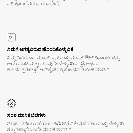
ಪರಿಪೂರ್ಣ ಪರ್ಯಾಯವಾಗಿದೆ.
ನಿಮಗೆ ಅಗತ್ಯವಿರುವ ಹೊಂದಿಕೊಳ್ಳುವಿಕೆ
ನಿಮ್ಮ ನಿಖರವಾದ ಮೂವ್-ಇನ್ ಮತ್ತು ಮೂವ್-ಔಟ್ ದಿನಾಂಕಗಳನ್ನು
ಆಯ್ಕೆ ಮಾಡಿ ಮತ್ತು ಯಾವುದೇ ಹೆಚ್ಚುವರಿ ಬದ್ಧತೆ ಅಥವಾ
ಕಾಗದಪತ್ರಗಳಿಲ್ಲದೆ ಆನ್‌ಲೈನ್‌ನಲ್ಲಿ ಸುಲಭವಾಗಿ ಬುಕ್ ಮಾಡಿ.*
ಸರಳ ಮಾಸಿಕ ಬೆಲೆಗಳು
ದೀರ್ಘಾವಧಿಯ ರಜೆಯ ಬಾಡಿಗೆಗಳಿಗೆ ವಿಶೇಷ ದರಗಳು ಮತ್ತು ಹೆಚ್ಚುವರಿ
ಶುಲ್ಕಗಳಿಲ್ಲದೆ ಒಂದೇ ಮಾಸಿಕ ಪಾವತಿ.*