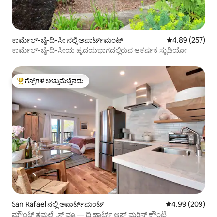
ಕಾರ್ಮೆಲ್-ಬೈ-ದಿ-ಸೀ ನಲ್ಲಿ ಅಪಾರ್ಟ್‌ಮಂಟ್
5 ರಲ್ಲಿ 4.89 ಸರಾ
4.89 (257)
ಕಾರ್ಮೆಲ್-ಬೈ-ದಿ-ಸೀಯ ಹೃದಯಭಾಗದಲ್ಲಿರುವ ಆಕರ್ಷಕ ಸ್ಟುಡಿಯೋ
ಗೆಸ್ಟ್‌ಗಳ ಅಚ್ಚುಮೆಚ್ಚಿನದು
ಗೆಸ್ಟ್‌ಗಳಿಗೆ ಅತಿ ಹೆಚ್ಚು ಅಚ್ಚುಮೆಚ್ಚಿನದು
San Rafael ನಲ್ಲಿ ಅಪಾರ್ಟ್‌ಮಂಟ್
5 ರಲ್ಲಿ 4.99 ಸರಾ
4.99 (209)
ಮೌಂಟ್ ತಮಲ್ಪೈಸ್ ವ್ಯೂ — ದಿ ಹಾರ್ಟ್ ಆಫ್ ಮರಿನ್ ಕೌಂಟಿ