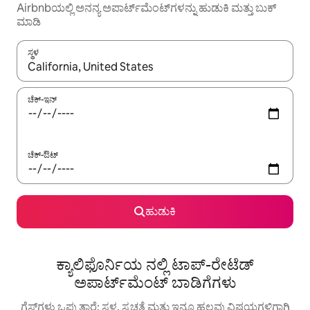
Airbnbಯಲ್ಲಿ ಅನನ್ಯ ಅಪಾರ್ಟ್‌ಮೆಂಟ್‌ಗಳನ್ನು ಹುಡುಕಿ ಮತ್ತು ಬುಕ್
ಮಾಡಿ
ಸ್ಥಳ
ಫಲಿತಾಂಶಗಳು ಲಭ್ಯವಿರುವಾಗ, ಅಪ್ ಮತ್ತು ಡೌನ್ ಬಾಣದ ಕೀಲಿಗಳೊಂದಿಗೆ ನ್ಯಾವಿಗೇಟ
ಚೆಕ್-ಇನ್
ಚೆಕ್-ಔಟ್
ಹುಡುಕಿ
ಕ್ಯಾಲಿಫೊರ್ನಿಯ ನಲ್ಲಿ ಟಾಪ್-ರೇಟೆಡ್
ಅಪಾರ್ಟ್‌ಮೆಂಟ್ ಬಾಡಿಗೆಗಳು
ಗೆಸ್ಟ್‌ಗಳು ಒಪ್ಪುತ್ತಾರೆ: ಸ್ಥಳ, ಸ್ವಚ್ಛತೆ ಮತ್ತು ಇನ್ನೂ ಹಲವು ವಿಷಯಗಳಿಗಾಗಿ