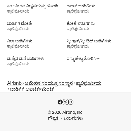
ಕಡಲತೀರದ ವೀಕ್ಷಣೆಯನ್ನು ಹೊಂದಿರುವ ಬಾಡಿಗೆ ವಸತಿಗಳು
ರಾಂಚ್ ಬಾಡಿಗೆಗಳು
ಕ್ಯಾಲಿಫೊರ್ನಿಯ
ಕ್ಯಾಲಿಫೊರ್ನಿಯ
ಬಾಡಿಗೆಗೆ ದೋಣಿ
ಕೋಟೆ ಬಾಡಿಗೆಗಳು
ಕ್ಯಾಲಿಫೊರ್ನಿಯ
ಕ್ಯಾಲಿಫೊರ್ನಿಯ
ವಿಲ್ಲಾ ಬಾಡಿಗೆಗಳು
ಸ್ಕೀ ಇನ್/ಸ್ಕೀ ಔಟ್ ಬಾಡಿಗೆಗಳು
ಕ್ಯಾಲಿಫೊರ್ನಿಯ
ಕ್ಯಾಲಿಫೊರ್ನಿಯ
ಮಣ್ಣಿನ ಮನೆ ಬಾಡಿಗೆಗಳು
ಇನ್ನು ಹೆಚ್ಚು ತೋರಿಸಿ
ಕ್ಯಾಲಿಫೊರ್ನಿಯ
Airbnb
ಅಮೇರಿಕ ಸಂಯುಕ್ತ ಸಂಸ್ಥಾನ
ಕ್ಯಾಲಿಫೊರ್ನಿಯ
ಬಾಡಿಗೆಗೆ ಅಪಾರ್ಟ್‌ಮೆಂಟ್‌
© 2026 Airbnb, Inc.
ಗೌಪ್ಯತೆ
ನಿಯಮಗಳು