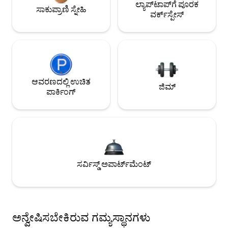
ಲ್ಯಾಪ್‌ಟಾಪ್‌ಗೆ ಪೂರಕ
ಸಾಕುಪ್ರಾಣಿ ಸ್ನೇಹಿ
ವರ್ಕ್‌ಸ್ಪೇಸ್
ಆವರಣದಲ್ಲಿ ಉಚಿತ
ಜಿಮ್
ಪಾರ್ಕಿಂಗ್
ಸರ್ವಿಸ್ಡ್ ಅಪಾರ್ಟ್‌ಮೆಂಟ್
ಅನ್ವೇಷಿಸಬೇಕಿರುವ ಗಮ್ಯಸ್ಥಾನಗಳು