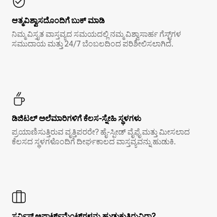
ಆತ್ಮವಿಶ್ವಾಸದೊಂದಿಗೆ ಬುಕ್ ಮಾಡಿ
ನಿಮ್ಮ ವಿಸ್ತೃತ ವಾಸ್ತವ್ಯದ ಸಮಯದಲ್ಲಿ ನಮ್ಮ ವಿಶ್ವಾಸಾರ್ಹ ಗೆಸ್ಟ್‌ಗಳ
ಸಮುದಾಯ ಮತ್ತು 24/7 ಬೆಂಬಲದಿಂದ ಪರಿಶೀಲಿಸಲಾಗಿದೆ.
ಡಿಜಿಟಲ್ ಅಲೆಮಾರಿಗಳಿಗೆ ಕೆಲಸ-ಸ್ನೇಹಿ ಸ್ಥಳಗಳು
ಪ್ರಯಾಣಿಸುತ್ತಿರುವ ವೃತ್ತಿಪರರೇ? ಹೈ-ಸ್ಪೀಡ್ ವೈಫೈ ಮತ್ತು ಮೀಸಲಾದ
ಕೆಲಸದ ಸ್ಥಳಗಳೊಂದಿಗೆ ದೀರ್ಘಕಾಲದ ವಾಸ್ತವ್ಯವನ್ನು ಹುಡುಕಿ.
ಸರ್ವಿಸ್ ಅಪಾರ್ಟ್‌ಮೆಂಟ್‌ಗಳನ್ನು ಹುಡುಕುತ್ತಿರುವಿರಾ?