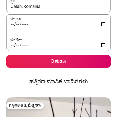
ಸ್ಥಳ
ಫಲಿತಾಂಶಗಳು ಲಭ್ಯವಿರುವಾಗ, ಅಪ್ ಮತ್ತು ಡೌನ್ ಬಾಣದ ಕೀಲಿಗಳೊಂದಿಗೆ ನ್ಯಾವಿಗೇಟ
ಚೆಕ್-ಇನ್
ಚೆಕ್-ಔಟ್
ಹುಡುಕಿ
ಹತ್ತಿರದ ಮಾಸಿಕ ಬಾಡಿಗೆಗಳು
ಗೆಸ್ಟ್‌ಗಳ ಅಚ್ಚುಮೆಚ್ಚಿನದು
ಗೆಸ್ಟ್‌ಗಳ ಅಚ್ಚುಮೆಚ್ಚಿನದು