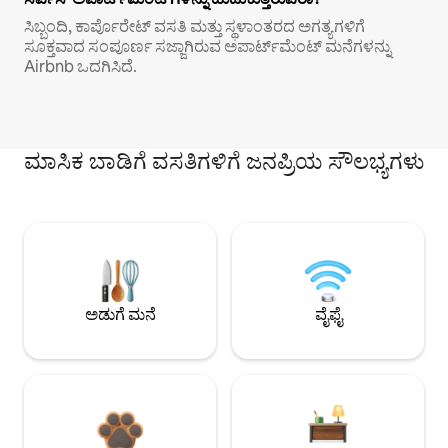
ಸಿಬ್ಬಂದಿ, ಕಾರ್ಪೊರೇಟ್ ವಸತಿ ಮತ್ತು ಸ್ಥಳಾಂತರದ ಅಗತ್ಯಗಳಿಗೆ
ಸೂಕ್ತವಾದ ಸಂಪೂರ್ಣ ಸಜ್ಜಾಗಿರುವ ಅಪಾರ್ಟ್‌ಮೆಂಟ್ ಮನೆಗಳನ್ನು
Airbnb ಒದಗಿಸಿದೆ.
ಮಾಸಿಕ ಬಾಡಿಗೆ ವಸತಿಗಳಿಗೆ ಜನಪ್ರಿಯ ಸೌಲಭ್ಯಗಳು
ಅಡುಗೆ ಮನೆ
ವೈಫೈ