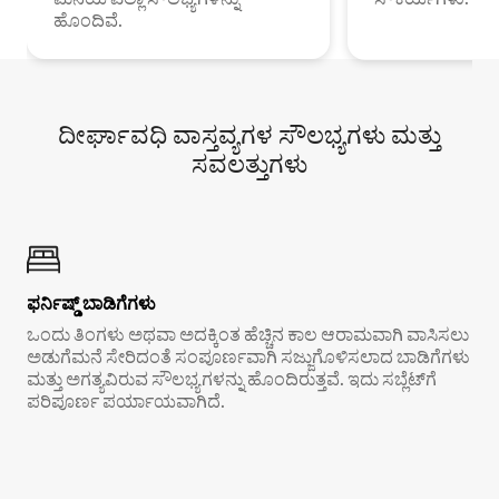
ಹೊಂದಿವೆ.
ದೀರ್ಘಾವಧಿ ವಾಸ್ತವ್ಯಗಳ ಸೌಲಭ್ಯಗಳು ಮತ್ತು
ಸವಲತ್ತುಗಳು
ಫರ್ನಿಷ್ಡ್ ಬಾಡಿಗೆಗಳು
ಒಂದು ತಿಂಗಳು ಅಥವಾ ಅದಕ್ಕಿಂತ ಹೆಚ್ಚಿನ ಕಾಲ ಆರಾಮವಾಗಿ ವಾಸಿಸಲು
ಅಡುಗೆಮನೆ ಸೇರಿದಂತೆ ಸಂಪೂರ್ಣವಾಗಿ ಸಜ್ಜುಗೊಳಿಸಲಾದ ಬಾಡಿಗೆಗಳು
ಮತ್ತು ಅಗತ್ಯವಿರುವ ಸೌಲಭ್ಯಗಳನ್ನು ಹೊಂದಿರುತ್ತವೆ. ಇದು ಸಬ್ಲೆಟ್‌ಗೆ
ಪರಿಪೂರ್ಣ ಪರ್ಯಾಯವಾಗಿದೆ.