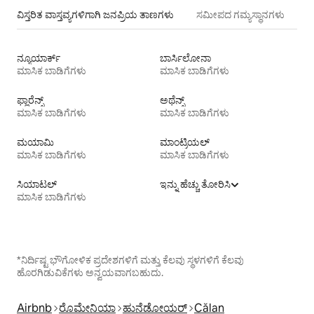
ವಿಸ್ತರಿತ ವಾಸ್ತವ್ಯಗಳಿಗಾಗಿ ಜನಪ್ರಿಯ ತಾಣಗಳು
ಸಮೀಪದ ಗಮ್ಯಸ್ಥಾನಗಳು
ನ್ಯೂಯಾರ್ಕ್
ಬಾರ್ಸಿಲೋನಾ
ಮಾಸಿಕ ಬಾಡಿಗೆಗಳು
ಮಾಸಿಕ ಬಾಡಿಗೆಗಳು
ಫ್ಲಾರೆನ್ಸ್
ಅಥೆನ್ಸ್
ಮಾಸಿಕ ಬಾಡಿಗೆಗಳು
ಮಾಸಿಕ ಬಾಡಿಗೆಗಳು
ಮಯಾಮಿ
ಮಾಂಟ್ರಿಯಲ್
ಮಾಸಿಕ ಬಾಡಿಗೆಗಳು
ಮಾಸಿಕ ಬಾಡಿಗೆಗಳು
ಸಿಯಾಟಲ್
ಇನ್ನು ಹೆಚ್ಚು ತೋರಿಸಿ
ಮಾಸಿಕ ಬಾಡಿಗೆಗಳು
*ನಿರ್ದಿಷ್ಟ ಭೌಗೋಳಿಕ ಪ್ರದೇಶಗಳಿಗೆ ಮತ್ತು ಕೆಲವು ಸ್ಥಳಗಳಿಗೆ ಕೆಲವು
ಹೊರಗಿಡುವಿಕೆಗಳು ಅನ್ವಯವಾಗಬಹುದು.
Airbnb
ರೊಮೇನಿಯಾ
ಹುನೆಡೋಯರ್
Călan