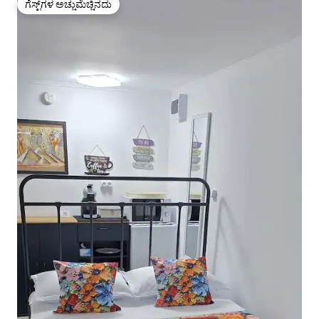
ಗೆಸ್ಟ್‌ಗಳ ಅಚ್ಚುಮೆಚ್ಚಿನದು
ಗೆಸ್ಟ್‌ಗಳ ಅಚ್ಚುಮೆಚ್ಚಿನದು