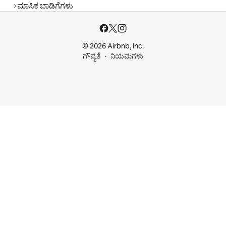
ಮಾಸಿಕ ಬಾಡಿಗೆಗಳು
© 2026 Airbnb, Inc.
ಗೌಪ್ಯತೆ
ನಿಯಮಗಳು