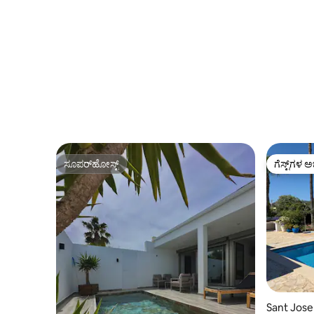
ಸೂಪರ್‌ಹೋಸ್ಟ್
ಗೆಸ್ಟ್‌ಗಳ ಅ
ಸೂಪರ್‌ಹೋಸ್ಟ್
ಗೆಸ್ಟ್‌ಗಳ ಅ
Sant Josep