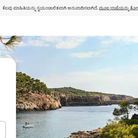
ಕೆಲವು ಮಾಹಿತಿಯನ್ನು ಸ್ವಯಂಚಾಲಿತವಾಗಿ ಅನುವಾದಿಸಲಾಗಿದೆ. 
ಮೂಲ ಭಾಷೆಯನ್ನು ತೋರ
ಂದಿಗೆ ನ್ಯಾವಿಗೇಟ್ ಮಾಡಿ ಅಥವಾ ಸ್ಪರ್ಶ ಅಥವಾ ಸ್ವೈಪ್ ಗೆಸ್ಚರ್‌ಗಳ ಮೂಲಕ ಅನ್ವೇಷಿಸಿ.