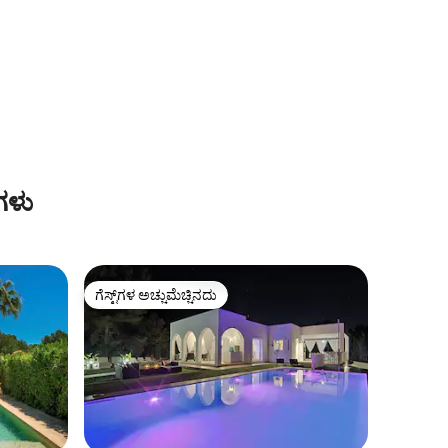
ವಾಸಿಸಬಹುದು | ಸಮುದ್ರದ ನೋಟಗಳು
ಗಳು
ಗೆಸ್ಟ್‌ಗಳ ಅಚ್ಚುಮೆಚ್ಚಿನದು
ಗೆಸ್ಟ್‌ಗಳ ಅಚ್ಚುಮೆಚ್ಚಿನದು