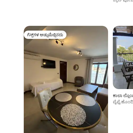
ಪೂಲ್ ಮತ್ತು
ಗೆಸ್ಟ್‌ಗಳ ಅಚ್ಚುಮೆಚ್ಚಿನದು
ಗೆಸ್ಟ್‌ಗಳ ಅಚ್ಚುಮೆಚ್ಚಿನದು
ಕಾಲಾ ಲ್ಲೊಂ
ವೈಫೈ ಹೊಂ
ಎನ್ ಕ್ಯಾಲ