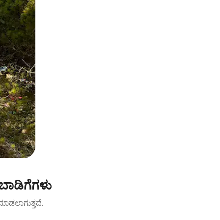
 ಬಾಡಿಗೆಗಳು
ಟ್ ಮಾಡಲಾಗುತ್ತದೆ.