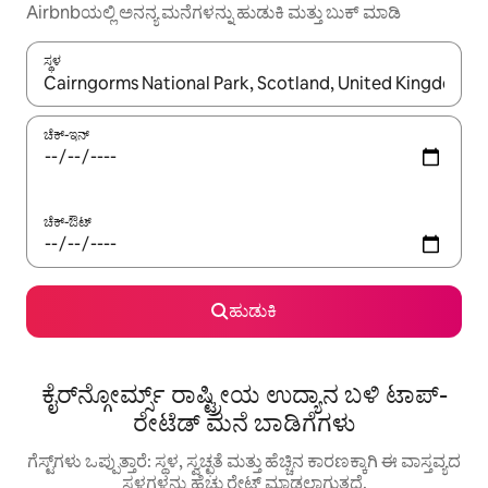
Airbnbಯಲ್ಲಿ ಅನನ್ಯ ಮನೆಗಳನ್ನು ಹುಡುಕಿ ಮತ್ತು ಬುಕ್ ಮಾಡಿ
ಸ್ಥಳ
ಫಲಿತಾಂಶಗಳು ಲಭ್ಯವಿರುವಾಗ, ಅಪ್ ಮತ್ತು ಡೌನ್ ಬಾಣದ ಕೀಲಿಗಳೊಂದಿಗೆ ನ್ಯಾವಿಗೇಟ
ಚೆಕ್-ಇನ್
ಚೆಕ್-ಔಟ್
ಹುಡುಕಿ
ಕೈರ್‌ನ್ಗೋರ್ಮ್ಸ್ ರಾಷ್ಟ್ರೀಯ ಉದ್ಯಾನ ಬಳಿ ಟಾಪ್-
ರೇಟೆಡ್ ಮನೆ ಬಾಡಿಗೆಗಳು
ಗೆಸ್ಟ್‌ಗಳು ಒಪ್ಪುತ್ತಾರೆ: ಸ್ಥಳ, ಸ್ವಚ್ಛತೆ ಮತ್ತು ಹೆಚ್ಚಿನ ಕಾರಣಕ್ಕಾಗಿ ಈ ವಾಸ್ತವ್ಯದ
ಸ್ಥಳಗಳನ್ನು ಹೆಚ್ಚು ರೇಟ್ ಮಾಡಲಾಗುತ್ತದೆ.