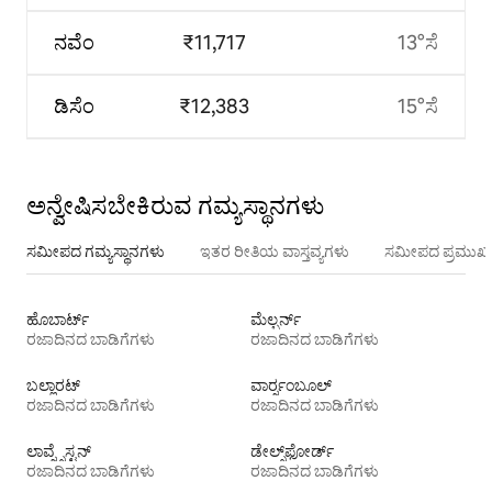
ನವೆಂ
₹11,717
13°ಸೆ
ಡಿಸೆಂ
₹12,383
15°ಸೆ
ಅನ್ವೇಷಿಸಬೇಕಿರುವ ಗಮ್ಯಸ್ಥಾನಗಳು
ಸಮೀಪದ ಗಮ್ಯಸ್ಥಾನಗಳು
ಇತರ ರೀತಿಯ ವಾಸ್ತವ್ಯಗಳು
ಸಮೀಪದ ಪ್ರಮುಖ 
ಹೊಬಾರ್ಟ್
ಮೆಲ್ಬರ್ನ್
ರಜಾದಿನದ ಬಾಡಿಗೆಗಳು
ರಜಾದಿನದ ಬಾಡಿಗೆಗಳು
ಬಲ್ಲಾರಟ್
ವಾರ್ರ್ನಂಬೂಲ್
ರಜಾದಿನದ ಬಾಡಿಗೆಗಳು
ರಜಾದಿನದ ಬಾಡಿಗೆಗಳು
ಲಾವ್ನ್ಸೆಸ್ಟನ್
ಡೇಲ್ಸ್‌ಫೋರ್ಡ್
ರಜಾದಿನದ ಬಾಡಿಗೆಗಳು
ರಜಾದಿನದ ಬಾಡಿಗೆಗಳು