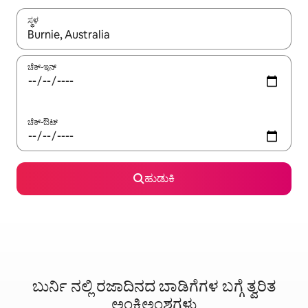
ಸ್ಥಳ
ಫಲಿತಾಂಶಗಳು ಲಭ್ಯವಿರುವಾಗ, ಅಪ್ ಮತ್ತು ಡೌನ್ ಬಾಣದ ಕೀಲಿಗಳೊಂದಿಗೆ ನ್ಯಾವಿಗೇಟ
ಚೆಕ್-ಇನ್
ಚೆಕ್-ಔಟ್
ಹುಡುಕಿ
ಬುರ್ನಿ ನಲ್ಲಿ ರಜಾದಿನದ ಬಾಡಿಗೆಗಳ ಬಗ್ಗೆ ತ್ವರಿತ
ಅಂಕಿಅಂಶಗಳು