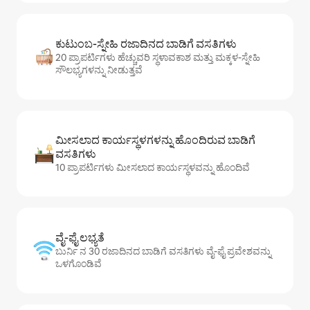
ಕುಟುಂಬ-ಸ್ನೇಹಿ ರಜಾದಿನದ ಬಾಡಿಗೆ ವಸತಿಗಳು
20 ಪ್ರಾಪರ್ಟಿಗಳು ಹೆಚ್ಚುವರಿ ಸ್ಥಳಾವಕಾಶ ಮತ್ತು ಮಕ್ಕಳ-ಸ್ನೇಹಿ
ಸೌಲಭ್ಯಗಳನ್ನು ನೀಡುತ್ತವೆ
ಮೀಸಲಾದ ಕಾರ್ಯಸ್ಥಳಗಳನ್ನು ಹೊಂದಿರುವ ಬಾಡಿಗೆ
ವಸತಿಗಳು
10 ಪ್ರಾಪರ್ಟಿಗಳು ಮೀಸಲಾದ ಕಾರ್ಯಸ್ಥಳವನ್ನು ಹೊಂದಿವೆ
ವೈ-ಫೈ ಲಭ್ಯತೆ
ಬುರ್ನಿ ನ 30 ರಜಾದಿನದ ಬಾಡಿಗೆ ವಸತಿಗಳು ವೈ-ಫೈ ಪ್ರವೇಶವನ್ನು
ಒಳಗೊಂಡಿವೆ