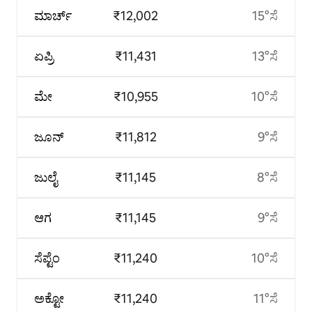
ಮಾರ್ಚ್
₹12,002
15°ಸೆ
ಏಪ್ರಿ
₹11,431
13°ಸೆ
ಮೇ
₹10,955
10°ಸೆ
ಜೂನ್
₹11,812
9°ಸೆ
ಜುಲೈ
₹11,145
8°ಸೆ
ಆಗ
₹11,145
9°ಸೆ
ಸೆಪ್ಟೆಂ
₹11,240
10°ಸೆ
ಅಕ್ಟೋ
₹11,240
11°ಸೆ