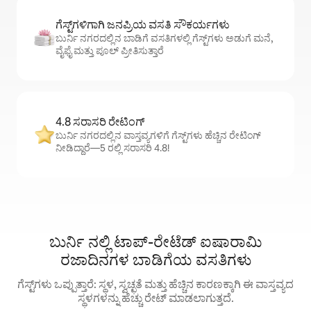
ಗೆಸ್ಟ್‌ಗಳಿಗಾಗಿ ಜನಪ್ರಿಯ ವಸತಿ ಸೌಕರ್ಯಗಳು
ಬುರ್ನಿ ನಗರದಲ್ಲಿನ ಬಾಡಿಗೆ ವಸತಿಗಳಲ್ಲಿ ಗೆಸ್ಟ್‌ಗಳು ಅಡುಗೆ ಮನೆ,
ವೈಫೈ ಮತ್ತು ಪೂಲ್ ಪ್ರೀತಿಸುತ್ತಾರೆ
4.8 ಸರಾಸರಿ ರೇಟಿಂಗ್
ಬುರ್ನಿ ನಗರದಲ್ಲಿನ ವಾಸ್ತವ್ಯಗಳಿಗೆ ಗೆಸ್ಟ್‌ಗಳು ಹೆಚ್ಚಿನ ರೇಟಿಂಗ್
ನೀಡಿದ್ದಾರೆ—5 ರಲ್ಲಿ ಸರಾಸರಿ 4.8!
ಬುರ್ನಿ ನಲ್ಲಿ ಟಾಪ್-ರೇಟೆಡ್ ಐಷಾರಾಮಿ
ರಜಾದಿನಗಳ ಬಾಡಿಗೆಯ ವಸತಿಗಳು
ಗೆಸ್ಟ್‌ಗಳು ಒಪ್ಪುತ್ತಾರೆ: ಸ್ಥಳ, ಸ್ವಚ್ಛತೆ ಮತ್ತು ಹೆಚ್ಚಿನ ಕಾರಣಕ್ಕಾಗಿ ಈ ವಾಸ್ತವ್ಯದ
ಸ್ಥಳಗಳನ್ನು ಹೆಚ್ಚು ರೇಟ್ ಮಾಡಲಾಗುತ್ತದೆ.