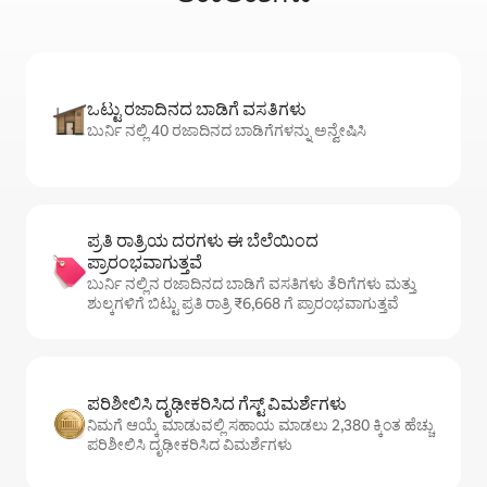
ಒಟ್ಟು ರಜಾದಿನದ ಬಾಡಿಗೆ ವಸತಿಗಳು
ಬುರ್ನಿ ನಲ್ಲಿ 40 ರಜಾದಿನದ ಬಾಡಿಗೆಗಳನ್ನು ಅನ್ವೇಷಿಸಿ
ಪ್ರತಿ ರಾತ್ರಿಯ ದರಗಳು ಈ ಬೆಲೆಯಿಂದ
ಪ್ರಾರಂಭವಾಗುತ್ತವೆ
ಬುರ್ನಿ ನಲ್ಲಿನ ರಜಾದಿನದ ಬಾಡಿಗೆ ವಸತಿಗಳು ತೆರಿಗೆಗಳು ಮತ್ತು
ಶುಲ್ಕಗಳಿಗೆ ಬಿಟ್ಟು ಪ್ರತಿ ರಾತ್ರಿ ₹6,668 ಗೆ ಪ್ರಾರಂಭವಾಗುತ್ತವೆ
ಪರಿಶೀಲಿಸಿ ದೃಢೀಕರಿಸಿದ ಗೆಸ್ಟ್ ವಿಮರ್ಶೆಗಳು
ನಿಮಗೆ ಆಯ್ಕೆ ಮಾಡುವಲ್ಲಿ ಸಹಾಯ ಮಾಡಲು 2,380 ಕ್ಕಿಂತ ಹೆಚ್ಚು
ಪರಿಶೀಲಿಸಿ ದೃಢೀಕರಿಸಿದ ವಿಮರ್ಶೆಗಳು