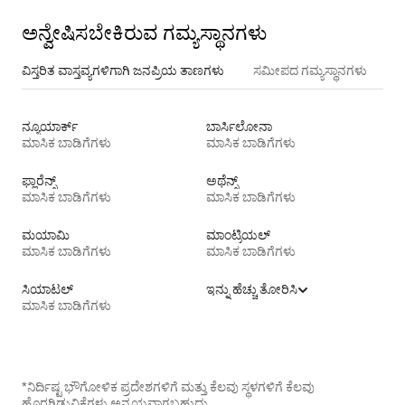
ಅನ್ವೇಷಿಸಬೇಕಿರುವ ಗಮ್ಯಸ್ಥಾನಗಳು
ವಿಸ್ತರಿತ ವಾಸ್ತವ್ಯಗಳಿಗಾಗಿ ಜನಪ್ರಿಯ ತಾಣಗಳು
ಸಮೀಪದ ಗಮ್ಯಸ್ಥಾನಗಳು
ನ್ಯೂಯಾರ್ಕ್
ಬಾರ್ಸಿಲೋನಾ
ಮಾಸಿಕ ಬಾಡಿಗೆಗಳು
ಮಾಸಿಕ ಬಾಡಿಗೆಗಳು
ಫ್ಲಾರೆನ್ಸ್
ಅಥೆನ್ಸ್
ಮಾಸಿಕ ಬಾಡಿಗೆಗಳು
ಮಾಸಿಕ ಬಾಡಿಗೆಗಳು
ಮಯಾಮಿ
ಮಾಂಟ್ರಿಯಲ್
ಮಾಸಿಕ ಬಾಡಿಗೆಗಳು
ಮಾಸಿಕ ಬಾಡಿಗೆಗಳು
ಸಿಯಾಟಲ್
ಇನ್ನು ಹೆಚ್ಚು ತೋರಿಸಿ
ಮಾಸಿಕ ಬಾಡಿಗೆಗಳು
*ನಿರ್ದಿಷ್ಟ ಭೌಗೋಳಿಕ ಪ್ರದೇಶಗಳಿಗೆ ಮತ್ತು ಕೆಲವು ಸ್ಥಳಗಳಿಗೆ ಕೆಲವು
ಹೊರಗಿಡುವಿಕೆಗಳು ಅನ್ವಯವಾಗಬಹುದು.