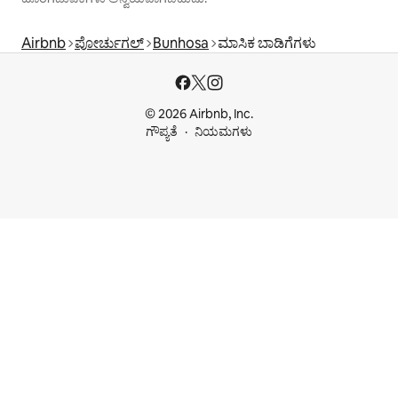
Airbnb
ಪೋರ್ಚುಗಲ್
Bunhosa
ಮಾಸಿಕ ಬಾಡಿಗೆಗಳು
© 2026 Airbnb, Inc.
ಗೌಪ್ಯತೆ
ನಿಯಮಗಳು