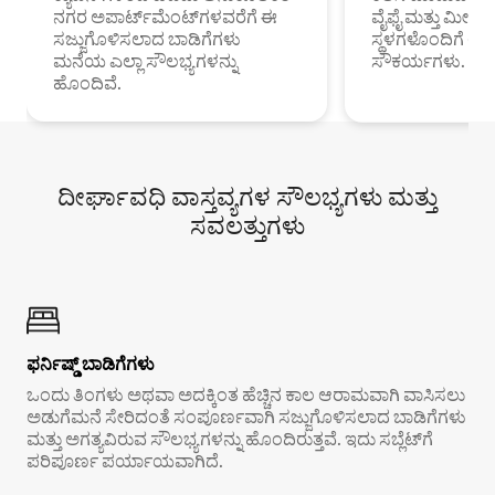
ನಗರ ಅಪಾರ್ಟ್‌ಮೆಂಟ್‌ಗಳವರೆಗೆ ಈ
ವೈಫೈ ಮತ್ತು ಮೀಸ
ಸಜ್ಜುಗೊಳಿಸಲಾದ ಬಾಡಿಗೆಗಳು
ಸ್ಥಳಗಳೊಂದಿಗೆ 
ಮನೆಯ ಎಲ್ಲಾ ಸೌಲಭ್ಯಗಳನ್ನು
ಸೌಕರ್ಯಗಳು.
ಹೊಂದಿವೆ.
ದೀರ್ಘಾವಧಿ ವಾಸ್ತವ್ಯಗಳ ಸೌಲಭ್ಯಗಳು ಮತ್ತು
ಸವಲತ್ತುಗಳು
ಫರ್ನಿಷ್ಡ್ ಬಾಡಿಗೆಗಳು
ಒಂದು ತಿಂಗಳು ಅಥವಾ ಅದಕ್ಕಿಂತ ಹೆಚ್ಚಿನ ಕಾಲ ಆರಾಮವಾಗಿ ವಾಸಿಸಲು
ಅಡುಗೆಮನೆ ಸೇರಿದಂತೆ ಸಂಪೂರ್ಣವಾಗಿ ಸಜ್ಜುಗೊಳಿಸಲಾದ ಬಾಡಿಗೆಗಳು
ಮತ್ತು ಅಗತ್ಯವಿರುವ ಸೌಲಭ್ಯಗಳನ್ನು ಹೊಂದಿರುತ್ತವೆ. ಇದು ಸಬ್ಲೆಟ್‌ಗೆ
ಪರಿಪೂರ್ಣ ಪರ್ಯಾಯವಾಗಿದೆ.