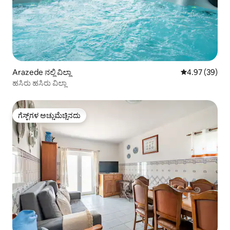
Arazede ನಲ್ಲಿ ವಿಲ್ಲಾ
5 ರಲ್ಲಿ 4.97 ಸರ
4.97 (39)
ಹಸಿರು ಹಸಿರು ವಿಲ್ಲಾ
ಗೆಸ್ಟ್‌ಗಳ ಅಚ್ಚುಮೆಚ್ಚಿನದು
ಗೆಸ್ಟ್‌ಗಳ ಅಚ್ಚುಮೆಚ್ಚಿನದು