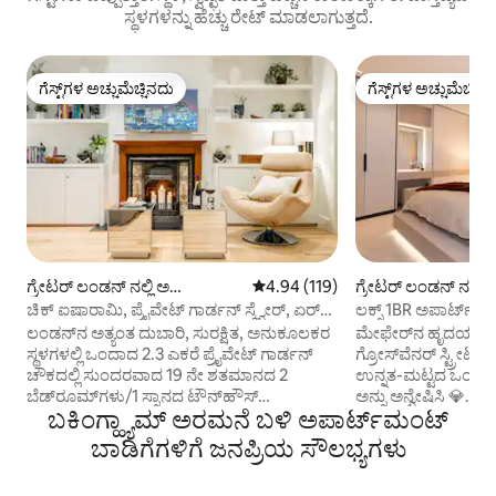
ಸ್ಥಳಗಳನ್ನು ಹೆಚ್ಚು ರೇಟ್ ಮಾಡಲಾಗುತ್ತದೆ.
ಗೆಸ್ಟ್‌ಗಳ ಅಚ್ಚುಮೆಚ್ಚಿನದು
ಗೆಸ್ಟ್‌ಗಳ ಅಚ್ಚುಮೆಚ್ಚಿನ
ಗೆಸ್ಟ್‌ಗಳ ಅಚ್ಚುಮೆಚ್ಚಿನದು
ಗೆಸ್ಟ್‌ಗಳ ಅಚ್ಚುಮೆಚ್ಚಿನ
ಗ್ರೇಟರ್ ಲಂಡನ್ ನಲ್ಲಿ ಅ
5 ರಲ್ಲಿ 4.94 ಸರಾಸರಿ ರೇಟಿಂಗ್, 119 ವಿ
4.94 (119)
ಗ್ರೇಟರ್ ಲಂಡನ್ ನಲ್ಲಿ 
ಪಾರ್ಟ್‌ಮಂಟ್
ಪಾರ್ಟ್‌ಮಂಟ್
ಚಿಕ್ ಐಷಾರಾಮಿ, ಪ್ರೈವೇಟ್ ಗಾರ್ಡನ್ ಸ್ಕ್ವೇರ್, ಏರ್
ಲಕ್ಸ್ 1BR ಅಪಾರ್ಟ್‌ಮ
ಕಾನ್ & ಎಕ್ಸ್‌ಟ್ರಾಗಳು
ನಡಿಗೆ 2 ಹೈಡ್‌ಪಾರ್ಕ್| 3
ಲಂಡನ್‌ನ ಅತ್ಯಂತ ದುಬಾರಿ, ಸುರಕ್ಷಿತ, ಅನುಕೂಲಕರ
ಮೇಫೇರ್‌ನ ಹೃದಯಭಾಗದಲ್
ಸ್ಥಳಗಳಲ್ಲಿ ಒಂದಾದ 2.3 ಎಕರೆ ಪ್ರೈವೇಟ್ ಗಾರ್ಡನ್
ಗ್ರೋಸ್‌ವೆನರ್ ಸ್ಟ್ರೀಟ್‌ನ
ಚೌಕದಲ್ಲಿ ಸುಂದರವಾದ 19 ನೇ ಶತಮಾನದ 2
ಉನ್ನತ-ಮಟ್ಟದ ಒಂದು
ಬೆಡ್‌ರೂಮ್‌ಗಳು/1 ಸ್ನಾನದ ಟೌನ್‌ಹೌಸ್
ಅನ್ನು ಅನ್ವೇಷಿಸಿ 💎. 
ಬಕಿಂಗ್ಹ್ಯಾಮ್ ಅರಮನೆ ಬಳಿ ಅಪಾರ್ಟ್‌ಮಂಟ್
ಅಪಾರ್ಟ್‌ಮೆಂಟ್. ವಿಕ್ಟೋರಿಯಾ ಅಂಡರ್‌ಗ್ರೌಂಡ್,
ಆಧುನಿಕ ಸೌಕರ್ಯದೊಂದ
ರೈಲು ಮತ್ತು ಬಸ್/ಕೋಚ್ ನಿಲ್ದಾಣಗಳು, ಟೂರ್
ವಿನ್ಯಾಸಗೊಳಿಸಲಾಗಿದೆ
ಬಾಡಿಗೆಗಳಿಗೆ ಜನಪ್ರಿಯ ಸೌಲಭ್ಯಗಳು
ಬಸ್‌ಗಳು, ಕೆಫೆಗಳು, ಪಬ್‌ಗಳು, ರೆಸ್ಟೋರೆಂಟ್‌ಗಳು,
ವಿರಾಮದ ವಾಸ್ತವ್ಯಗಳಿಗೆ
ಆಹಾರ ಮಳಿಗೆಗಳು ಮತ್ತು ಅಂಗಡಿಗಳಲ್ಲಿ ಹಾಪ್-
ಸ್ಟ್ರೀಟ್ ಮತ್ತು ಆಕ್ಸ್‌ಫರ್