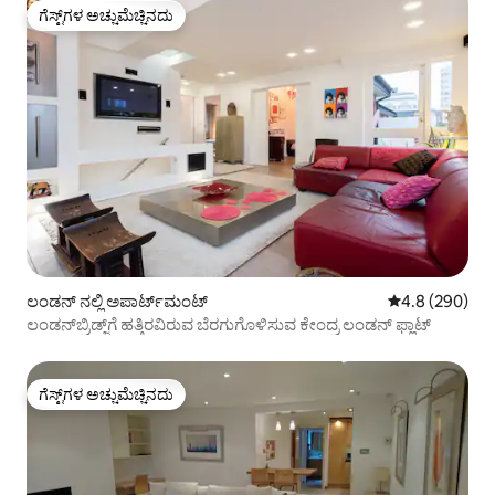
ಗೆಸ್ಟ್‌ಗಳ ಅಚ್ಚುಮೆಚ್ಚಿನದು
ಗೆಸ್ಟ್‌ಗಳ ಅಚ್ಚುಮೆಚ್ಚಿನದು
ಲಂಡನ್ ನಲ್ಲಿ ಅಪಾರ್ಟ್‌ಮಂಟ್
5 ರಲ್ಲಿ 4.8 ಸರಾ
4.8 (290)
ಲಂಡನ್‌ಬ್ರಿಡ್ಜ್‌ಗೆ ಹತ್ತಿರವಿರುವ ಬೆರಗುಗೊಳಿಸುವ ಕೇಂದ್ರ ಲಂಡನ್ ಫ್ಲಾಟ್
ಗೆಸ್ಟ್‌ಗಳ ಅಚ್ಚುಮೆಚ್ಚಿನದು
ಗೆಸ್ಟ್‌ಗಳ ಅಚ್ಚುಮೆಚ್ಚಿನದು