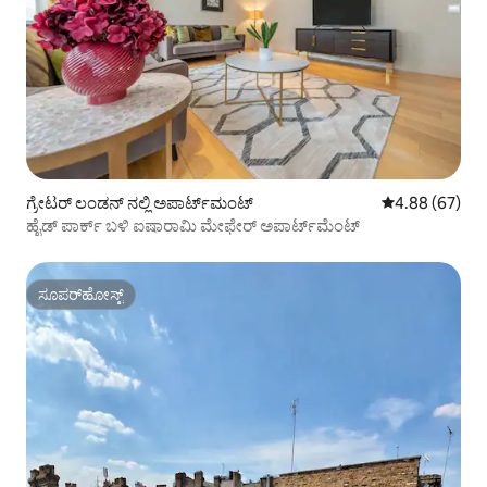
ಗ್ರೇಟರ್ ಲಂಡನ್ ನಲ್ಲಿ ಅಪಾರ್ಟ್‌ಮಂಟ್
5 ರಲ್ಲಿ 4.88 ಸರ
4.88 (67)
ಹೈಡ್ ಪಾರ್ಕ್ ಬಳಿ ಐಷಾರಾಮಿ ಮೇಫೇರ್ ಅಪಾರ್ಟ್‌ಮೆಂಟ್
ಸೂಪರ್‌ಹೋಸ್ಟ್
ಸೂಪರ್‌ಹೋಸ್ಟ್