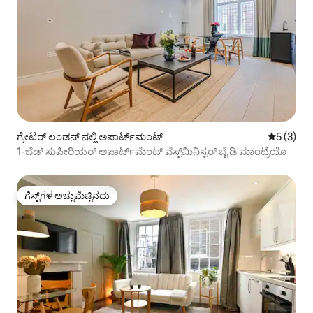
ಗ್ರೇಟರ್ ಲಂಡನ್ ನಲ್ಲಿ ಅಪಾರ್ಟ್‌ಮಂಟ್
5 ರಲ್ಲಿ 5 
5 (3)
1-ಬೆಡ್ ಸುಪೀರಿಯರ್ ಅಪಾರ್ಟ್‌ಮೆಂಟ್ ವೆಸ್ಟ್‌ಮಿನಿಸ್ಟರ್ ಬೈ ಡಿ'ಮಾಂಟ್ರಿಯೊ
ಗೆಸ್ಟ್‌ಗಳ ಅಚ್ಚುಮೆಚ್ಚಿನದು
ಗೆಸ್ಟ್‌ಗಳ ಅಚ್ಚುಮೆಚ್ಚಿನದು