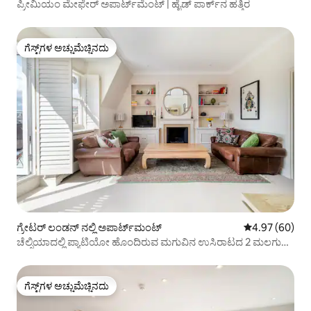
ಪ್ರೀಮಿಯಂ ಮೇಫೇರ್ ಅಪಾರ್ಟ್‌ಮೆಂಟ್ | ಹೈಡ್ ಪಾರ್ಕ್‌ನ ಹತ್ತಿರ
ಗೆಸ್ಟ್‌ಗಳ ಅಚ್ಚುಮೆಚ್ಚಿನದು
ಗೆಸ್ಟ್‌ಗಳ ಅಚ್ಚುಮೆಚ್ಚಿನದು
ಗ್ರೇಟರ್ ಲಂಡನ್ ನಲ್ಲಿ ಅಪಾರ್ಟ್‌ಮಂಟ್
5 ರಲ್ಲಿ 4.97 ಸರ
4.97 (60)
ಚೆಲ್ಸಿಯಾದಲ್ಲಿ ಪ್ಯಾಟಿಯೋ ಹೊಂದಿರುವ ಮಗುವಿನ ಉಸಿರಾಟದ 2 ಮಲಗುವ
ಕೋಣೆ
ಗೆಸ್ಟ್‌ಗಳ ಅಚ್ಚುಮೆಚ್ಚಿನದು
ಗೆಸ್ಟ್‌ಗಳ ಅಚ್ಚುಮೆಚ್ಚಿನದು