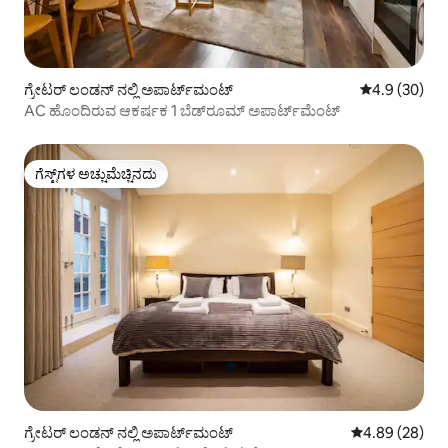
ಗ್ರೇಟರ್ ಲಂಡನ್ ನಲ್ಲಿ ಅಪಾರ್ಟ್‌ಮಂಟ್
5 ರಲ್ಲಿ 4.9 ಸರ
4.9 (30)
AC ಹೊಂದಿರುವ ಆಕರ್ಷಕ 1 ಬೆಡ್‌ರೂಮ್ ಅಪಾರ್ಟ್‌ಮೆಂಟ್
ಗೆಸ್ಟ್‌ಗಳ ಅಚ್ಚುಮೆಚ್ಚಿನದು
ಗೆಸ್ಟ್‌ಗಳ ಅಚ್ಚುಮೆಚ್ಚಿನದು
ಗ್ರೇಟರ್ ಲಂಡನ್ ನಲ್ಲಿ ಅಪಾರ್ಟ್‌ಮಂಟ್
5 ರಲ್ಲಿ 4.89 ಸರ
4.89 (28)