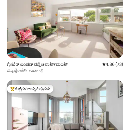
ಗ್ರೇಟರ್ ಲಂಡನ್ ನಲ್ಲಿ ಅಪಾರ್ಟ್‌ಮಂಟ್
5 ರಲ್ಲಿ 4.86 ಸರ
4.86 (73)
ಬ್ಯೂಫೋರ್ಟ್ ಗಾರ್ಡನ್ಸ್
ಗೆಸ್ಟ್‌ಗಳ ಅಚ್ಚುಮೆಚ್ಚಿನದು
ಗೆಸ್ಟ್‌ಗಳಿಗೆ ಅತಿ ಹೆಚ್ಚು ಅಚ್ಚುಮೆಚ್ಚಿನದು