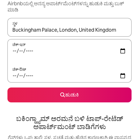
Airbnbಯಲ್ಲಿ ಅನನ್ಯ ಅಪಾರ್ಟ್‌ಮೆಂಟ್‌ಗಳನ್ನು ಹುಡುಕಿ ಮತ್ತು ಬುಕ್
ಮಾಡಿ
ಸ್ಥಳ
ಫಲಿತಾಂಶಗಳು ಲಭ್ಯವಿರುವಾಗ, ಅಪ್ ಮತ್ತು ಡೌನ್ ಬಾಣದ ಕೀಲಿಗಳೊಂದಿಗೆ ನ್ಯಾವಿಗೇಟ
ಚೆಕ್-ಇನ್
ಚೆಕ್-ಔಟ್
ಹುಡುಕಿ
ಬಕಿಂಗ್ಹ್ಯಾಮ್ ಅರಮನೆ ಬಳಿ ಟಾಪ್-ರೇಟೆಡ್
ಅಪಾರ್ಟ್‌ಮಂಟ್ ಬಾಡಿಗೆಗಳು
ಗೆಸ್ಟ್‌ಗಳು ಒಪ್ಪುತ್ತಾರೆ: ಸ್ಥಳ, ಸ್ವಚ್ಛತೆ ಮತ್ತು ಹೆಚ್ಚಿನ ಕಾರಣಕ್ಕಾಗಿ ಈ ವಾಸ್ತವ್ಯದ