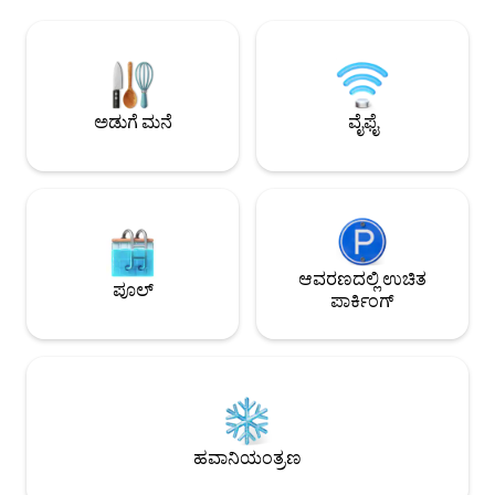
ಆಫ್/ಹಾಪ್ 5-10 ನಿಮಿಷಗಳ ನಡಿಗೆ. ಡೀಲಕ್ಸ್
ಹೆಜ್ಜೆಗಳ ದೂರದಲ್ಲಿ, ವಿಶ
ಪೀಠೋಪಕರಣಗಳು, ಅಲ್ಟ್ರಾ-ಕಾಮ್ಫೈ ಹಾಸಿಗೆಗಳು,
ಡೈನಿಂಗ್ 🍽️ ಮತ್ತು ಗ್ಯಾ
ವೈನ್/ಸ್ಪಿರಿಟ್‌ಗಳು/ಇಂಗ್ಲಿಷ್ ಅಲೈಸ್ ಮತ್ತು ಸೈಡರ್,
ಬಾಗಿಲಲ್ಲಿವೆ. ಹೈಡ್ ಪಾರ್ಕ
ಸ್ನ್ಯಾಕ್ಸ್ ಮತ್ತು ಹೆಚ್ಚಿನವುಗಳನ್ನು ಒಳಗೊಂಡಿರುವ
ಸ್ಟ್ರೀಟ್ ಮತ್ತು ಬರ್ಕ್ಲಿ 
ಅದ್ಭುತ ಶೈಲಿ ಮತ್ತು ಆರಾಮ. 7 ರಾತ್ರಿಗಳು ಅಥವಾ
ಬಾಂಡ್ ಸ್ಟ್ರೀಟ್, ಗ್ರೀನ್ 
ಹೆಚ್ಚಿನ ವಾಸ್ತವ್ಯಗಳಿಗೆ ಉಚಿತ ಖಾಸಗಿ ಕಾರು ಸೇವಾ
ಸರ್ಕಸ್ ಟ್ಯೂಬ್‌ಗಳ ಮೂ
ಅಡುಗೆ ಮನೆ
ವೈಫೈ
ವಿಮಾನ ನಿಲ್ದಾಣದ ಪಿಕಪ್. ಬಿಸಿ ಬೇಸಿಗೆಯ
ಸಂಪರ್ಕಗಳು.
ತಿಂಗಳುಗಳಿಗೆ ಸೆಂಟ್ರಲ್ ಹವಾನಿಯಂತ್ರಣ -
ಲಂಡನ್‌ನಲ್ಲಿ ಅಪರೂಪ! ನಿಷ್ಕಪಟವಾಗಿ
ಸಜ್ಜುಗೊಳಿಸಲಾದ ಮತ್ತು ನಿರ್ವಹಿಸಲಾದ ಐಷಾರಾಮಿ
ವಸತಿ ಸೌಕರ್ಯಗಳು. ಕಾಂಪ್ಲಿಮೆಂಟರಿ ಸೌಲಭ್ಯಗಳಲ್ಲಿ
ಇವು ಸೇರಿವೆ: 7 ರಾತ್ರಿಗಳು ಅಥವಾ ಹೆಚ್ಚಿನ
ವಾಸ್ತವ್ಯಗಳಿಗಾಗಿ ಹೀಥ್ರೂ/ಗ್ಯಾಟ್ವಿಕ್ ವಿಮಾನ
ನಿಲ್ದಾಣಗಳಿಂದ ಖಾಸಗಿ ಕಾರು ಸೇವೆ, ಕಡಿಮೆ
ಆವರಣದಲ್ಲಿ ಉಚಿತ
ಪೂಲ್
ರಾತ್ರಿಗಳಿಗೆ ರಿಯಾಯಿತಿ; ವೈನ್, ಸ್ಪಿರಿಟ್‌ಗಳು (ಜಿನ್,
ಪಾರ್ಕಿಂಗ್
ಸ್ಕಾಚ್ ಮತ್ತು ವೋಡ್ಕಾ), ಇಂಗ್ಲಿಷ್ ಅಲೈಸ್ ಮತ್ತು
ಸೈಡರ್‌ಗಳೊಂದಿಗೆ ಸಂಪೂರ್ಣವಾಗಿ ಸಂಗ್ರಹವಾಗಿರುವ
ಬಾರ್; 16 ವಿಭಿನ್ನ ನೆಸ್ಪ್ರೆಸೊ ಬ್ರೂಗಳು ಮತ್ತು ಡಜನ್ಗಟ್ಟಲೆ
ಟ್ವಿನ್ನಿಂಗ್ ಟೀಗಳನ್ನು ಹೊಂದಿರುವ ಕಾಫಿ ಬಾರ್;
ಗೌರ್ಮೆಟ್ ಚಾಕೊಲೇಟ್‌ಗಳು ಮತ್ತು ಕುಕೀಗಳು,
ಅಡುಗೆ ಎಣ್ಣೆಗಳು, ವಿನೆಗರ್‌ಗಳು, ಮಸಾಲೆಗಳು, WIFI.
ಸ್ಥಳೀಯ/ಅಂತರರಾಷ್ಟ್ರೀಯ ಕರೆಗಳಿಂದ ತುಂಬಿದ
ಹವಾನಿಯಂತ್ರಣ
ಅಡುಗೆಮನೆ; ಸ್ಯಾಮ್‌ಸಂಗ್ ಸ್ಮಾರ್ಟ್ (ಇಂಟರ್ನೆಟ್-
ಸಕ್ರಿಯಗೊಳಿಸಲಾದ) HDTV; ಡೀಲಕ್ಸ್ ಬೆಡ್ಡಿಂಗ್/