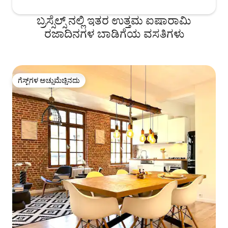
ಬ್ರಸ್ಸೆಲ್ಸ್ ನಲ್ಲಿ ಇತರ ಉತ್ತಮ ಐಷಾರಾಮಿ
ರಜಾದಿನಗಳ ಬಾಡಿಗೆಯ ವಸತಿಗಳು
ಗೆಸ್ಟ್‌ಗಳ ಅಚ್ಚುಮೆಚ್ಚಿನದು
ಗೆಸ್ಟ್‌ಗಳ ಅಚ್ಚುಮೆಚ್ಚಿನದು