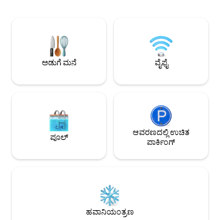
ಮತ್ತು ನಿಜವಾದ ವಿರಾಮ 
ಬೆಡ್‌ರೂಮ್‌ಗಳು ಗುಣಮಟ್ಟದ ಬೆಡ್‌ಶೀಟ್‌ಗಳು ಮತ್ತು
ಮಹಾನ್ ನಗರವನ್ನು ಆ
ಉತ್ತಮ ಸಂಗ್ರಹಣೆಯೊಂದಿಗೆ ಆರಾಮವನ್ನು
ಆರಾಮದಾಯಕವಾದ ಗೂಡಾ
ನೀಡುತ್ತವೆ. ಆಧುನಿಕ ಬಾತ್‌ರೂಮ್ ವಾಕ್-ಇನ್ ಶವರ್
ವೈಯಕ್ತಿಕವಾಗಿರುತ್ತದೆ 
ಮತ್ತು ಎಲ್ಲ ಅಗತ್ಯ ವಸ್ತುಗಳನ್ನು ಹೊಂದಿದೆ.
ಸಹಾಯ ಮಾಡಲು ಮತ್ತು
ಅಪಾರ್ಟ್‌ಮೆಂಟ್ ಶಾಂತಿಯುತವಾಗಿದೆ,
ಅತ್ಯುತ್ತಮ ಸಲಹೆಗಳು ಮತ
ಖಾಸಗಿಯಾಗಿದೆ ಮತ್ತು ದಿನವಿಡೀ ನೈಸರ್ಗಿಕ
ನೀಡಲು ನಾನು ಸಂತೋಷಪ
ಬೆಳಕಿನಿಂದ ತುಂಬಿರುತ್ತದೆ.
ಅಡುಗೆ ಮನೆ
ವೈಫೈ
ಆವರಣದಲ್ಲಿ ಉಚಿತ
ಪೂಲ್
ಪಾರ್ಕಿಂಗ್
ಹವಾನಿಯಂತ್ರಣ