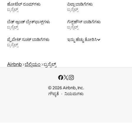
ಹೋಟೆಲ್ ರೂಮ್‌ಗಳು
ವಿಲ್ಲಾ ಬಾಡಿಗೆಗಳು
ಬ್ರಸ್ಸೆಲ್ಸ್
ಬ್ರಸ್ಸೆಲ್ಸ್
ಬೆಡ್ ಆ್ಯಂಡ್ ಬ್ರೇಕ್‌ಫಾಸ್ಟ್‌ಗಳು
ಗೆಸ್ಟ್‌ಹೌಸ್‌ ಬಾಡಿಗೆಗಳು
ಬ್ರಸ್ಸೆಲ್ಸ್
ಬ್ರಸ್ಸೆಲ್ಸ್
ಪ್ರೈವೇಟ್ ಸೂಟ್ ಬಾಡಿಗೆಗಳು
ಇನ್ನು ಹೆಚ್ಚು ತೋರಿಸಿ
ಬ್ರಸ್ಸೆಲ್ಸ್
Airbnb
ಬೆಲ್ಜಿಯಂ
ಬ್ರಸ್ಸೆಲ್ಸ್
© 2026 Airbnb, Inc.
ಗೌಪ್ಯತೆ
ನಿಯಮಗಳು