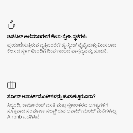
ಡಿಜಿಟಲ್ ಅಲೆಮಾರಿಗಳಿಗೆ ಕೆಲಸ-ಸ್ನೇಹಿ ಸ್ಥಳಗಳು
ಪ್ರಯಾಣಿಸುತ್ತಿರುವ ವೃತ್ತಿಪರರೇ? ಹೈ-ಸ್ಪೀಡ್ ವೈಫೈ ಮತ್ತು ಮೀಸಲಾದ
ಕೆಲಸದ ಸ್ಥಳಗಳೊಂದಿಗೆ ದೀರ್ಘಕಾಲದ ವಾಸ್ತವ್ಯವನ್ನು ಹುಡುಕಿ.
ಸರ್ವಿಸ್ ಅಪಾರ್ಟ್‌ಮೆಂಟ್‌ಗಳನ್ನು ಹುಡುಕುತ್ತಿರುವಿರಾ?
ಸಿಬ್ಬಂದಿ, ಕಾರ್ಪೊರೇಟ್ ವಸತಿ ಮತ್ತು ಸ್ಥಳಾಂತರದ ಅಗತ್ಯಗಳಿಗೆ
ಸೂಕ್ತವಾದ ಸಂಪೂರ್ಣ ಸಜ್ಜಾಗಿರುವ ಅಪಾರ್ಟ್‌ಮೆಂಟ್ ಮನೆಗಳನ್ನು
Airbnb ಒದಗಿಸಿದೆ.