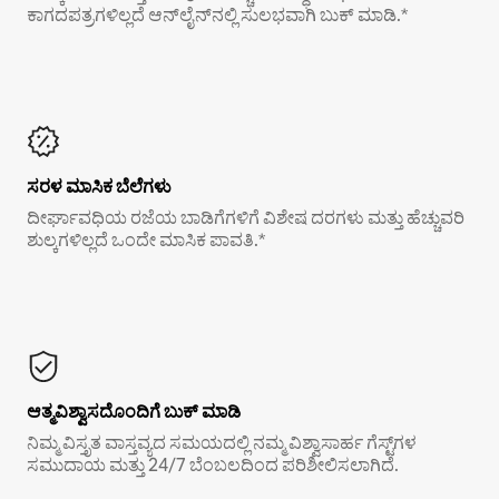
ಕಾಗದಪತ್ರಗಳಿಲ್ಲದೆ ಆನ್‌ಲೈನ್‌ನಲ್ಲಿ ಸುಲಭವಾಗಿ ಬುಕ್ ಮಾಡಿ.*
ಸರಳ ಮಾಸಿಕ ಬೆಲೆಗಳು
ದೀರ್ಘಾವಧಿಯ ರಜೆಯ ಬಾಡಿಗೆಗಳಿಗೆ ವಿಶೇಷ ದರಗಳು ಮತ್ತು ಹೆಚ್ಚುವರಿ
ಶುಲ್ಕಗಳಿಲ್ಲದೆ ಒಂದೇ ಮಾಸಿಕ ಪಾವತಿ.*
ಆತ್ಮವಿಶ್ವಾಸದೊಂದಿಗೆ ಬುಕ್ ಮಾಡಿ
ನಿಮ್ಮ ವಿಸ್ತೃತ ವಾಸ್ತವ್ಯದ ಸಮಯದಲ್ಲಿ ನಮ್ಮ ವಿಶ್ವಾಸಾರ್ಹ ಗೆಸ್ಟ್‌ಗಳ
ಸಮುದಾಯ ಮತ್ತು 24/7 ಬೆಂಬಲದಿಂದ ಪರಿಶೀಲಿಸಲಾಗಿದೆ.