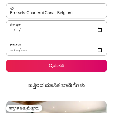
ಸ್ಥಳ
ಫಲಿತಾಂಶಗಳು ಲಭ್ಯವಿರುವಾಗ, ಅಪ್ ಮತ್ತು ಡೌನ್ ಬಾಣದ ಕೀಲಿಗಳೊಂದಿಗೆ ನ್ಯಾವಿಗೇಟ
ಚೆಕ್-ಇನ್
ಚೆಕ್-ಔಟ್
ಹುಡುಕಿ
ಹತ್ತಿರದ ಮಾಸಿಕ ಬಾಡಿಗೆಗಳು
ಗೆಸ್ಟ್‌ಗಳ ಅಚ್ಚುಮೆಚ್ಚಿನದು
ಗೆಸ್ಟ್‌ಗಳ ಅಚ್ಚುಮೆಚ್ಚಿನದು