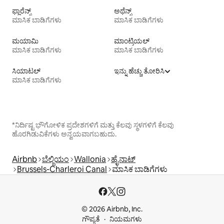
ಫ್ಲಾರೆನ್ಸ್
ಅಥೆನ್ಸ್
ಮಾಸಿಕ ಬಾಡಿಗೆಗಳು
ಮಾಸಿಕ ಬಾಡಿಗೆಗಳು
ಮಯಾಮಿ
ಮಾಂಟ್ರಿಯಲ್
ಮಾಸಿಕ ಬಾಡಿಗೆಗಳು
ಮಾಸಿಕ ಬಾಡಿಗೆಗಳು
ಸಿಯಾಟಲ್
ಇನ್ನು ಹೆಚ್ಚು ತೋರಿಸಿ
ಮಾಸಿಕ ಬಾಡಿಗೆಗಳು
*ನಿರ್ದಿಷ್ಟ ಭೌಗೋಳಿಕ ಪ್ರದೇಶಗಳಿಗೆ ಮತ್ತು ಕೆಲವು ಸ್ಥಳಗಳಿಗೆ ಕೆಲವು
ಹೊರಗಿಡುವಿಕೆಗಳು ಅನ್ವಯವಾಗಬಹುದು.
Airbnb
ಬೆಲ್ಜಿಯಂ
Wallonia
ಹೈನಾಟ್
Brussels-Charleroi Canal
ಮಾಸಿಕ ಬಾಡಿಗೆಗಳು
© 2026 Airbnb, Inc.
ಗೌಪ್ಯತೆ
ನಿಯಮಗಳು