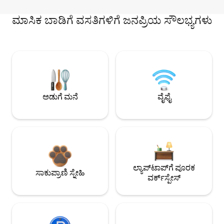
ಮಾಸಿಕ ಬಾಡಿಗೆ ವಸತಿಗಳಿಗೆ ಜನಪ್ರಿಯ ಸೌಲಭ್ಯಗಳು
ಅಡುಗೆ ಮನೆ
ವೈಫೈ
ಲ್ಯಾಪ್‌ಟಾಪ್‌ಗೆ ಪೂರಕ
ಸಾಕುಪ್ರಾಣಿ ಸ್ನೇಹಿ
ವರ್ಕ್‌ಸ್ಪೇಸ್