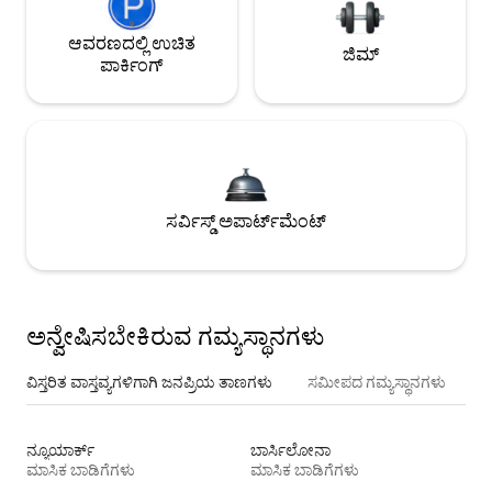
ಆವರಣದಲ್ಲಿ ಉಚಿತ
ಜಿಮ್
ಪಾರ್ಕಿಂಗ್
ಸರ್ವಿಸ್ಡ್ ಅಪಾರ್ಟ್‌ಮೆಂಟ್
ಅನ್ವೇಷಿಸಬೇಕಿರುವ ಗಮ್ಯಸ್ಥಾನಗಳು
ವಿಸ್ತರಿತ ವಾಸ್ತವ್ಯಗಳಿಗಾಗಿ ಜನಪ್ರಿಯ ತಾಣಗಳು
ಸಮೀಪದ ಗಮ್ಯಸ್ಥಾನಗಳು
ನ್ಯೂಯಾರ್ಕ್
ಬಾರ್ಸಿಲೋನಾ
ಮಾಸಿಕ ಬಾಡಿಗೆಗಳು
ಮಾಸಿಕ ಬಾಡಿಗೆಗಳು