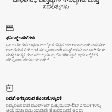
ದೀರ್ಘಾವಧಿ ವಾಸ್ತವ್ಯಗಳ ಸೌಲಭ್ಯಗಳು ಮತ್ತು
ಸವಲತ್ತುಗಳು
ಫರ್ನಿಷ್ಡ್ ಬಾಡಿಗೆಗಳು
ಒಂದು ತಿಂಗಳು ಅಥವಾ ಅದಕ್ಕಿಂತ ಹೆಚ್ಚಿನ ಕಾಲ ಆರಾಮವಾಗಿ ವಾಸಿಸಲು
ಅಡುಗೆಮನೆ ಸೇರಿದಂತೆ ಸಂಪೂರ್ಣವಾಗಿ ಸಜ್ಜುಗೊಳಿಸಲಾದ ಬಾಡಿಗೆಗಳು
ಮತ್ತು ಅಗತ್ಯವಿರುವ ಸೌಲಭ್ಯಗಳನ್ನು ಹೊಂದಿರುತ್ತವೆ. ಇದು ಸಬ್ಲೆಟ್‌ಗೆ
ಪರಿಪೂರ್ಣ ಪರ್ಯಾಯವಾಗಿದೆ.
ನಿಮಗೆ ಅಗತ್ಯವಿರುವ ಹೊಂದಿಕೊಳ್ಳುವಿಕೆ
ನಿಮ್ಮ ನಿಖರವಾದ ಮೂವ್-ಇನ್ ಮತ್ತು ಮೂವ್-ಔಟ್ ದಿನಾಂಕಗಳನ್ನು
ಆಯ್ಕೆ ಮಾಡಿ ಮತ್ತು ಯಾವುದೇ ಹೆಚ್ಚುವರಿ ಬದ್ಧತೆ ಅಥವಾ