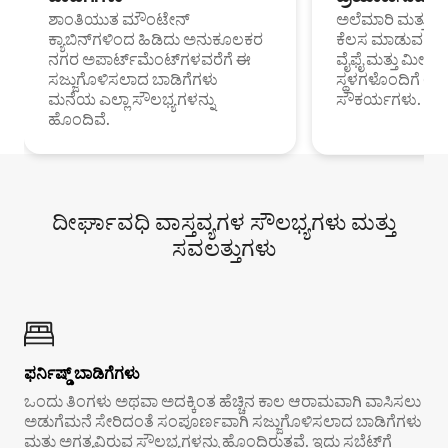
ಶಾಂತಿಯುತ ಮೌಂಟೇನ್
ಅಲೆಮಾರಿ ಮತ್ತು ದೂ
ಕ್ಯಾಬಿನ್‌ಗಳಿಂದ ಹಿಡಿದು ಅನುಕೂಲಕರ
ಕೆಲಸ ಮಾಡುವ ಪ್ರೊ
ನಗರ ಅಪಾರ್ಟ್‌ಮೆಂಟ್‌ಗಳವರೆಗೆ ಈ
ವೈಫೈ ಮತ್ತು ಮೀಸ
ಸಜ್ಜುಗೊಳಿಸಲಾದ ಬಾಡಿಗೆಗಳು
ಸ್ಥಳಗಳೊಂದಿಗೆ 
ಮನೆಯ ಎಲ್ಲಾ ಸೌಲಭ್ಯಗಳನ್ನು
ಸೌಕರ್ಯಗಳು.
ಹೊಂದಿವೆ.
ದೀರ್ಘಾವಧಿ ವಾಸ್ತವ್ಯಗಳ ಸೌಲಭ್ಯಗಳು ಮತ್ತು
ಸವಲತ್ತುಗಳು
ಫರ್ನಿಷ್ಡ್ ಬಾಡಿಗೆಗಳು
ಒಂದು ತಿಂಗಳು ಅಥವಾ ಅದಕ್ಕಿಂತ ಹೆಚ್ಚಿನ ಕಾಲ ಆರಾಮವಾಗಿ ವಾಸಿಸಲು
ಅಡುಗೆಮನೆ ಸೇರಿದಂತೆ ಸಂಪೂರ್ಣವಾಗಿ ಸಜ್ಜುಗೊಳಿಸಲಾದ ಬಾಡಿಗೆಗಳು
ಮತ್ತು ಅಗತ್ಯವಿರುವ ಸೌಲಭ್ಯಗಳನ್ನು ಹೊಂದಿರುತ್ತವೆ. ಇದು ಸಬ್ಲೆಟ್‌ಗೆ