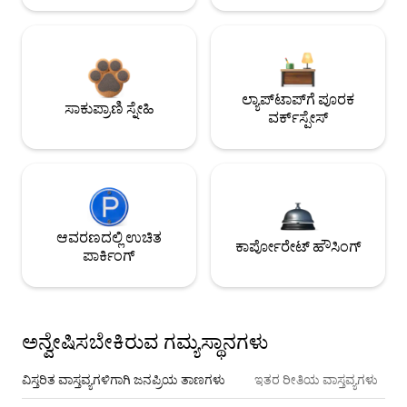
ಲ್ಯಾಪ್‌ಟಾಪ್‌ಗೆ ಪೂರಕ
ಸಾಕುಪ್ರಾಣಿ ಸ್ನೇಹಿ
ವರ್ಕ್‌ಸ್ಪೇಸ್
ಆವರಣದಲ್ಲಿ ಉಚಿತ
ಕಾರ್ಪೋರೇಟ್ ಹೌಸಿಂಗ್
ಪಾರ್ಕಿಂಗ್
ಅನ್ವೇಷಿಸಬೇಕಿರುವ ಗಮ್ಯಸ್ಥಾನಗಳು
ವಿಸ್ತರಿತ ವಾಸ್ತವ್ಯಗಳಿಗಾಗಿ ಜನಪ್ರಿಯ ತಾಣಗಳು
ಇತರ ರೀತಿಯ ವಾಸ್ತವ್ಯಗಳು