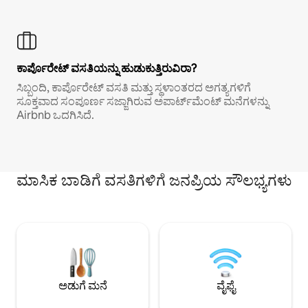
ಕಾರ್ಪೊರೇಟ್ ವಸತಿಯನ್ನು ಹುಡುಕುತ್ತಿರುವಿರಾ?
ಸಿಬ್ಬಂದಿ, ಕಾರ್ಪೊರೇಟ್ ವಸತಿ ಮತ್ತು ಸ್ಥಳಾಂತರದ ಅಗತ್ಯಗಳಿಗೆ
ಸೂಕ್ತವಾದ ಸಂಪೂರ್ಣ ಸಜ್ಜಾಗಿರುವ ಅಪಾರ್ಟ್‌ಮೆಂಟ್ ಮನೆಗಳನ್ನು
Airbnb ಒದಗಿಸಿದೆ.
ಮಾಸಿಕ ಬಾಡಿಗೆ ವಸತಿಗಳಿಗೆ ಜನಪ್ರಿಯ ಸೌಲಭ್ಯಗಳು
ಅಡುಗೆ ಮನೆ
ವೈಫೈ