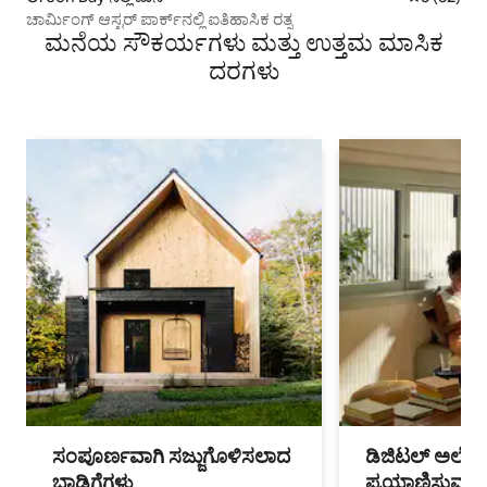
ಚಾರ್ಮಿಂಗ್ ಆಸ್ಟರ್ ಪಾರ್ಕ್‌ನಲ್ಲಿ ಐತಿಹಾಸಿಕ ರತ್ನ
ಮನೆಯ ಸೌಕರ್ಯಗಳು ಮತ್ತು ಉತ್ತಮ ಮಾಸಿಕ
ದರಗಳು
ಸಂಪೂರ್ಣವಾಗಿ ಸಜ್ಜುಗೊಳಿಸಲಾದ
ಡಿಜಿಟಲ್ ಅಲೆಮಾ
ಬಾಡಿಗೆಗಳು
ಪ್ರಯಾಣಿಸುವ ವೃತ