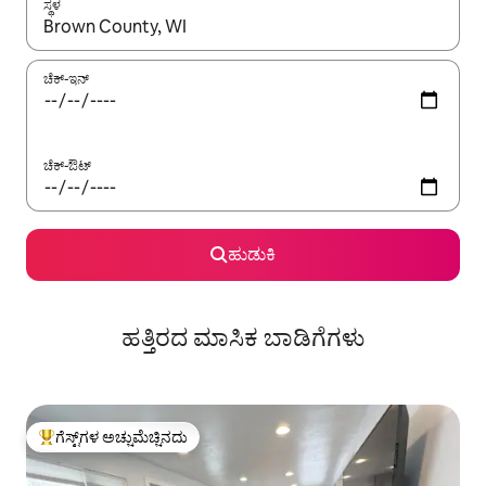
ಸ್ಥಳ
ಫಲಿತಾಂಶಗಳು ಲಭ್ಯವಿರುವಾಗ, ಅಪ್ ಮತ್ತು ಡೌನ್ ಬಾಣದ ಕೀಲಿಗಳೊಂದಿಗೆ ನ್ಯಾವಿಗೇಟ
ಚೆಕ್-ಇನ್
ಚೆಕ್-ಔಟ್
ಹುಡುಕಿ
ಹತ್ತಿರದ ಮಾಸಿಕ ಬಾಡಿಗೆಗಳು
ಗೆಸ್ಟ್‌ಗಳ ಅಚ್ಚುಮೆಚ್ಚಿನದು
ಗೆಸ್ಟ್‌ಗಳಿಗೆ ಅತಿ ಹೆಚ್ಚು ಅಚ್ಚುಮೆಚ್ಚಿನದು