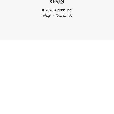
© 2026 Airbnb, Inc.
ಗೌಪ್ಯತೆ
ನಿಯಮಗಳು