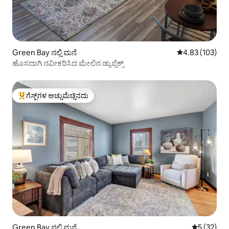
Green Bay ನಲ್ಲಿ ಮನೆ
5 ರಲ್ಲಿ 4.83 ಸರಾ
4.83 (103)
ಹೊಸದಾಗಿ ನವೀಕರಿಸಿದ ಮೇಲಿನ ಡ್ಯುಪ್ಲೆಕ್ಸ್
ಗೆಸ್ಟ್‌ಗಳ ಅಚ್ಚುಮೆಚ್ಚಿನದು
ಗೆಸ್ಟ್‌ಗಳಿಗೆ ಅತಿ ಹೆಚ್ಚು ಅಚ್ಚುಮೆಚ್ಚಿನದು
Green Bay ನಲ್ಲಿ ಮನೆ
5 ರಲ್ಲಿ 5 ಸರ
5 (32)