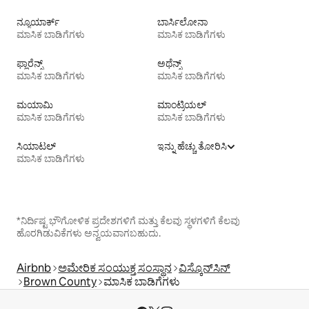
ನ್ಯೂಯಾರ್ಕ್
ಬಾರ್ಸಿಲೋನಾ
ಮಾಸಿಕ ಬಾಡಿಗೆಗಳು
ಮಾಸಿಕ ಬಾಡಿಗೆಗಳು
ಫ್ಲಾರೆನ್ಸ್
ಅಥೆನ್ಸ್
ಮಾಸಿಕ ಬಾಡಿಗೆಗಳು
ಮಾಸಿಕ ಬಾಡಿಗೆಗಳು
ಮಯಾಮಿ
ಮಾಂಟ್ರಿಯಲ್
ಮಾಸಿಕ ಬಾಡಿಗೆಗಳು
ಮಾಸಿಕ ಬಾಡಿಗೆಗಳು
ಸಿಯಾಟಲ್
ಇನ್ನು ಹೆಚ್ಚು ತೋರಿಸಿ
ಮಾಸಿಕ ಬಾಡಿಗೆಗಳು
*ನಿರ್ದಿಷ್ಟ ಭೌಗೋಳಿಕ ಪ್ರದೇಶಗಳಿಗೆ ಮತ್ತು ಕೆಲವು ಸ್ಥಳಗಳಿಗೆ ಕೆಲವು
ಹೊರಗಿಡುವಿಕೆಗಳು ಅನ್ವಯವಾಗಬಹುದು.
Airbnb
ಅಮೇರಿಕ ಸಂಯುಕ್ತ ಸಂಸ್ಥಾನ
ವಿಸ್ಕೊನ್‌ಸಿನ್
Brown County
ಮಾಸಿಕ ಬಾಡಿಗೆಗಳು