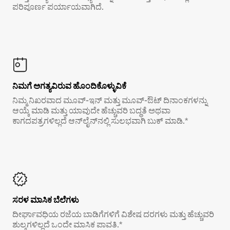
ಪರಿಪೂರ್ಣ ಪರ್ಯಾಯವಾಗಿದೆ.
ನಿಮಗೆ ಅಗತ್ಯವಿರುವ ಹೊಂದಿಕೊಳ್ಳುವಿಕೆ
ನಿಮ್ಮ ನಿಖರವಾದ ಮೂವ್-ಇನ್ ಮತ್ತು ಮೂವ್-ಔಟ್ ದಿನಾಂಕಗಳನ್ನು
ಆಯ್ಕೆ ಮಾಡಿ ಮತ್ತು ಯಾವುದೇ ಹೆಚ್ಚುವರಿ ಬದ್ಧತೆ ಅಥವಾ
ಕಾಗದಪತ್ರಗಳಿಲ್ಲದೆ ಆನ್‌ಲೈನ್‌ನಲ್ಲಿ ಸುಲಭವಾಗಿ ಬುಕ್ ಮಾಡಿ.*
ಸರಳ ಮಾಸಿಕ ಬೆಲೆಗಳು
ದೀರ್ಘಾವಧಿಯ ರಜೆಯ ಬಾಡಿಗೆಗಳಿಗೆ ವಿಶೇಷ ದರಗಳು ಮತ್ತು ಹೆಚ್ಚುವರಿ
ಶುಲ್ಕಗಳಿಲ್ಲದೆ ಒಂದೇ ಮಾಸಿಕ ಪಾವತಿ.*