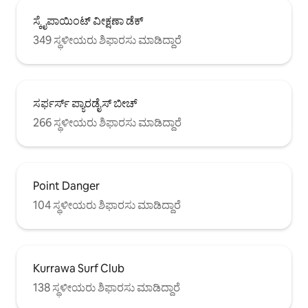
ಸ್ಕೈಪಾಯಿಂಟ್ ವೀಕ್ಷಣಾ ಡೆಕ್
349 ಸ್ಥಳೀಯರು ಶಿಫಾರಸು ಮಾಡಿದ್ದಾರೆ
ಸರ್ಫರ್ಸ್ ಪ್ಯಾರಡೈಸ್ ಬೀಚ್
266 ಸ್ಥಳೀಯರು ಶಿಫಾರಸು ಮಾಡಿದ್ದಾರೆ
Point Danger
104 ಸ್ಥಳೀಯರು ಶಿಫಾರಸು ಮಾಡಿದ್ದಾರೆ
Kurrawa Surf Club
138 ಸ್ಥಳೀಯರು ಶಿಫಾರಸು ಮಾಡಿದ್ದಾರೆ