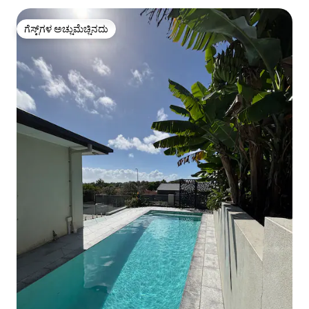
ಗೆಸ್ಟ್‌ಗಳ ಅಚ್ಚುಮೆಚ್ಚಿನದು
ಗೆಸ್ಟ್‌ಗಳ ಅಚ್ಚುಮೆಚ್ಚಿನದು