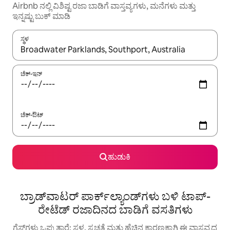
Airbnb ನಲ್ಲಿ ವಿಶಿಷ್ಟ ರಜಾ ಬಾಡಿಗೆ ವಾಸ್ತವ್ಯಗಳು, ಮನೆಗಳು ಮತ್ತು
ಇನ್ನಷ್ಟು ಬುಕ್ ಮಾಡಿ
ಸ್ಥಳ
ಫಲಿತಾಂಶಗಳು ಲಭ್ಯವಿರುವಾಗ, ಅಪ್ ಮತ್ತು ಡೌನ್ ಬಾಣದ ಕೀಲಿಗಳೊಂದಿಗೆ ನ್ಯಾವಿಗೇಟ
ಚೆಕ್-ಇನ್
ಚೆಕ್-ಔಟ್
ಹುಡುಕಿ
ಬ್ರಾಡ್‌ವಾಟರ್ ಪಾರ್ಕ್‌ಲ್ಯಾಂಡ್‌ಗಳು ಬಳಿ ಟಾಪ್-
ರೇಟೆಡ್ ರಜಾದಿನದ ಬಾಡಿಗೆ ವಸತಿಗಳು
ಗೆಸ್ಟ್‌ಗಳು ಒಪ್ಪುತ್ತಾರೆ: ಸ್ಥಳ, ಸ್ವಚ್ಛತೆ ಮತ್ತು ಹೆಚ್ಚಿನ ಕಾರಣಕ್ಕಾಗಿ ಈ ವಾಸ್ತವ್ಯದ