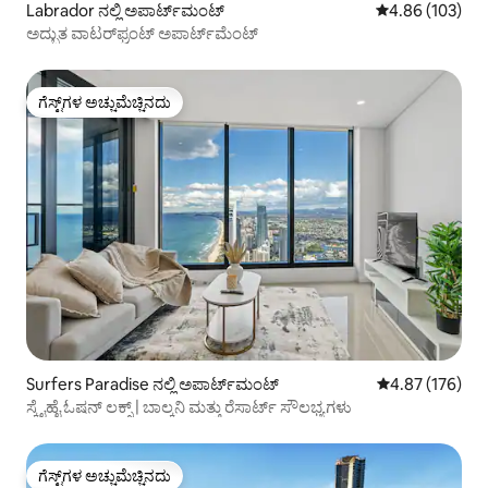
Labrador ನಲ್ಲಿ ಅಪಾರ್ಟ್‌ಮಂಟ್
5 ರಲ್ಲಿ 4.86 ಸರಾ
4.86 (103)
ಅದ್ಭುತ ವಾಟರ್‌ಫ್ರಂಟ್ ಅಪಾರ್ಟ್‌ಮೆಂಟ್
ಗೆಸ್ಟ್‌ಗಳ ಅಚ್ಚುಮೆಚ್ಚಿನದು
ಗೆಸ್ಟ್‌ಗಳ ಅಚ್ಚುಮೆಚ್ಚಿನದು
Surfers Paradise ನಲ್ಲಿ ಅಪಾರ್ಟ್‌ಮಂಟ್
5 ರಲ್ಲಿ 4.87 ಸರಾ
4.87 (176)
ಸ್ಕೈಹೈ ಓಷನ್ ಲಕ್ಸ್ | ಬಾಲ್ಕನಿ ಮತ್ತು ರೆಸಾರ್ಟ್ ಸೌಲಭ್ಯಗಳು
ಗೆಸ್ಟ್‌ಗಳ ಅಚ್ಚುಮೆಚ್ಚಿನದು
ಗೆಸ್ಟ್‌ಗಳ ಅಚ್ಚುಮೆಚ್ಚಿನದು