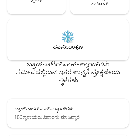
ಪೂಲ್
ಪಾರ್ಕಿಂಗ್
ಹವಾನಿಯಂತ್ರಣ
ಬ್ರಾಡ್‌ವಾಟರ್ ಪಾರ್ಕ್‌ಲ್ಯಾಂಡ್‌ಗಳು
ಸಮೀಪದಲ್ಲಿರುವ ಇತರ ಉನ್ನತ ಪ್ರೇಕ್ಷಣೀಯ
ಸ್ಥಳಗಳು
ಬ್ರಾಡ್‌ವಾಟರ್ ಪಾರ್ಕ್‌ಲ್ಯಾಂಡ್‌ಗಳು
186 ಸ್ಥಳೀಯರು ಶಿಫಾರಸು ಮಾಡಿದ್ದಾರೆ