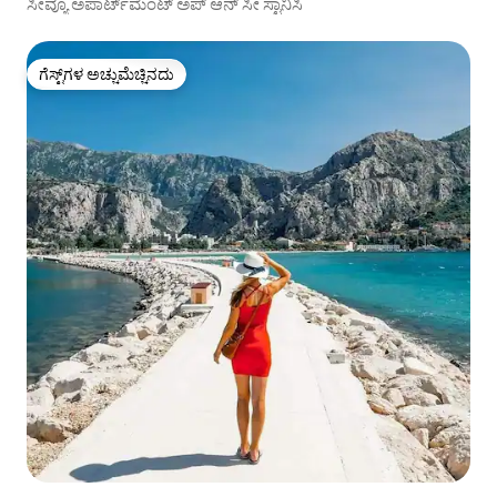
ಸೀವ್ಯೂ ಅಪಾರ್ಟ್‌ಮೆಂಟ್ ಅಪ್ ಆನ್ ಸೀ ಸ್ಟಾನಿಸಿ
ಗೆಸ್ಟ್‌ಗಳ ಅಚ್ಚುಮೆಚ್ಚಿನದು
ಗೆಸ್ಟ್‌ಗಳ ಅಚ್ಚುಮೆಚ್ಚಿನದು