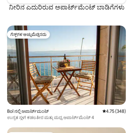
ನೀರಿನ ಎದುರಿರುವ ಅಪಾರ್ಟ್‌ಮೆಂಟ್ ಬಾಡಿಗೆಗಳು
ಗೆಸ್ಟ್‌ಗಳ ಅಚ್ಚುಮೆಚ್ಚಿನದು
ಗೆಸ್ಟ್‌ಗಳ ಅಚ್ಚುಮೆಚ್ಚಿನದು
Bol ನಲ್ಲಿ ಅಪಾರ್ಟ್‌ಮಂಟ್
5 ರಲ್ಲಿ 4.75 ಸರಾ
4.75 (348)
ಉನ್ನತ ಸ್ಥಳ! ಕಡಲತೀರ ಮತ್ತು ಮಧ್ಯ ಅಪಾರ್ಟ್‌ಮೆಂಟ್ 4