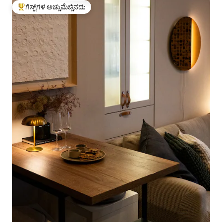
ಗೆಸ್ಟ್‌ಗಳ ಅಚ್ಚುಮೆಚ್ಚಿನದು
ಗೆಸ್ಟ್‌ಗಳಿಗೆ ಅತಿ ಹೆಚ್ಚು ಅಚ್ಚುಮೆಚ್ಚಿನದು