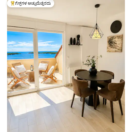
ಗೆಸ್ಟ್‌ಗಳ ಅಚ್ಚುಮೆಚ್ಚಿನದು
ಗೆಸ್ಟ್‌ಗಳಿಗೆ ಅತಿ ಹೆಚ್ಚು ಅಚ್ಚುಮೆಚ್ಚಿನದು