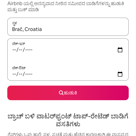
Airbnb ಯಲ್ಲಿ ಅನನ್ಯವಾದ ನೀರಿನ ಸಮೀಪದ ಬಾಡಿಗೆಗಳನ್ನು ಹುಡುಕಿ
ಮತ್ತು ಬುಕ್ ಮಾಡಿ
ಸ್ಥಳ
ಫಲಿತಾಂಶಗಳು ಲಭ್ಯವಿರುವಾಗ, ಅಪ್ ಮತ್ತು ಡೌನ್ ಬಾಣದ ಕೀಲಿಗಳೊಂದಿಗೆ ನ್ಯಾವಿಗೇಟ
ಚೆಕ್-ಇನ್
ಚೆಕ್-ಔಟ್
ಹುಡುಕಿ
ಬ್ರಾಚ್ ಬಳಿ ವಾಟರ್‌ಫ್ರಂಟ್ ಟಾಪ್-ರೇಟೆಡ್ ಬಾಡಿಗೆ
ವಸತಿಗಳು
ಗೆಸ್ಟ್‌ಗಳು ಒಪ್ಪುತ್ತಾರೆ: ಸ್ಥಳ, ಸ್ವಚ್ಛತೆ ಮತ್ತು ಹೆಚ್ಚಿನ ಕಾರಣಕ್ಕಾಗಿ ಈ ವಾಸ್ತವ್ಯದ