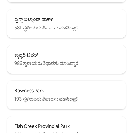
ಪ್ರಿನ್ಸ್ ಐಲ್ಯಾಂಡ್ ಪಾರ್ಕ್
581 ಸ್ಥಳೀಯರು ಶಿಫಾರಸು ಮಾಡಿದ್ದಾರೆ
ಕ್ಯಾಲ್ಗರಿ ಟವರ್
986 ಸ್ಥಳೀಯರು ಶಿಫಾರಸು ಮಾಡಿದ್ದಾರೆ
Bowness Park
193 ಸ್ಥಳೀಯರು ಶಿಫಾರಸು ಮಾಡಿದ್ದಾರೆ
Fish Creek Provincial Park