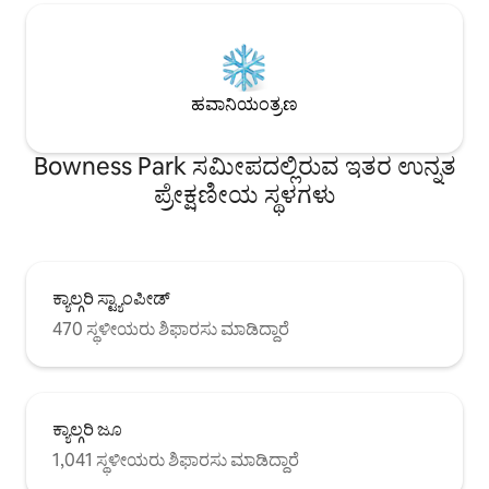
ಹವಾನಿಯಂತ್ರಣ
Bowness Park ಸಮೀಪದಲ್ಲಿರುವ ಇತರ ಉನ್ನತ
ಪ್ರೇಕ್ಷಣೀಯ ಸ್ಥಳಗಳು
ಕ್ಯಾಲ್ಗರಿ ಸ್ಟ್ಯಾಂಪೀಡ್
470 ಸ್ಥಳೀಯರು ಶಿಫಾರಸು ಮಾಡಿದ್ದಾರೆ
ಕ್ಯಾಲ್ಗರಿ ಜೂ
1,041 ಸ್ಥಳೀಯರು ಶಿಫಾರಸು ಮಾಡಿದ್ದಾರೆ