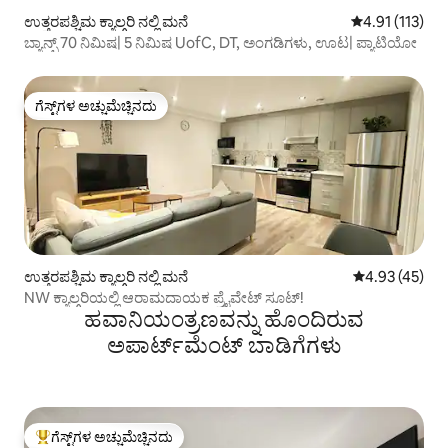
ಉತ್ತರಪಶ್ಚಿಮ ಕ್ಯಾಲ್ಗರಿ ನಲ್ಲಿ ಮನೆ
5 ರಲ್ಲಿ 4.91 ಸರಾ
4.91 (113)
ಬ್ಯಾನ್ಫ್ 70 ನಿಮಿಷ| 5 ನಿಮಿಷ UofC, DT, ಅಂಗಡಿಗಳು, ಊಟ| ಪ್ಯಾಟಿಯೋ
ಗೆಸ್ಟ್‌ಗಳ ಅಚ್ಚುಮೆಚ್ಚಿನದು
ಗೆಸ್ಟ್‌ಗಳ ಅಚ್ಚುಮೆಚ್ಚಿನದು
ಉತ್ತರಪಶ್ಚಿಮ ಕ್ಯಾಲ್ಗರಿ ನಲ್ಲಿ ಮನೆ
5 ರಲ್ಲಿ 4.93 ಸರ
4.93 (45)
NW ಕ್ಯಾಲ್ಗರಿಯಲ್ಲಿ ಆರಾಮದಾಯಕ ಪ್ರೈವೇಟ್ ಸೂಟ್!
ಹವಾನಿಯಂತ್ರಣವನ್ನು ಹೊಂದಿರುವ
ಅಪಾರ್ಟ್‌ಮೆಂಟ್‌ ಬಾಡಿಗೆಗಳು
ಗೆಸ್ಟ್‌ಗಳ ಅಚ್ಚುಮೆಚ್ಚಿನದು
ಗೆಸ್ಟ್‌ಗಳಿಗೆ ಅತಿ ಹೆಚ್ಚು ಅಚ್ಚುಮೆಚ್ಚಿನದು