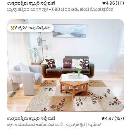
ಉತ್ತರಪಶ್ಚಿಮ ಕ್ಯಾಲ್ಗರಿ ನಲ್ಲಿ ಮನೆ
5 ರಲ್ಲಿ 4.96 ಸರಾ
4.96 (111)
ಬ್ಯಾನ್ಫ್ ಹತ್ತಿರದ ಖಾಸಗಿ ಸ್ಥಳ – 680 ಚದರ ಅಡಿ, ಹಂಚಿಕೊಂಡ ಪ್ರವೇಶ
ಗೆಸ್ಟ್‌ಗಳ ಅಚ್ಚುಮೆಚ್ಚಿನದು
ಗೆಸ್ಟ್‌ಗಳಿಗೆ ಅತಿ ಹೆಚ್ಚು ಅಚ್ಚುಮೆಚ್ಚಿನದು
ಉತ್ತರಪಶ್ಚಿಮ ಕ್ಯಾಲ್ಗರಿ ನಲ್ಲಿ ಮನೆ
5 ರಲ್ಲಿ 4.97 ಸರಾ
4.97 (157)
ಪ್ರಕಾಶಮಾನವಾದ ಕುಟುಂಬದ ಮನೆ | ಬ್ಯಾನ್ಫ್ ಹತ್ತಿರ | ಗ್ಯಾರೇಜ್