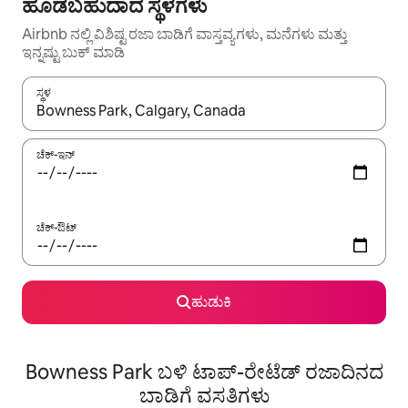
ಹೂಡಬಹುದಾದ ಸ್ಥಳಗಳು
Airbnb ನಲ್ಲಿ ವಿಶಿಷ್ಟ ರಜಾ ಬಾಡಿಗೆ ವಾಸ್ತವ್ಯಗಳು, ಮನೆಗಳು ಮತ್ತು
ಇನ್ನಷ್ಟು ಬುಕ್ ಮಾಡಿ
ಸ್ಥಳ
ಫಲಿತಾಂಶಗಳು ಲಭ್ಯವಿರುವಾಗ, ಅಪ್ ಮತ್ತು ಡೌನ್ ಬಾಣದ ಕೀಲಿಗಳೊಂದಿಗೆ ನ್ಯಾವಿಗೇಟ
ಚೆಕ್-ಇನ್
ಚೆಕ್-ಔಟ್
ಹುಡುಕಿ
Bowness Park ಬಳಿ ಟಾಪ್-ರೇಟೆಡ್ ರಜಾದಿನದ
ಬಾಡಿಗೆ ವಸತಿಗಳು