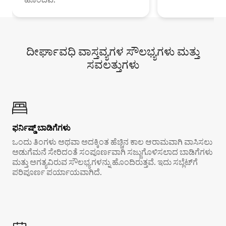
ದೀರ್ಘಾವಧಿ ವಾಸ್ತವ್ಯಗಳ ಸೌಲಭ್ಯಗಳು ಮತ್ತು
ಸವಲತ್ತುಗಳು
ಫರ್ನಿಷ್ಡ್ ಬಾಡಿಗೆಗಳು
ಒಂದು ತಿಂಗಳು ಅಥವಾ ಅದಕ್ಕಿಂತ ಹೆಚ್ಚಿನ ಕಾಲ ಆರಾಮವಾಗಿ ವಾಸಿಸಲು
ಅಡುಗೆಮನೆ ಸೇರಿದಂತೆ ಸಂಪೂರ್ಣವಾಗಿ ಸಜ್ಜುಗೊಳಿಸಲಾದ ಬಾಡಿಗೆಗಳು
ಮತ್ತು ಅಗತ್ಯವಿರುವ ಸೌಲಭ್ಯಗಳನ್ನು ಹೊಂದಿರುತ್ತವೆ. ಇದು ಸಬ್ಲೆಟ್‌ಗೆ
ಪರಿಪೂರ್ಣ ಪರ್ಯಾಯವಾಗಿದೆ.