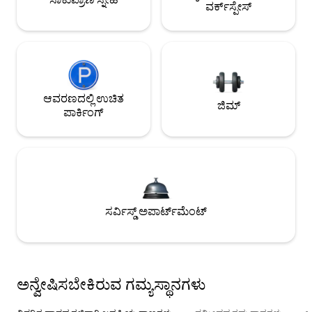
ವರ್ಕ್‌ಸ್ಪೇಸ್
ಆವರಣದಲ್ಲಿ ಉಚಿತ
ಜಿಮ್
ಪಾರ್ಕಿಂಗ್
ಸರ್ವಿಸ್ಡ್ ಅಪಾರ್ಟ್‌ಮೆಂಟ್
ಅನ್ವೇಷಿಸಬೇಕಿರುವ ಗಮ್ಯಸ್ಥಾನಗಳು