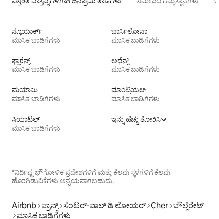
ವಿಸ್ತರಿತ ವಾಸ್ತವ್ಯಗಳಿಗಾಗಿ ಜನಪ್ರಿಯ ತಾಣಗಳು
ಸಮೀಪದ ಗಮ್ಯಸ್ಥಾನಗಳು
ಇ
ನ್ಯೂಯಾರ್ಕ್
ಬಾರ್ಸಿಲೋನಾ
ಮಾಸಿಕ ಬಾಡಿಗೆಗಳು
ಮಾಸಿಕ ಬಾಡಿಗೆಗಳು
ಫ್ಲಾರೆನ್ಸ್
ಅಥೆನ್ಸ್
ಮಾಸಿಕ ಬಾಡಿಗೆಗಳು
ಮಾಸಿಕ ಬಾಡಿಗೆಗಳು
ಮಯಾಮಿ
ಮಾಂಟ್ರಿಯಲ್
ಮಾಸಿಕ ಬಾಡಿಗೆಗಳು
ಮಾಸಿಕ ಬಾಡಿಗೆಗಳು
ಸಿಯಾಟಲ್
ಇನ್ನು ಹೆಚ್ಚು ತೋರಿಸಿ
ಮಾಸಿಕ ಬಾಡಿಗೆಗಳು
*ನಿರ್ದಿಷ್ಟ ಭೌಗೋಳಿಕ ಪ್ರದೇಶಗಳಿಗೆ ಮತ್ತು ಕೆಲವು ಸ್ಥಳಗಳಿಗೆ ಕೆಲವು
ಹೊರಗಿಡುವಿಕೆಗಳು ಅನ್ವಯವಾಗಬಹುದು.
Airbnb
ಫ್ರಾನ್ಸ್
ಸೆಂಟರ್-ವಾಲ್ ಡಿ ಲೋಯರ್
Cher
ಬೌಲ್ಲೆರೇಟ್
ಮಾಸಿಕ ಬಾಡಿಗೆಗಳು