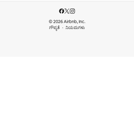
© 2026 Airbnb, Inc.
ಗೌಪ್ಯತೆ
ನಿಯಮಗಳು