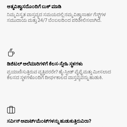
ಆತ್ಮವಿಶ್ವಾಸದೊಂದಿಗೆ ಬುಕ್ ಮಾಡಿ
ನಿಮ್ಮ ವಿಸ್ತೃತ ವಾಸ್ತವ್ಯದ ಸಮಯದಲ್ಲಿ ನಮ್ಮ ವಿಶ್ವಾಸಾರ್ಹ ಗೆಸ್ಟ್‌ಗಳ
ಸಮುದಾಯ ಮತ್ತು 24/7 ಬೆಂಬಲದಿಂದ ಪರಿಶೀಲಿಸಲಾಗಿದೆ.
ಡಿಜಿಟಲ್ ಅಲೆಮಾರಿಗಳಿಗೆ ಕೆಲಸ-ಸ್ನೇಹಿ ಸ್ಥಳಗಳು
ಪ್ರಯಾಣಿಸುತ್ತಿರುವ ವೃತ್ತಿಪರರೇ? ಹೈ-ಸ್ಪೀಡ್ ವೈಫೈ ಮತ್ತು ಮೀಸಲಾದ
ಕೆಲಸದ ಸ್ಥಳಗಳೊಂದಿಗೆ ದೀರ್ಘಕಾಲದ ವಾಸ್ತವ್ಯವನ್ನು ಹುಡುಕಿ.
ಸರ್ವಿಸ್ ಅಪಾರ್ಟ್‌ಮೆಂಟ್‌ಗಳನ್ನು ಹುಡುಕುತ್ತಿರುವಿರಾ?