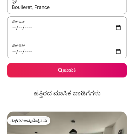
ಸ್ಥಳ
ಫಲಿತಾಂಶಗಳು ಲಭ್ಯವಿರುವಾಗ, ಅಪ್ ಮತ್ತು ಡೌನ್ ಬಾಣದ ಕೀಲಿಗಳೊಂದಿಗೆ ನ್ಯಾವಿಗೇಟ
ಚೆಕ್-ಇನ್
ಚೆಕ್-ಔಟ್
ಹುಡುಕಿ
ಹತ್ತಿರದ ಮಾಸಿಕ ಬಾಡಿಗೆಗಳು
ಗೆಸ್ಟ್‌ಗಳ ಅಚ್ಚುಮೆಚ್ಚಿನದು
ಗೆಸ್ಟ್‌ಗಳ ಅಚ್ಚುಮೆಚ್ಚಿನದು