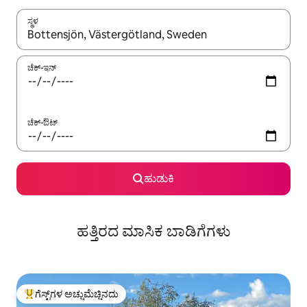
ಸ್ಥಳ
ಫಲಿತಾಂಶಗಳು ಲಭ್ಯವಿರುವಾಗ, ಅಪ್ ಮತ್ತು ಡೌನ್ ಬಾಣದ ಕೀಲಿಗಳೊಂದಿಗೆ ನ್ಯಾವಿಗೇಟ
ಚೆಕ್-ಇನ್
ಚೆಕ್-ಔಟ್
ಹುಡುಕಿ
ಹತ್ತಿರದ ಮಾಸಿಕ ಬಾಡಿಗೆಗಳು
ಗೆಸ್ಟ್‌ಗಳ ಅಚ್ಚುಮೆಚ್ಚಿನದು
ಗೆಸ್ಟ್‌ಗಳಿಗೆ ಅತಿ ಹೆಚ್ಚು ಅಚ್ಚುಮೆಚ್ಚಿನದು