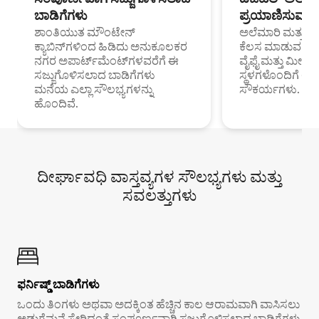
ಬಾಡಿಗೆಗಳು
ಪ್ರಯಾಣಿಸುವ ವೃತ
ಶಾಂತಿಯುತ ಮೌಂಟೇನ್
ಅಲೆಮಾರಿ ಮತ್ತು ದೂ
ಕ್ಯಾಬಿನ್‌ಗಳಿಂದ ಹಿಡಿದು ಅನುಕೂಲಕರ
ಕೆಲಸ ಮಾಡುವ ಪ್ರೊ
ನಗರ ಅಪಾರ್ಟ್‌ಮೆಂಟ್‌ಗಳವರೆಗೆ ಈ
ವೈಫೈ ಮತ್ತು ಮೀಸ
ಸಜ್ಜುಗೊಳಿಸಲಾದ ಬಾಡಿಗೆಗಳು
ಸ್ಥಳಗಳೊಂದಿಗೆ 
ಮನೆಯ ಎಲ್ಲಾ ಸೌಲಭ್ಯಗಳನ್ನು
ಸೌಕರ್ಯಗಳು.
ಹೊಂದಿವೆ.
ದೀರ್ಘಾವಧಿ ವಾಸ್ತವ್ಯಗಳ ಸೌಲಭ್ಯಗಳು ಮತ್ತು
ಸವಲತ್ತುಗಳು
ಫರ್ನಿಷ್ಡ್ ಬಾಡಿಗೆಗಳು
ಒಂದು ತಿಂಗಳು ಅಥವಾ ಅದಕ್ಕಿಂತ ಹೆಚ್ಚಿನ ಕಾಲ ಆರಾಮವಾಗಿ ವಾಸಿಸಲು
ಅಡುಗೆಮನೆ ಸೇರಿದಂತೆ ಸಂಪೂರ್ಣವಾಗಿ ಸಜ್ಜುಗೊಳಿಸಲಾದ ಬಾಡಿಗೆಗಳು