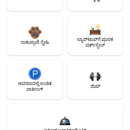
ಲ್ಯಾಪ್‌ಟಾಪ್‌ಗೆ ಪೂರಕ
ಸಾಕುಪ್ರಾಣಿ ಸ್ನೇಹಿ
ವರ್ಕ್‌ಸ್ಪೇಸ್
ಆವರಣದಲ್ಲಿ ಉಚಿತ
ಜಿಮ್
ಪಾರ್ಕಿಂಗ್