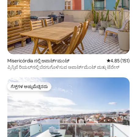
Misericórdia ನಲ್ಲಿ ಅಪಾರ್ಟ್‌ಮಂಟ್
5 ರಲ್ಲಿ 4.85 ಸರಾ
4.85 (151)
ಪ್ರಿನ್ಸಿಪೆ ರಿಯಲ್‌ನಲ್ಲಿ ಬೆರಗುಗೊಳಿಸುವ ಅಪಾರ್ಟ್‌ಮೆಂಟ್ ಮತ್ತು ಟೆರೇಸ್
ಗೆಸ್ಟ್‌ಗಳ ಅಚ್ಚುಮೆಚ್ಚಿನದು
ಗೆಸ್ಟ್‌ಗಳ ಅಚ್ಚುಮೆಚ್ಚಿನದು