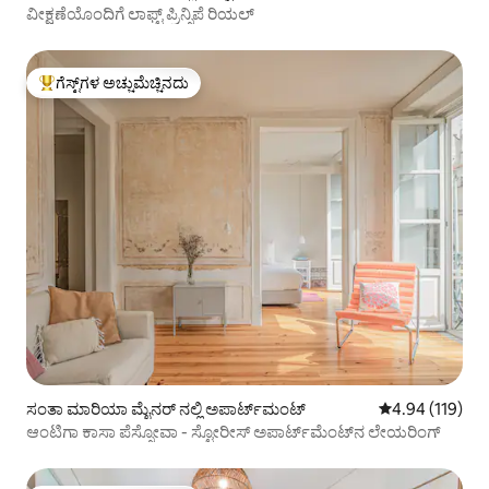
ವೀಕ್ಷಣೆಯೊಂದಿಗೆ ಲಾಫ್ಟ್ ಪ್ರಿನ್ಸಿಪೆ ರಿಯಲ್
ಗೆಸ್ಟ್‌ಗಳ ಅಚ್ಚುಮೆಚ್ಚಿನದು
ಗೆಸ್ಟ್‌ಗಳಿಗೆ ಅತಿ ಹೆಚ್ಚು ಅಚ್ಚುಮೆಚ್ಚಿನದು
ಸಂತಾ ಮಾರಿಯಾ ಮೈನರ್ ನಲ್ಲಿ ಅಪಾರ್ಟ್‌ಮಂಟ್
5 ರಲ್ಲಿ 4.94 ಸರಾ
4.94 (119)
ಆಂಟಿಗಾ ಕಾಸಾ ಪೆಸ್ಸೋವಾ - ಸ್ಟೋರೀಸ್ ಅಪಾರ್ಟ್‌ಮೆಂಟ್‌ನ ಲೇಯರಿಂಗ್