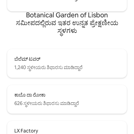
ಬಹಳ ಕಡಿಮೆ ವಾಕಿಂಗ್ ದೂರ: ಜಾರ್ಡಿಮ್ ಡೊ ಪ್ರಿನ್ಸಿಪೆ
ರಿಯಲ್, ಜಾರ್ಡಿಮ್ ಬೊಟಾನಿಕೊ ಡಿ ಲಿಸ್ಬೊವಾ,
Botanical Garden of Lisbon
ಮಿರಾಡೌರೊ ಡಿ ಸಾವೊ ಪೆಡ್ರೊ ಡಿ ಅಲ್ಕಾಂತಾರಾ,
ಮ್ಯೂಸಿಯಂ ಡಿ ಹಿಸ್ಟೋರಿಯಾ ನ್ಯಾಚುರಲ್, ಬೈರೋ
ಸಮೀಪದಲ್ಲಿರುವ ಇತರ ಉನ್ನತ ಪ್ರೇಕ್ಷಣೀಯ
ಆಲ್ಟೊ.
ಸ್ಥಳಗಳು
ಬೆಲೆಮ್ ಟವರ್
1,240 ಸ್ಥಳೀಯರು ಶಿಫಾರಸು ಮಾಡಿದ್ದಾರೆ
ಕಾಬೊ ದಾ ರೋಕಾ
626 ಸ್ಥಳೀಯರು ಶಿಫಾರಸು ಮಾಡಿದ್ದಾರೆ
LX Factory