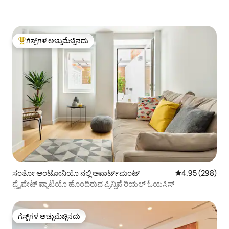
ಗೆಸ್ಟ್‌ಗಳ ಅಚ್ಚುಮೆಚ್ಚಿನದು
ಗೆಸ್ಟ್‌ಗಳಿಗೆ ಅತಿ ಹೆಚ್ಚು ಅಚ್ಚುಮೆಚ್ಚಿನದು
ಸಂತೋ ಆಂಟೋನಿಯೊ ನಲ್ಲಿ ಅಪಾರ್ಟ್‌ಮಂಟ್
5 ರಲ್ಲಿ 4.95 ಸರಾ
4.95 (298)
ಪ್ರೈವೇಟ್ ಪ್ಯಾಟಿಯೊ ಹೊಂದಿರುವ ಪ್ರಿನ್ಸಿಪೆ ರಿಯಲ್ ಓಯಸಿಸ್
ಗೆಸ್ಟ್‌ಗಳ ಅಚ್ಚುಮೆಚ್ಚಿನದು
ಗೆಸ್ಟ್‌ಗಳ ಅಚ್ಚುಮೆಚ್ಚಿನದು