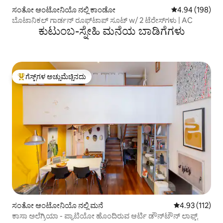
ಸಂತೋ ಆಂಟೋನಿಯೊ ನಲ್ಲಿ ಕಾಂಡೋ
5 ರಲ್ಲಿ 4.94 ಸರಾ
4.94 (198)
ಬೊಟಾನಿಕಲ್ ಗಾರ್ಡನ್ ರೂಫ್‌ಟಾಪ್ ಸೂಟ್ w/ 2 ಟೆರೇಸ್‌ಗಳು | AC
ಕುಟುಂಬ-ಸ್ನೇಹಿ ಮನೆಯ ಬಾಡಿಗೆಗಳು
ಗೆಸ್ಟ್‌ಗಳ ಅಚ್ಚುಮೆಚ್ಚಿನದು
ಗೆಸ್ಟ್‌ಗಳಿಗೆ ಅತಿ ಹೆಚ್ಚು ಅಚ್ಚುಮೆಚ್ಚಿನದು
ಸಂತೋ ಆಂಟೋನಿಯೊ ನಲ್ಲಿ ಮನೆ
5 ರಲ್ಲಿ 4.93 ಸರಾ
4.93 (112)
ಕಾಸಾ ಅಲೆಗ್ರಿಯಾ - ಪ್ಯಾಟಿಯೋ ಹೊಂದಿರುವ ಆರ್ಟಿ ಡೌನ್‌ಟೌನ್ ಲಾಫ್ಟ್