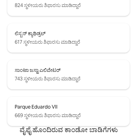
824 ಸ್ಥಳೀಯರು ಶಿಫಾರಸು ಮಾಡಿದ್ದಾರೆ
ಲಿಸ್ಬನ್ ಕ್ಯಾಥಿಡ್ರಲ್
617 ಸ್ಥಳೀಯರು ಶಿಫಾರಸು ಮಾಡಿದ್ದಾರೆ
ಸಾಂಟಾ ಜಸ್ಟಾ ಎಲಿವೇಟರ್
743 ಸ್ಥಳೀಯರು ಶಿಫಾರಸು ಮಾಡಿದ್ದಾರೆ
Parque Eduardo VII
669 ಸ್ಥಳೀಯರು ಶಿಫಾರಸು ಮಾಡಿದ್ದಾರೆ
ವೈಫೈ ಹೊಂದಿರುವ ಕಾಂಡೋ ಬಾಡಿಗೆಗಳು