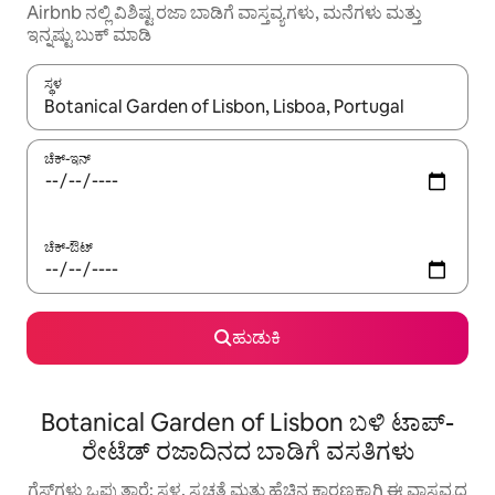
Airbnb ನಲ್ಲಿ ವಿಶಿಷ್ಟ ರಜಾ ಬಾಡಿಗೆ ವಾಸ್ತವ್ಯಗಳು, ಮನೆಗಳು ಮತ್ತು
ಇನ್ನಷ್ಟು ಬುಕ್ ಮಾಡಿ
ಸ್ಥಳ
ಫಲಿತಾಂಶಗಳು ಲಭ್ಯವಿರುವಾಗ, ಅಪ್ ಮತ್ತು ಡೌನ್ ಬಾಣದ ಕೀಲಿಗಳೊಂದಿಗೆ ನ್ಯಾವಿಗೇಟ
ಚೆಕ್-ಇನ್
ಚೆಕ್-ಔಟ್
ಹುಡುಕಿ
Botanical Garden of Lisbon ಬಳಿ ಟಾಪ್-
ರೇಟೆಡ್ ರಜಾದಿನದ ಬಾಡಿಗೆ ವಸತಿಗಳು
ಗೆಸ್ಟ್‌ಗಳು ಒಪ್ಪುತ್ತಾರೆ: ಸ್ಥಳ, ಸ್ವಚ್ಛತೆ ಮತ್ತು ಹೆಚ್ಚಿನ ಕಾರಣಕ್ಕಾಗಿ ಈ ವಾಸ್ತವ್ಯದ