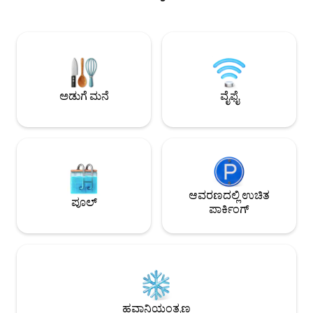
ರೂಮ್ ಇದೆ. ಅದೇ ಮಟ್ಟದಲ್ಲಿ, ಸಂಪೂರ್ಣ ಸುಸಜ್ಜಿತ
ನೆರೆಹೊರೆಗಳಲ್ಲಿ, ಬಿಕಾ ಮತ
ತೆರೆದ ಅಡುಗೆಮನೆ ಹೊಂದಿರುವ ಊಟದ ಪ್ರದೇಶವಿದೆ.
ಅಲ್ಲಿ ನೀವು ಎಲ್ಲಾ ರೀತಿ
ಅದೇ ಮಟ್ಟದಲ್ಲಿ ಪ್ರೈವೇಟ್ ಬೆಡ್‌ರೂಮ್ ಮತ್ತು
ಬಾರ್‌ಗಳು, ಅಂಗಡಿಗಳನ್
ಬಾತ್‌ರೂಮ್ ಇದೆ. ಮೇಲಿನ ಮಹಡಿಯಲ್ಲಿ, ಲಿವಿಂಗ್
ರಜಾದಿನಗಳಿಗೆ ಸೂಕ್ತವಾದ 
ರೂಮ್‌ಗೆ ತೆರೆಯುವ ಒಂದು ಮಲಗುವ ಕೋಣೆಯನ್ನು
ಕಾಲ್ನಡಿಗೆಯಲ್ಲಿ ಅನ್ವೇ
ನೀವು ಕಾಣುತ್ತೀರಿ. ಎಲ್ಲವೂ ಉತ್ಕೃಷ್ಟತೆಯ
ಮಾಡಿಕೊಡುತ್ತದೆ!
ಅಪಾರ್ಟ್‌ಮೆಂಟ್‌ಗೆ ಕಾರಣವಾಗುತ್ತದೆ, ಗಂಭೀರ
ಅಡುಗೆ ಮನೆ
ವೈಫೈ
ಅಲಂಕಾರದೊಂದಿಗೆ ಮತ್ತು ಸ್ಮರಣೀಯ ವಾಸ್ತವ್ಯಕ್ಕಾಗಿ
ಎಲ್ಲಾ ಸೌಲಭ್ಯಗಳೊಂದಿಗೆ. ಅಪಾರ್ಟ್‌ಮೆಂಟ್‌ನ ಎಲ್ಲಾ
ಪ್ರದೇಶಗಳು ಪ್ರವೇಶಾವಕಾಶ ಹೊಂದಿವೆ. ವಾಸ್ತವ್ಯದ
ಸಮಯದಲ್ಲಿ ಸಹಾಯ ಮಾಡಲು ಲಭ್ಯವಿದೆ. ಲಾಫ್ಟ್
ಪ್ರಿನ್ಸಿಪೆ ರಿಯಲ್ ನೆರೆಹೊರೆಯಲ್ಲಿದೆ, ಇದು ಲಿಸ್ಬನ್‌ನ
ಏಳು ಬೆಟ್ಟಗಳಲ್ಲಿ ಒಂದರ ಮೇಲ್ಭಾಗದಲ್ಲಿದೆ,
ಸುಂದರವಾದ ನಗರ ವೀಕ್ಷಣೆಗಳೊಂದಿಗೆ. ಇದು
ಅರಮನೆಯ ಕಟ್ಟಡಗಳು, ಉದ್ಯಾನಗಳು, ಕ್ರಿಯಾತ್ಮಕ
ಆವರಣದಲ್ಲಿ ಉಚಿತ
ಪೂಲ್
ಅಂಗಡಿಗಳು ಮತ್ತು ಪ್ರಸಿದ್ಧ ಬಾಣಸಿಗರನ್ನು ಹೊಂದಿರುವ
ಪಾರ್ಕಿಂಗ್
ರೆಸ್ಟೋರೆಂಟ್‌ಗಳನ್ನು ಹೊಂದಿರುವ ನೆರೆಹೊರೆಯಾಗಿದೆ.
ಹತ್ತಿರದ ಮೆಟ್ರೋ ನಿಲ್ದಾಣವೆಂದರೆ ರಾಟೊ, ಹಳದಿ
ರೇಖೆ (10 ನಿಮಿಷಗಳ ನಡಿಗೆ). ಅಪಾರ್ಟ್‌ಮೆಂಟ್
ಒಂದು ಪಾರ್ಕಿಂಗ್ ಸ್ಥಳವನ್ನು ಹೊಂದಿದೆ. ನಗರದ
ಮುಖ್ಯ ಐತಿಹಾಸಿಕ ತಾಣಗಳಿಂದ ಸಣ್ಣ ವಾಕಿಂಗ್ ದೂರ:
ಬೈರೋ ಆಲ್ಟೊ, ಕಾರ್ಮೊ, ಚಿಯಾಡೋ, ಅವೆನಿಡಾ ಡಾ
ಲಿಬರ್ಡೇಡ್, ಕ್ಯಾಸ್ಟೆಲೊ ಡಿ ಎಸ್. ಜಾರ್ಜ್, ಪ್ರಕಾ ಡೊ
ಹವಾನಿಯಂತ್ರಣ
ಕೊಮೆರ್ಸಿಯೊ. ನೆರೆಹೊರೆಯಲ್ಲಿನ ಆಸಕ್ತಿಯ ಸ್ಥಳಗಳಿಗೆ