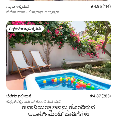
ಗ್ರಾಸಾ ನಲ್ಲಿ ಮನೆ
5 ರಲ್ಲಿ 4.96 ಸರಾ
4.96 (114)
ಹೆಲೆನಾ ಕಾಸಾ - ಲಿಸ್ಸಾಬಾನ್ ಆಲ್ಟ್‌ಸ್ಟಾಡ್
ಗೆಸ್ಟ್‌ಗಳ ಅಚ್ಚುಮೆಚ್ಚಿನದು
ಗೆಸ್ಟ್‌ಗಳ ಅಚ್ಚುಮೆಚ್ಚಿನದು
ಬೆಲೆಮ್ ನಲ್ಲಿ ಮನೆ
5 ರಲ್ಲಿ 4.87 ಸರಾ
4.87 (283)
ಲಿಸ್ಬನ್‌ನಲ್ಲಿ ಗಾರ್ಡನ್ ಹೊಂದಿರುವ ಮನೆ
ಹವಾನಿಯಂತ್ರಣವನ್ನು ಹೊಂದಿರುವ
ಅಪಾರ್ಟ್‌ಮೆಂಟ್‌ ಬಾಡಿಗೆಗಳು