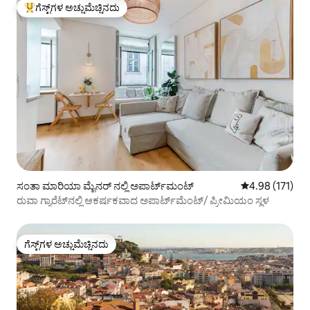
ಗೆಸ್ಟ್‌ಗಳ ಅಚ್ಚುಮೆಚ್ಚಿನದು
ಗೆಸ್ಟ್‌ಗಳಿಗೆ ಅತಿ ಹೆಚ್ಚು ಅಚ್ಚುಮೆಚ್ಚಿನದು
ಸಂತಾ ಮಾರಿಯಾ ಮೈನರ್ ನಲ್ಲಿ ಅಪಾರ್ಟ್‌ಮಂಟ್
5 ರಲ್ಲಿ 4.98 ಸರಾ
4.98 (171)
ರುವಾ ಗ್ಯಾರೆಟ್‌ನಲ್ಲಿ ಆಕರ್ಷಕವಾದ ಅಪಾರ್ಟ್‌ಮೆಂಟ್/ ಪ್ರೀಮಿಯಂ ಸ್ಥಳ
ಗೆಸ್ಟ್‌ಗಳ ಅಚ್ಚುಮೆಚ್ಚಿನದು
ಗೆಸ್ಟ್‌ಗಳ ಅಚ್ಚುಮೆಚ್ಚಿನದು