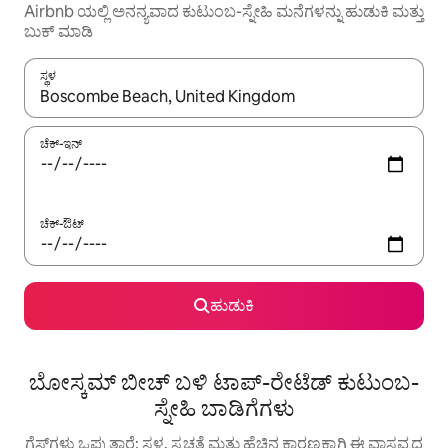
Airbnb ಯಲ್ಲಿ ಅನನ್ಯವಾದ ಕುಟುಂಬ-ಸ್ನೇಹಿ ಮನೆಗಳನ್ನು ಹುಡುಕಿ ಮತ್ತು
ಬುಕ್ ಮಾಡಿ
ಸ್ಥಳ
ಫಲಿತಾಂಶಗಳು ಲಭ್ಯವಿರುವಾಗ, ಅಪ್ ಮತ್ತು ಡೌನ್ ಬಾಣದ ಕೀಲಿಗಳೊಂದಿಗೆ ನ್ಯಾವಿಗೇಟ
ಚೆಕ್-ಇನ್
ಚೆಕ್-ಔಟ್
ಹುಡುಕಿ
ಬೋಸ್ಕಮ್ ಬೀಚ್ ಬಳಿ ಟಾಪ್-ರೇಟೆಡ್ ಕುಟುಂಬ-
ಸ್ನೇಹಿ ಬಾಡಿಗೆಗಳು
ಗೆಸ್ಟ್‌ಗಳು ಒಪ್ಪುತ್ತಾರೆ: ಸ್ಥಳ, ಸ್ವಚ್ಛತೆ ಮತ್ತು ಹೆಚ್ಚಿನ ಕಾರಣಕ್ಕಾಗಿ ಈ ವಾಸ್ತವ್ಯದ