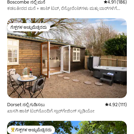
Boscombe ನಲ್ಲಿ ಮನೆ
5 ರಲ್ಲಿ 4.91 ಸರಾ
4.91 (186)
ಕಡಲತೀರದ ಮನೆ + ಹಾಟ್ ಟಬ್, ರೆಸ್ಟೋರೆಂಟ್‌ಗಳು ಮತ್ತು ಬಾರ್‌ಗಳಿಗೆ
ನಡೆಯಿರಿ.
ಗೆಸ್ಟ್‌ಗಳ ಅಚ್ಚುಮೆಚ್ಚಿನದು
ಗೆಸ್ಟ್‌ಗಳ ಅಚ್ಚುಮೆಚ್ಚಿನದು
Dorset ನಲ್ಲಿ ಗುಡಿಸಲು
5 ರಲ್ಲಿ 4.92 ಸರಾ
4.92 (111)
ಖಾಸಗಿ ಹಾಟ್ ಟಬ್‌ನೊಂದಿಗೆ ಸ್ಟಾರ್‌ಗೇಜಿಂಗ್ ಸ್ಟುಡಿಯೋ
ಗೆಸ್ಟ್‌ಗಳ ಅಚ್ಚುಮೆಚ್ಚಿನದು
ಗೆಸ್ಟ್‌ಗಳಿಗೆ ಅತಿ ಹೆಚ್ಚು ಅಚ್ಚುಮೆಚ್ಚಿನದು