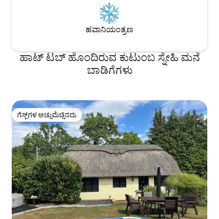
ಹವಾನಿಯಂತ್ರಣ
ಹಾಟ್ ಟಬ್ ಹೊಂದಿರುವ ಕುಟುಂಬ ಸ್ನೇಹಿ ಮನೆ
ಬಾಡಿಗೆಗಳು
ಗೆಸ್ಟ್‌ಗಳ ಅಚ್ಚುಮೆಚ್ಚಿನದು
ಗೆಸ್ಟ್‌ಗಳ ಅಚ್ಚುಮೆಚ್ಚಿನದು