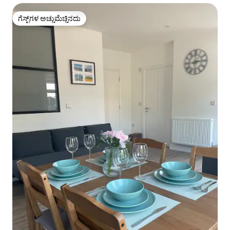
ಗೆಸ್ಟ್‌ಗಳ ಅಚ್ಚುಮೆಚ್ಚಿನದು
ಗೆಸ್ಟ್‌ಗಳ ಅಚ್ಚುಮೆಚ್ಚಿನದು