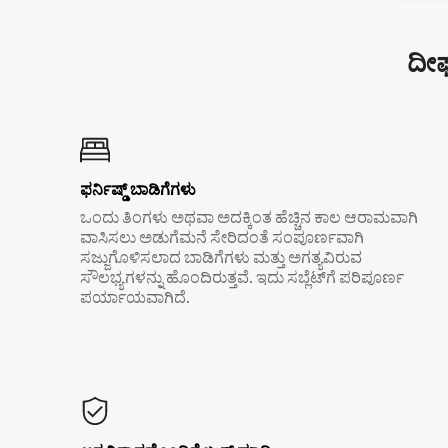
ದೀರ
ಫರ್ನಿಷ್ಡ್ ಬಾಡಿಗೆಗಳು
ಒಂದು ತಿಂಗಳು ಅಥವಾ ಅದಕ್ಕಿಂತ ಹೆಚ್ಚಿನ ಕಾಲ ಆರಾಮವಾಗಿ
ವಾಸಿಸಲು ಅಡುಗೆಮನೆ ಸೇರಿದಂತೆ ಸಂಪೂರ್ಣವಾಗಿ
ಸಜ್ಜುಗೊಳಿಸಲಾದ ಬಾಡಿಗೆಗಳು ಮತ್ತು ಅಗತ್ಯವಿರುವ
ಸೌಲಭ್ಯಗಳನ್ನು ಹೊಂದಿರುತ್ತವೆ. ಇದು ಸಬ್ಲೆಟ್‌ಗೆ ಪರಿಪೂರ್ಣ
ಪರ್ಯಾಯವಾಗಿದೆ.