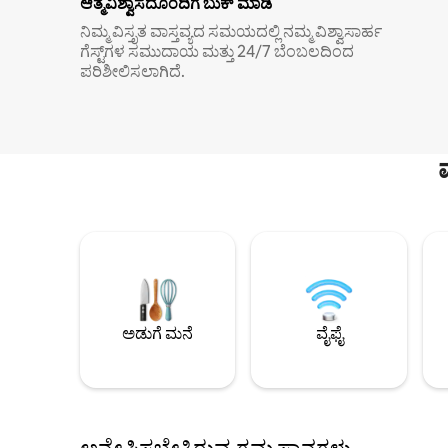
ಆತ್ಮವಿಶ್ವಾಸದೊಂದಿಗೆ ಬುಕ್ ಮಾಡಿ
ನಿಮ್ಮ ವಿಸ್ತೃತ ವಾಸ್ತವ್ಯದ ಸಮಯದಲ್ಲಿ ನಮ್ಮ ವಿಶ್ವಾಸಾರ್ಹ
ಗೆಸ್ಟ್‌ಗಳ ಸಮುದಾಯ ಮತ್ತು 24/7 ಬೆಂಬಲದಿಂದ
ಪರಿಶೀಲಿಸಲಾಗಿದೆ.
ಅಡುಗೆ ಮನೆ
ವೈಫೈ