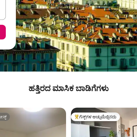
ಹತ್ತಿರದ ಮಾಸಿಕ ಬಾಡಿಗೆಗಳು
ಸ್ಟ್
ಗೆಸ್ಟ್‌ಗಳ ಅಚ್ಚುಮೆಚ್ಚಿನದು
ಸ್ಟ್
ಗೆಸ್ಟ್‌ಗಳಿಗೆ ಅತಿ ಹೆಚ್ಚು ಅಚ್ಚುಮೆಚ್ಚಿನದು