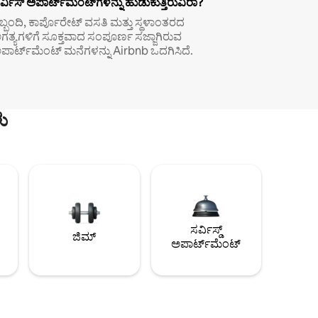
ರ್ವಿಸ್ ಅಪಾರ್ಟ್‌ಮೆಂಟ್‌ಗಳನ್ನು ಹುಡುಕುತ್ತಿರುವಿರಾ?
ಿಬ್ಬಂದಿ, ಕಾರ್ಪೊರೇಟ್ ವಸತಿ ಮತ್ತು ಸ್ಥಳಾಂತರದ
ಗತ್ಯಗಳಿಗೆ ಸೂಕ್ತವಾದ ಸಂಪೂರ್ಣ ಸಜ್ಜಾಗಿರುವ
ಪಾರ್ಟ್‌ಮೆಂಟ್ ಮನೆಗಳನ್ನು Airbnb ಒದಗಿಸಿದೆ.
ು
ಸರ್ವಿಸ್ಡ್
ಜಿಮ್
ಅಪಾರ್ಟ್‌ಮೆಂಟ್