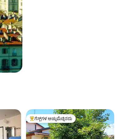
ಗೆಸ್ಟ್‌ಗಳ ಅಚ್ಚುಮೆಚ್ಚಿನದು
ಗೆಸ್ಟ್‌ಗಳಿಗೆ ಅತಿ ಹೆಚ್ಚು ಅಚ್ಚುಮೆಚ್ಚಿನದು