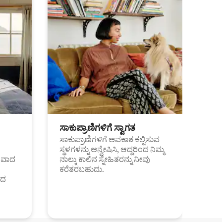
ಸಾಕುಪ್ರಾಣಿಗಳಿಗೆ ಸ್ವಾಗತ
ಸಾಕುಪ್ರಾಣಿಗಳಿಗೆ ಅವಕಾಶ ಕಲ್ಪಿಸುವ
ಸ್ಥಳಗಳನ್ನು ಅನ್ವೇಷಿಸಿ, ಆದ್ದರಿಂದ ನಿಮ್ಮ
ಂತವಾದ
ನಾಲ್ಕು ಕಾಲಿನ ಸ್ನೇಹಿತರನ್ನು ನೀವು
ಕರೆತರಬಹುದು.
ಂದ