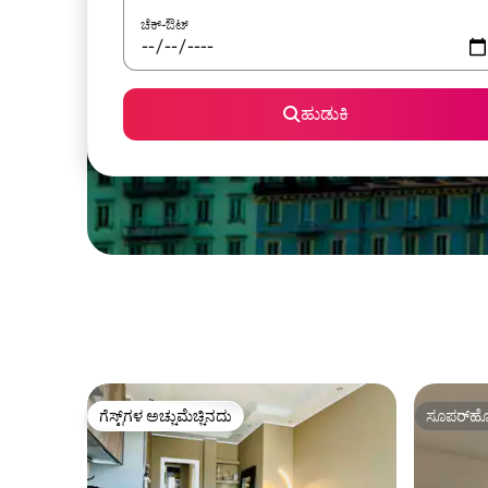
ಚೆಕ್-ಔಟ್
ಹುಡುಕಿ
ಗೆಸ್ಟ್‌ಗಳ ಅಚ್ಚುಮೆಚ್ಚಿನದು
ಸೂಪರ್‌ಹೋ
ಗೆಸ್ಟ್‌ಗಳ ಅಚ್ಚುಮೆಚ್ಚಿನದು
ಸೂಪರ್‌ಹೋ