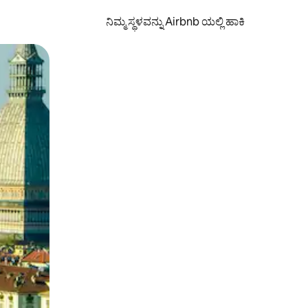
ನಿಮ್ಮ ಸ್ಥಳವನ್ನು Airbnb ಯಲ್ಲಿ ಹಾಕಿ