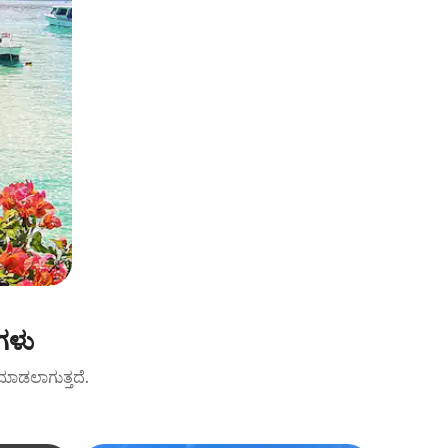
ಗಳು
ಟ್ ಮಾಡಲಾಗುತ್ತದೆ.