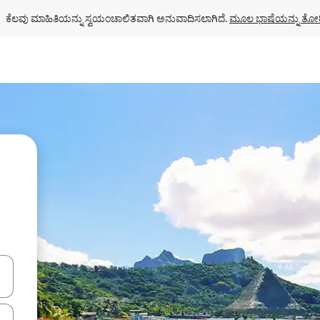
ಕೆಲವು ಮಾಹಿತಿಯನ್ನು ಸ್ವಯಂಚಾಲಿತವಾಗಿ ಅನುವಾದಿಸಲಾಗಿದೆ. 
ಮೂಲ ಭಾಷೆಯನ್ನು ತೋರ
ಂದಿಗೆ ನ್ಯಾವಿಗೇಟ್ ಮಾಡಿ ಅಥವಾ ಸ್ಪರ್ಶ ಅಥವಾ ಸ್ವೈಪ್ ಗೆಸ್ಚರ್‌ಗಳ ಮೂಲಕ ಅನ್ವೇಷಿಸಿ.