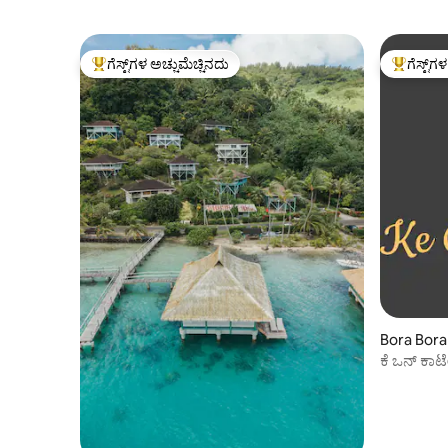
ಗೆಸ್ಟ್‌ಗಳ ಅಚ್ಚುಮೆಚ್ಚಿನದು
ಗೆಸ್ಟ್‌ಗ
ಗೆಸ್ಟ್‌ಗಳಿಗೆ ಅತಿ ಹೆಚ್ಚು ಅಚ್ಚುಮೆಚ್ಚಿನದು
ಗೆಸ್ಟ್‌ಗಳಿಗ
Bora Bora 
ಕೆ ಒನ್ ಕಾ
ಒನ್ ಬಂಗಲೆ