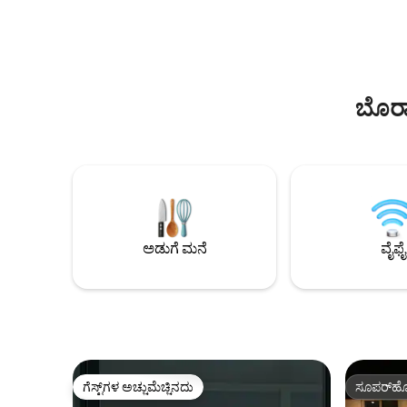
ಹೊರಾಂಗಣ ಸ
ಸಾಧ್ಯತೆ ಇದೆ. ಶೀಘ್ರದಲ್ಲೇ ನಿಮ್ಮನ್ನು ಭೇಟಿ ಮಾಡುತ್ತೇವೆ!
ಅಡುಗೆಮನೆ ಮ
ಬಂಗಲೆ ದಂಪತ
ಬೊರಾ
ಅಡುಗೆ ಮನೆ
ವೈಫೈ
ಗೆಸ್ಟ್‌ಗಳ ಅಚ್ಚುಮೆಚ್ಚಿನದು
ಸೂಪರ್‌ಹೋ
ಗೆಸ್ಟ್‌ಗಳ ಅಚ್ಚುಮೆಚ್ಚಿನದು
ಸೂಪರ್‌ಹೋ