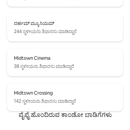
ದರ್ಹಮ್ ಮ್ಯೂಸಿಯಮ್
244 ಸ್ಥಳೀಯರು ಶಿಫಾರಸು ಮಾಡಿದ್ದಾರೆ
Midtown Cinema
38 ಸ್ಥಳೀಯರು ಶಿಫಾರಸು ಮಾಡಿದ್ದಾರೆ
Midtown Crossing
142 ಸ್ಥಳೀಯರು ಶಿಫಾರಸು ಮಾಡಿದ್ದಾರೆ
ವೈಫೈ ಹೊಂದಿರುವ ಕಾಂಡೋ ಬಾಡಿಗೆಗಳು