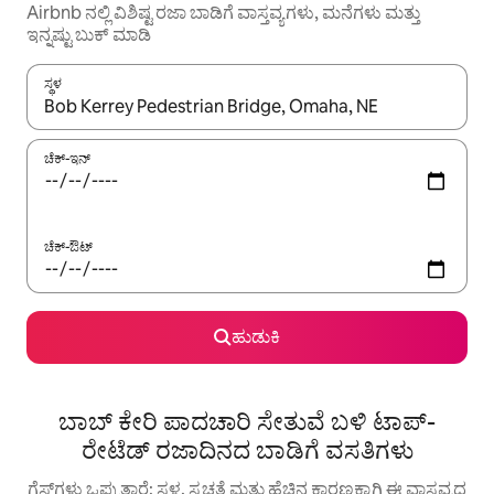
Airbnb ನಲ್ಲಿ ವಿಶಿಷ್ಟ ರಜಾ ಬಾಡಿಗೆ ವಾಸ್ತವ್ಯಗಳು, ಮನೆಗಳು ಮತ್ತು
ಇನ್ನಷ್ಟು ಬುಕ್ ಮಾಡಿ
ಸ್ಥಳ
ಫಲಿತಾಂಶಗಳು ಲಭ್ಯವಿರುವಾಗ, ಅಪ್ ಮತ್ತು ಡೌನ್ ಬಾಣದ ಕೀಲಿಗಳೊಂದಿಗೆ ನ್ಯಾವಿಗೇಟ
ಚೆಕ್-ಇನ್
ಚೆಕ್-ಔಟ್
ಹುಡುಕಿ
ಬಾಬ್ ಕೇರಿ ಪಾದಚಾರಿ ಸೇತುವೆ ಬಳಿ ಟಾಪ್-
ರೇಟೆಡ್ ರಜಾದಿನದ ಬಾಡಿಗೆ ವಸತಿಗಳು
ಗೆಸ್ಟ್‌ಗಳು ಒಪ್ಪುತ್ತಾರೆ: ಸ್ಥಳ, ಸ್ವಚ್ಛತೆ ಮತ್ತು ಹೆಚ್ಚಿನ ಕಾರಣಕ್ಕಾಗಿ ಈ ವಾಸ್ತವ್ಯದ