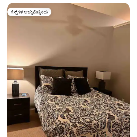
ಗೆಸ್ಟ್‌ಗಳ ಅಚ್ಚುಮೆಚ್ಚಿನದು
ಗೆಸ್ಟ್‌ಗಳ ಅಚ್ಚುಮೆಚ್ಚಿನದು