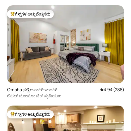
ಗೆಸ್ಟ್‌ಗಳ ಅಚ್ಚುಮೆಚ್ಚಿನದು
ಗೆಸ್ಟ್‌ಗಳಿಗೆ ಅತಿ ಹೆಚ್ಚು ಅಚ್ಚುಮೆಚ್ಚಿನದು
Omaha ನಲ್ಲಿ ಅಪಾರ್ಟ್‌ಮಂಟ್
5 ರಲ್ಲಿ 4.94 ಸರಾ
4.94 (288)
ಲಿಟಲ್ ಬೋಹೋ ಚಿಕ್ ಸ್ಟುಡಿಯೋ
ಗೆಸ್ಟ್‌ಗಳ ಅಚ್ಚುಮೆಚ್ಚಿನದು
ಗೆಸ್ಟ್‌ಗಳಿಗೆ ಅತಿ ಹೆಚ್ಚು ಅಚ್ಚುಮೆಚ್ಚಿನದು