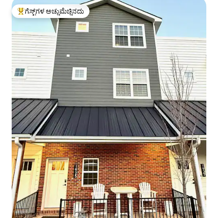
ಗೆಸ್ಟ್‌ಗಳ ಅಚ್ಚುಮೆಚ್ಚಿನದು
ಗೆಸ್ಟ್‌ಗಳಿಗೆ ಅತಿ ಹೆಚ್ಚು ಅಚ್ಚುಮೆಚ್ಚಿನದು