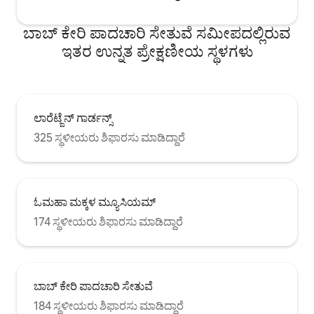
ಬಾಬ್ ಕೇರಿ ಪಾದಚಾರಿ ಸೇತುವೆ ಸಮೀಪದಲ್ಲಿರುವ
ಇತರ ಉನ್ನತ ಪ್ರೇಕ್ಷಣೀಯ ಸ್ಥಳಗಳು
ಲಾರೆಟ್ಜೆನ್ ಗಾರ್ಡನ್ಸ್
325 ಸ್ಥಳೀಯರು ಶಿಫಾರಸು ಮಾಡಿದ್ದಾರೆ
ಓಮಹಾ ಮಕ್ಕಳ ಮ್ಯೂಸಿಯಮ್
174 ಸ್ಥಳೀಯರು ಶಿಫಾರಸು ಮಾಡಿದ್ದಾರೆ
ಬಾಬ್ ಕೇರಿ ಪಾದಚಾರಿ ಸೇತುವೆ
184 ಸ್ಥಳೀಯರು ಶಿಫಾರಸು ಮಾಡಿದ್ದಾರೆ