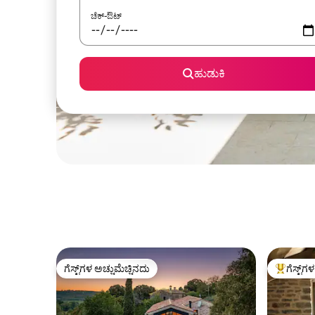
ಚೆಕ್-ಔಟ್
ಹುಡುಕಿ
ಗೆಸ್ಟ್‌ಗಳ ಅಚ್ಚುಮೆಚ್ಚಿನದು
ಗೆಸ್ಟ್‌ಗ
ಗೆಸ್ಟ್‌ಗಳ ಅಚ್ಚುಮೆಚ್ಚಿನದು
ಗೆಸ್ಟ್‌ಗಳಿಗ