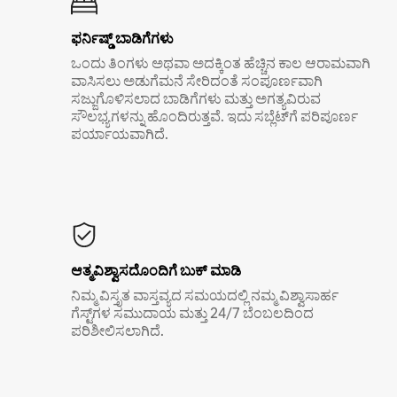
ಫರ್ನಿಷ್ಡ್ ಬಾಡಿಗೆಗಳು
ಒಂದು ತಿಂಗಳು ಅಥವಾ ಅದಕ್ಕಿಂತ ಹೆಚ್ಚಿನ ಕಾಲ ಆರಾಮವಾಗಿ
ವಾಸಿಸಲು ಅಡುಗೆಮನೆ ಸೇರಿದಂತೆ ಸಂಪೂರ್ಣವಾಗಿ
ಸಜ್ಜುಗೊಳಿಸಲಾದ ಬಾಡಿಗೆಗಳು ಮತ್ತು ಅಗತ್ಯವಿರುವ
ಸೌಲಭ್ಯಗಳನ್ನು ಹೊಂದಿರುತ್ತವೆ. ಇದು ಸಬ್ಲೆಟ್‌ಗೆ ಪರಿಪೂರ್ಣ
ಪರ್ಯಾಯವಾಗಿದೆ.
ಆತ್ಮವಿಶ್ವಾಸದೊಂದಿಗೆ ಬುಕ್ ಮಾಡಿ
ನಿಮ್ಮ ವಿಸ್ತೃತ ವಾಸ್ತವ್ಯದ ಸಮಯದಲ್ಲಿ ನಮ್ಮ ವಿಶ್ವಾಸಾರ್ಹ
ಗೆಸ್ಟ್‌ಗಳ ಸಮುದಾಯ ಮತ್ತು 24/7 ಬೆಂಬಲದಿಂದ
ಪರಿಶೀಲಿಸಲಾಗಿದೆ.