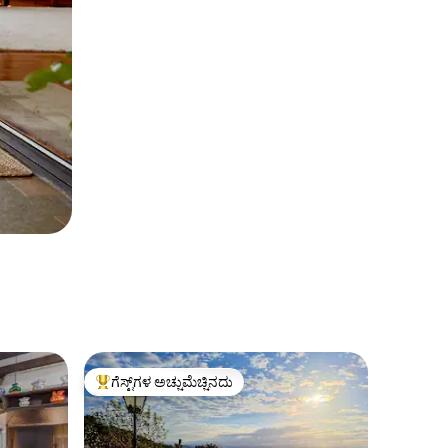
ಗೆಸ್ಟ್‌ಗಳ ಅಚ್ಚುಮೆಚ್ಚಿನದು
ಗೆಸ್ಟ್‌ಗಳಿಗೆ ಅತಿ ಹೆಚ್ಚು ಅಚ್ಚುಮೆಚ್ಚಿನದು