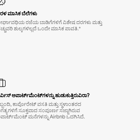
ರಳ ಮಾಸಿಕ ಬೆಲೆಗಳು
ೀರ್ಘಾವಧಿಯ ರಜೆಯ ಬಾಡಿಗೆಗಳಿಗೆ ವಿಶೇಷ ದರಗಳು ಮತ್ತು
ೆಚ್ಚುವರಿ ಶುಲ್ಕಗಳಿಲ್ಲದೆ ಒಂದೇ ಮಾಸಿಕ ಪಾವತಿ.*
ರ್ವಿಸ್ ಅಪಾರ್ಟ್‌ಮೆಂಟ್‌ಗಳನ್ನು ಹುಡುಕುತ್ತಿರುವಿರಾ?
ಿಬ್ಬಂದಿ, ಕಾರ್ಪೊರೇಟ್ ವಸತಿ ಮತ್ತು ಸ್ಥಳಾಂತರದ
ಗತ್ಯಗಳಿಗೆ ಸೂಕ್ತವಾದ ಸಂಪೂರ್ಣ ಸಜ್ಜಾಗಿರುವ
ಪಾರ್ಟ್‌ಮೆಂಟ್ ಮನೆಗಳನ್ನು Airbnb ಒದಗಿಸಿದೆ.