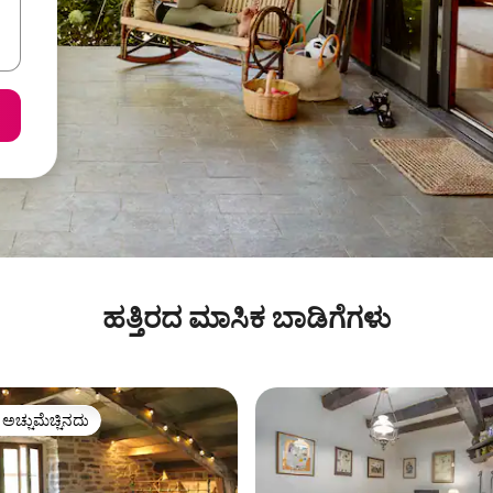
ಹತ್ತಿರದ ಮಾಸಿಕ ಬಾಡಿಗೆಗಳು
ಳ ಅಚ್ಚುಮೆಚ್ಚಿನದು
ೆ ಅತಿ ಹೆಚ್ಚು ಅಚ್ಚುಮೆಚ್ಚಿನದು