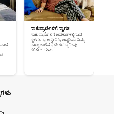
ಸಾಕುಪ್ರಾಣಿಗಳಿಗೆ ಸ್ವಾಗತ
ಸಾಕುಪ್ರಾಣಿಗಳಿಗೆ ಅವಕಾಶ ಕಲ್ಪಿಸುವ
ಸ್ಥಳಗಳನ್ನು ಅನ್ವೇಷಿಸಿ, ಆದ್ದರಿಂದ ನಿಮ್ಮ
ಂತವಾದ
ನಾಲ್ಕು ಕಾಲಿನ ಸ್ನೇಹಿತರನ್ನು ನೀವು
ಕರೆತರಬಹುದು.
ಂದ
ುಗಳು