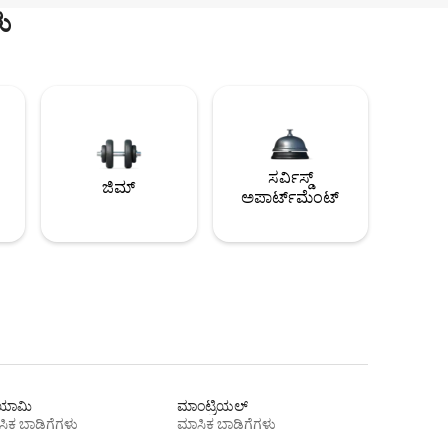
ು
ಸರ್ವಿಸ್ಡ್
ಜಿಮ್
ಅಪಾರ್ಟ್‌ಮೆಂಟ್
ಾಮಿ
ಮಾಂಟ್ರಿಯಲ್
ಿಕ ಬಾಡಿಗೆಗಳು
ಮಾಸಿಕ ಬಾಡಿಗೆಗಳು