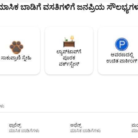
ಮಾಸಿಕ ಬಾಡಿಗೆ ವಸತಿಗಳಿಗೆ ಜನಪ್ರಿಯ ಸೌಲಭ್ಯಗಳ
ಲ್ಯಾಪ್‌ಟಾಪ್‌ಗೆ
ಆವರಣದಲ್ಲಿ
ಸಾಕುಪ್ರಾಣಿ ಸ್ನೇಹಿ
ಪೂರಕ
ಉಚಿತ ಪಾರ್ಕಿಂಗ್
ವರ್ಕ್‌ಸ್ಪೇಸ್
ಳು
ಫ್ಲಾರೆನ್ಸ್
ಅಥೆನ್ಸ್
ಮಯ
ಮಾಸಿಕ ಬಾಡಿಗೆಗಳು
ಮಾಸಿಕ ಬಾಡಿಗೆಗಳು
ಮಾಸ