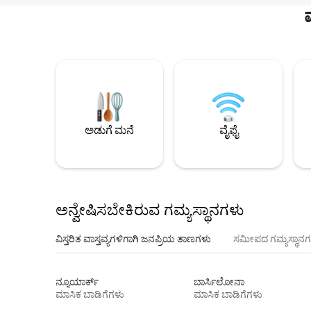
ಅಡುಗೆ ಮನೆ
ವೈಫೈ
ಅನ್ವೇಷಿಸಬೇಕಿರುವ ಗಮ್ಯಸ್ಥಾನಗಳು
ವಿಸ್ತರಿತ ವಾಸ್ತವ್ಯಗಳಿಗಾಗಿ ಜನಪ್ರಿಯ ತಾಣಗಳು
ಸಮೀಪದ ಗಮ್ಯಸ್ಥಾನಗ
ನ್ಯೂಯಾರ್ಕ್
ಬಾರ್ಸಿಲೋನಾ
ಮಾಸಿಕ ಬಾಡಿಗೆಗಳು
ಮಾಸಿಕ ಬಾಡಿಗೆಗಳು