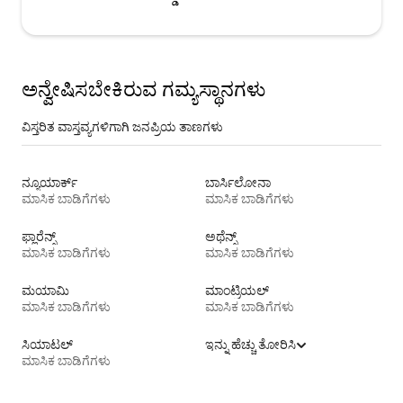
ಅನ್ವೇಷಿಸಬೇಕಿರುವ ಗಮ್ಯಸ್ಥಾನಗಳು
ವಿಸ್ತರಿತ ವಾಸ್ತವ್ಯಗಳಿಗಾಗಿ ಜನಪ್ರಿಯ ತಾಣಗಳು
ನ್ಯೂಯಾರ್ಕ್
ಬಾರ್ಸಿಲೋನಾ
ಮಾಸಿಕ ಬಾಡಿಗೆಗಳು
ಮಾಸಿಕ ಬಾಡಿಗೆಗಳು
ಫ್ಲಾರೆನ್ಸ್
ಅಥೆನ್ಸ್
ಮಾಸಿಕ ಬಾಡಿಗೆಗಳು
ಮಾಸಿಕ ಬಾಡಿಗೆಗಳು
ಮಯಾಮಿ
ಮಾಂಟ್ರಿಯಲ್
ಮಾಸಿಕ ಬಾಡಿಗೆಗಳು
ಮಾಸಿಕ ಬಾಡಿಗೆಗಳು
ಸಿಯಾಟಲ್
ಇನ್ನು ಹೆಚ್ಚು ತೋರಿಸಿ
ಮಾಸಿಕ ಬಾಡಿಗೆಗಳು