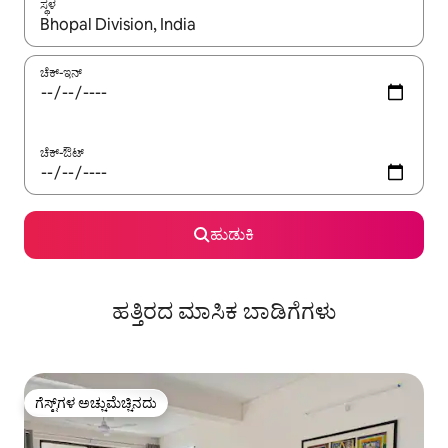
ಸ್ಥಳ
ಫಲಿತಾಂಶಗಳು ಲಭ್ಯವಿರುವಾಗ, ಅಪ್ ಮತ್ತು ಡೌನ್ ಬಾಣದ ಕೀಲಿಗಳೊಂದಿಗೆ ನ್ಯಾವಿಗೇಟ
ಚೆಕ್-ಇನ್
ಚೆಕ್-ಔಟ್
ಹುಡುಕಿ
ಹತ್ತಿರದ ಮಾಸಿಕ ಬಾಡಿಗೆಗಳು
ಗೆಸ್ಟ್‌ಗಳ ಅಚ್ಚುಮೆಚ್ಚಿನದು
ಗೆಸ್ಟ್‌ಗಳ ಅಚ್ಚುಮೆಚ್ಚಿನದು