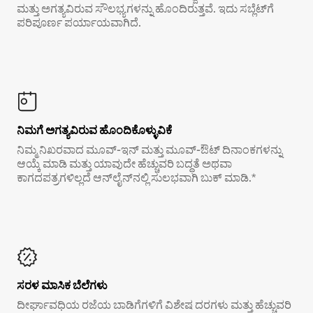
ಮತ್ತು ಅಗತ್ಯವಿರುವ ಸೌಲಭ್ಯಗಳನ್ನು ಹೊಂದಿರುತ್ತವೆ. ಇದು ಸಬ್ಲೆಟ್‌ಗೆ
ಪರಿಪೂರ್ಣ ಪರ್ಯಾಯವಾಗಿದೆ.
ನಿಮಗೆ ಅಗತ್ಯವಿರುವ ಹೊಂದಿಕೊಳ್ಳುವಿಕೆ
ನಿಮ್ಮ ನಿಖರವಾದ ಮೂವ್-ಇನ್ ಮತ್ತು ಮೂವ್-ಔಟ್ ದಿನಾಂಕಗಳನ್ನು
ಆಯ್ಕೆ ಮಾಡಿ ಮತ್ತು ಯಾವುದೇ ಹೆಚ್ಚುವರಿ ಬದ್ಧತೆ ಅಥವಾ
ಕಾಗದಪತ್ರಗಳಿಲ್ಲದೆ ಆನ್‌ಲೈನ್‌ನಲ್ಲಿ ಸುಲಭವಾಗಿ ಬುಕ್ ಮಾಡಿ.*
ಸರಳ ಮಾಸಿಕ ಬೆಲೆಗಳು
ದೀರ್ಘಾವಧಿಯ ರಜೆಯ ಬಾಡಿಗೆಗಳಿಗೆ ವಿಶೇಷ ದರಗಳು ಮತ್ತು ಹೆಚ್ಚುವರಿ