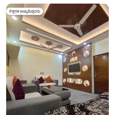
ಗೆಸ್ಟ್‌ಗಳ ಅಚ್ಚುಮೆಚ್ಚಿನದು
ಗೆಸ್ಟ್‌ಗಳ ಅಚ್ಚುಮೆಚ್ಚಿನದು