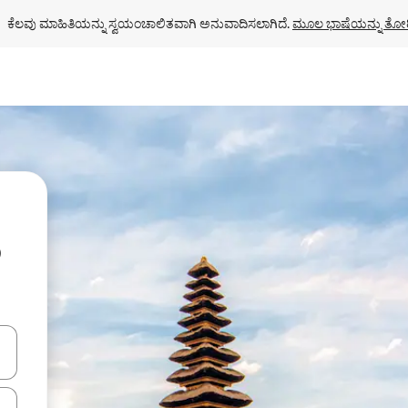
ಕೆಲವು ಮಾಹಿತಿಯನ್ನು ಸ್ವಯಂಚಾಲಿತವಾಗಿ ಅನುವಾದಿಸಲಾಗಿದೆ. 
ಮೂಲ ಭಾಷೆಯನ್ನು ತೋರ
ು
ಂದಿಗೆ ನ್ಯಾವಿಗೇಟ್ ಮಾಡಿ ಅಥವಾ ಸ್ಪರ್ಶ ಅಥವಾ ಸ್ವೈಪ್ ಗೆಸ್ಚರ್‌ಗಳ ಮೂಲಕ ಅನ್ವೇಷಿಸಿ.