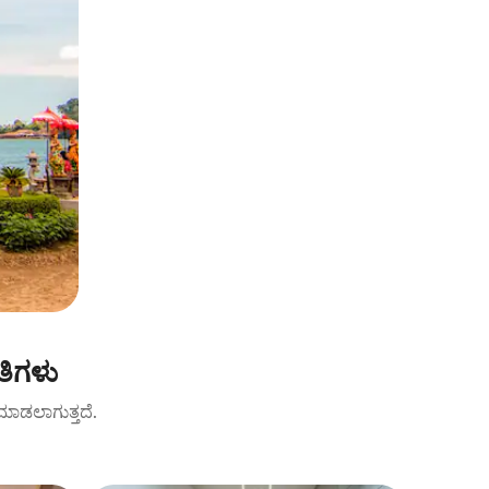
ತಿಗಳು
ಟ್ ಮಾಡಲಾಗುತ್ತದೆ.