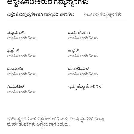
ಅನ್ವೇಷಿಸಬೇಕಿರುವ ಗಮ್ಯಸ್ಥಾನಗಳು
ವಿಸ್ತರಿತ ವಾಸ್ತವ್ಯಗಳಿಗಾಗಿ ಜನಪ್ರಿಯ ತಾಣಗಳು
ಸಮೀಪದ ಗಮ್ಯಸ್ಥಾನಗಳು
ನ್ಯೂಯಾರ್ಕ್
ಬಾರ್ಸಿಲೋನಾ
ಮಾಸಿಕ ಬಾಡಿಗೆಗಳು
ಮಾಸಿಕ ಬಾಡಿಗೆಗಳು
ಫ್ಲಾರೆನ್ಸ್
ಅಥೆನ್ಸ್
ಮಾಸಿಕ ಬಾಡಿಗೆಗಳು
ಮಾಸಿಕ ಬಾಡಿಗೆಗಳು
ಮಯಾಮಿ
ಮಾಂಟ್ರಿಯಲ್
ಮಾಸಿಕ ಬಾಡಿಗೆಗಳು
ಮಾಸಿಕ ಬಾಡಿಗೆಗಳು
ಸಿಯಾಟಲ್
ಇನ್ನು ಹೆಚ್ಚು ತೋರಿಸಿ
ಮಾಸಿಕ ಬಾಡಿಗೆಗಳು
*ನಿರ್ದಿಷ್ಟ ಭೌಗೋಳಿಕ ಪ್ರದೇಶಗಳಿಗೆ ಮತ್ತು ಕೆಲವು ಸ್ಥಳಗಳಿಗೆ ಕೆಲವು
ಹೊರಗಿಡುವಿಕೆಗಳು ಅನ್ವಯವಾಗಬಹುದು.