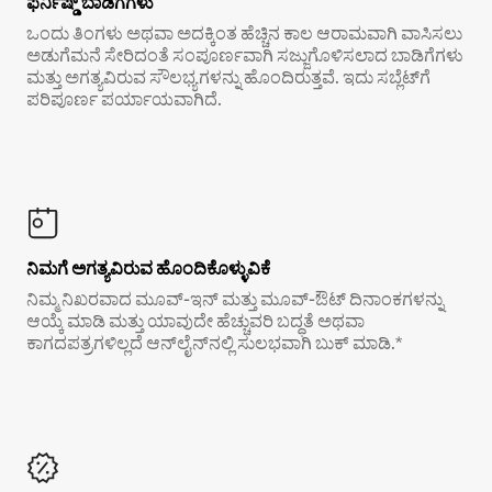
ಫರ್ನಿಷ್ಡ್ ಬಾಡಿಗೆಗಳು
ಒಂದು ತಿಂಗಳು ಅಥವಾ ಅದಕ್ಕಿಂತ ಹೆಚ್ಚಿನ ಕಾಲ ಆರಾಮವಾಗಿ ವಾಸಿಸಲು
ಅಡುಗೆಮನೆ ಸೇರಿದಂತೆ ಸಂಪೂರ್ಣವಾಗಿ ಸಜ್ಜುಗೊಳಿಸಲಾದ ಬಾಡಿಗೆಗಳು
ಮತ್ತು ಅಗತ್ಯವಿರುವ ಸೌಲಭ್ಯಗಳನ್ನು ಹೊಂದಿರುತ್ತವೆ. ಇದು ಸಬ್ಲೆಟ್‌ಗೆ
ಪರಿಪೂರ್ಣ ಪರ್ಯಾಯವಾಗಿದೆ.
ನಿಮಗೆ ಅಗತ್ಯವಿರುವ ಹೊಂದಿಕೊಳ್ಳುವಿಕೆ
ನಿಮ್ಮ ನಿಖರವಾದ ಮೂವ್-ಇನ್ ಮತ್ತು ಮೂವ್-ಔಟ್ ದಿನಾಂಕಗಳನ್ನು
ಆಯ್ಕೆ ಮಾಡಿ ಮತ್ತು ಯಾವುದೇ ಹೆಚ್ಚುವರಿ ಬದ್ಧತೆ ಅಥವಾ
ಕಾಗದಪತ್ರಗಳಿಲ್ಲದೆ ಆನ್‌ಲೈನ್‌ನಲ್ಲಿ ಸುಲಭವಾಗಿ ಬುಕ್ ಮಾಡಿ.*