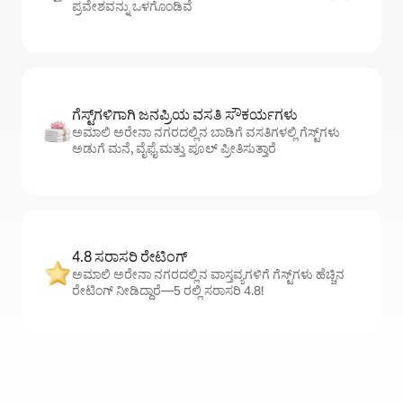
ಪ್ರವೇಶವನ್ನು ಒಳಗೊಂಡಿವೆ
ಗೆಸ್ಟ್‌ಗಳಿಗಾಗಿ ಜನಪ್ರಿಯ ವಸತಿ ಸೌಕರ್ಯಗಳು
ಅಮಾಲಿ ಅರೇನಾ ನಗರದಲ್ಲಿನ ಬಾಡಿಗೆ ವಸತಿಗಳಲ್ಲಿ ಗೆಸ್ಟ್‌ಗಳು
ಅಡುಗೆ ಮನೆ, ವೈಫೈ ಮತ್ತು ಪೂಲ್ ಪ್ರೀತಿಸುತ್ತಾರೆ
4.8 ಸರಾಸರಿ ರೇಟಿಂಗ್
ಅಮಾಲಿ ಅರೇನಾ ನಗರದಲ್ಲಿನ ವಾಸ್ತವ್ಯಗಳಿಗೆ ಗೆಸ್ಟ್‌ಗಳು ಹೆಚ್ಚಿನ
ರೇಟಿಂಗ್ ನೀಡಿದ್ದಾರೆ—5 ರಲ್ಲಿ ಸರಾಸರಿ 4.8!