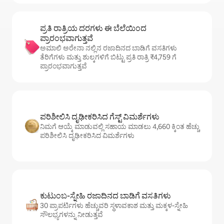
ಪ್ರತಿ ರಾತ್ರಿಯ ದರಗಳು ಈ ಬೆಲೆಯಿಂದ
ಪ್ರಾರಂಭವಾಗುತ್ತವೆ
ಅಮಾಲಿ ಅರೇನಾ ನಲ್ಲಿನ ರಜಾದಿನದ ಬಾಡಿಗೆ ವಸತಿಗಳು
ತೆರಿಗೆಗಳು ಮತ್ತು ಶುಲ್ಕಗಳಿಗೆ ಬಿಟ್ಟು ಪ್ರತಿ ರಾತ್ರಿ ₹4,759 ಗೆ
ಪ್ರಾರಂಭವಾಗುತ್ತವೆ
ಪರಿಶೀಲಿಸಿ ದೃಢೀಕರಿಸಿದ ಗೆಸ್ಟ್ ವಿಮರ್ಶೆಗಳು
ನಿಮಗೆ ಆಯ್ಕೆ ಮಾಡುವಲ್ಲಿ ಸಹಾಯ ಮಾಡಲು 4,660 ಕ್ಕಿಂತ ಹೆಚ್ಚು
ಪರಿಶೀಲಿಸಿ ದೃಢೀಕರಿಸಿದ ವಿಮರ್ಶೆಗಳು
ಕುಟುಂಬ-ಸ್ನೇಹಿ ರಜಾದಿನದ ಬಾಡಿಗೆ ವಸತಿಗಳು
30 ಪ್ರಾಪರ್ಟಿಗಳು ಹೆಚ್ಚುವರಿ ಸ್ಥಳಾವಕಾಶ ಮತ್ತು ಮಕ್ಕಳ-ಸ್ನೇಹಿ
ಸೌಲಭ್ಯಗಳನ್ನು ನೀಡುತ್ತವೆ