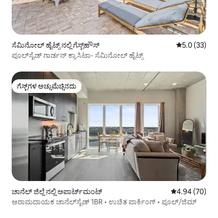
ಸೆಮಿನೋಲ್ ಹೈಟ್ಸ್ ನಲ್ಲಿ ಗೆಸ್ಟ್‌ಹೌಸ್
5 ರಲ್ಲಿ 5.0 ಸರ
5.0 (33)
ಪೂಲ್‌ಸೈಡ್ ಗಾರ್ಡನ್ ಕ್ಯಾಸಿಟಾ- ಸೆಮಿನೋಲ್ ಹೈಟ್ಸ್
ಗೆಸ್ಟ್‌ಗಳ ಅಚ್ಚುಮೆಚ್ಚಿನದು
ಗೆಸ್ಟ್‌ಗಳ ಅಚ್ಚುಮೆಚ್ಚಿನದು
ಚಾನೆಲ್ ಜಿಲ್ಲೆ ನಲ್ಲಿ ಅಪಾರ್ಟ್‌ಮಂಟ್
5 ರಲ್ಲಿ 4.94 ಸರ
4.94 (70)
ಆರಾಮದಾಯಕ ಚಾನೆಲ್‌ಸೈಡ್ 1BR • ಉಚಿತ ಪಾರ್ಕಿಂಗ್ • ಪೂಲ್/ಜಿಮ್