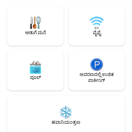
ಪ್ರದೇಶ ಮತ್ತು ಫಿಟ್‌ನೆಸ್ ಸೆಂಟರ್‌ನೊಂದಿಗೆ ನಮ್ಮ
ಲಿನೆನ್‌ಗಳು, 2 ಕಿಂಗ್ ಸ
ಅಪಾರ್ಟ್‌ಮೆಂಟ್-ಶೈಲಿಯ ಸೂಟ್‌ಗಳ ಆಯ್ಕೆಯಲ್ಲಿ
ಕ್ಯಾಲಿಫೋರ್ನಿಯಾ ಕಿಂಗ್
ನೀವು ಸೌಕರ್ಯವನ್ನು ಕಾಣುತ್ತೀರಿ. ನಮ್ಮ ತಂತ್ರಜ್ಞಾನ-
ರೂಮ್‌ಗಳು (ಕಿಂಗ್ ಆಗಿ
ಚಾಲಿತ ಅಪಾರ್ಟ್‌ಮೆಂಟ್‌ಗಳು ಸಂಜೆ 4 ಗಂಟೆಗೆ
ಆಯ್ಕೆಯೊಂದಿಗೆ), ಕಸ್
ಸ್ವಯಂ ಚೆಕ್-ಇನ್, ಪಠ್ಯದ ಮೂಲಕ 24/7 ಗೆಸ್ಟ್
ಚಿಂತನಶೀಲ ಡಿಸೈನರ್ ಫಿ
ಬೆಂಬಲ ಮತ್ತು ಮೊಬೈಲ್ ಸಾಧನದ ಮೂಲಕ
ಟ್ಯಾಂಪಾದ ಅತ್ಯಂತ ನಡಿಗ
ಅಡುಗೆ ಮನೆ
ವೈಫೈ
ವರ್ಚುವಲ್ ಫ್ರಂಟ್ ಡೆಸ್ಕ್ ಅನ್ನು ನೀಡುತ್ತವೆ.
ಪ್ರದೇಶಗಳಲ್ಲಿ ಸೊಗಸ
ಆವರಣದಲ್ಲಿ ಉಚಿತ
ಪೂಲ್
ಪಾರ್ಕಿಂಗ್
ಹವಾನಿಯಂತ್ರಣ