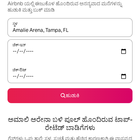
Airbnb ಯಲ್ಲಿ ಈಜುಕೊಳ ಹೊಂದಿರುವ ಅನನ್ಯವಾದ ಮನೆಗಳನ್ನು
ಹುಡುಕಿ ಮತ್ತು ಬುಕ್ ಮಾಡಿ
ಸ್ಥಳ
ಫಲಿತಾಂಶಗಳು ಲಭ್ಯವಿರುವಾಗ, ಅಪ್ ಮತ್ತು ಡೌನ್ ಬಾಣದ ಕೀಲಿಗಳೊಂದಿಗೆ ನ್ಯಾವಿಗೇಟ
ಚೆಕ್-ಇನ್
ಚೆಕ್-ಔಟ್
ಹುಡುಕಿ
ಅಮಾಲಿ ಅರೇನಾ ಬಳಿ ಪೂಲ್ ಹೊಂದಿರುವ ಟಾಪ್-
ರೇಟೆಡ್ ಬಾಡಿಗೆಗಳು
ಗೆಸ್ಟ್‌ಗಳು ಒಪ್ಪುತ್ತಾರೆ: ಸ್ಥಳ, ಸ್ವಚ್ಛತೆ ಮತ್ತು ಹೆಚ್ಚಿನ ಕಾರಣಕ್ಕಾಗಿ ಈ ವಾಸ್ತವ್ಯದ