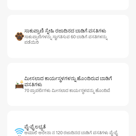
ಸಾಕುಪ್ರಾಣಿ ಸ್ನೇಹಿ ರಜಾದಿನದ ಬಾಡಿಗೆ ವಸತಿಗಳು
ಸಾಕುಪ್ರಾಣಿಗಳನ್ನು ಸ್ವಾಗತಿಸುವ 60 ಬಾಡಿಗೆ ವಸತಿಗಳನ್ನು
ಪಡೆಯಿರಿ
ಮೀಸಲಾದ ಕಾರ್ಯಸ್ಥಳಗಳನ್ನು ಹೊಂದಿರುವ ಬಾಡಿಗೆ
ವಸತಿಗಳು
70 ಪ್ರಾಪರ್ಟಿಗಳು ಮೀಸಲಾದ ಕಾರ್ಯಸ್ಥಳವನ್ನು ಹೊಂದಿವೆ
ವೈ-ಫೈ ಲಭ್ಯತೆ
ಅಮಾಲಿ ಅರೇನಾ ನ 120 ರಜಾದಿನದ ಬಾಡಿಗೆ ವಸತಿಗಳು ವೈ-ಫೈ