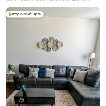
ಗೆಸ್ಟ್‌ಗಳ ಅಚ್ಚುಮೆಚ್ಚಿನದು
ಗೆಸ್ಟ್‌ಗಳಿಗೆ ಅತಿ ಹೆಚ್ಚು ಅಚ್ಚುಮೆಚ್ಚಿನದು