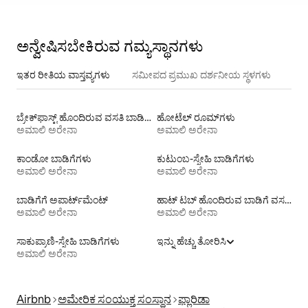
ಅನ್ವೇಷಿಸಬೇಕಿರುವ ಗಮ್ಯಸ್ಥಾನಗಳು
ಇತರ ರೀತಿಯ ವಾಸ್ತವ್ಯಗಳು
ಸಮೀಪದ ಪ್ರಮುಖ ದರ್ಶನೀಯ ಸ್ಥಳಗಳು
ಬ್ರೇಕ್‍‍ಫಾಸ್ಟ್ ಹೊಂದಿರುವ ವಸತಿ ಬಾಡಿಗೆಗಳು
ಹೋಟೆಲ್ ರೂಮ್‌ಗಳು
ಅಮಾಲಿ ಅರೇನಾ
ಅಮಾಲಿ ಅರೇನಾ
ಕಾಂಡೋ ಬಾಡಿಗೆಗಳು
ಕುಟುಂಬ-ಸ್ನೇಹಿ ಬಾಡಿಗೆಗಳು
ಅಮಾಲಿ ಅರೇನಾ
ಅಮಾಲಿ ಅರೇನಾ
ಬಾಡಿಗೆಗೆ ಅಪಾರ್ಟ್‌ಮೆಂಟ್‌
ಹಾಟ್ ಟಬ್ ಹೊಂದಿರುವ ಬಾಡಿಗೆ ವಸತಿಗಳು
ಅಮಾಲಿ ಅರೇನಾ
ಅಮಾಲಿ ಅರೇನಾ
ಸಾಕುಪ್ರಾಣಿ-ಸ್ನೇಹಿ ಬಾಡಿಗೆಗಳು
ಇನ್ನು ಹೆಚ್ಚು ತೋರಿಸಿ
ಅಮಾಲಿ ಅರೇನಾ
Airbnb
ಅಮೇರಿಕ ಸಂಯುಕ್ತ ಸಂಸ್ಥಾನ
ಫ್ಲಾರಿಡಾ