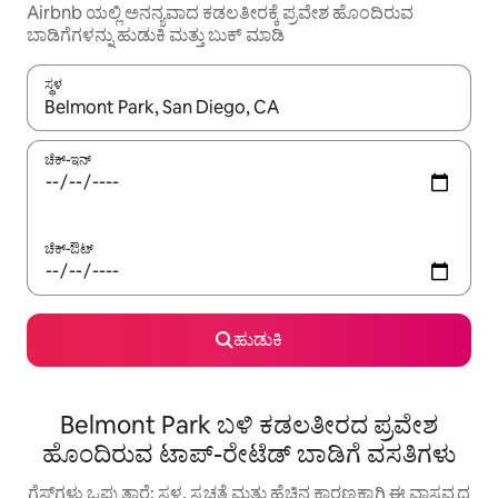
Airbnb ಯಲ್ಲಿ ಅನನ್ಯವಾದ ಕಡಲತೀರಕ್ಕೆ ಪ್ರವೇಶ ಹೊಂದಿರುವ
ಬಾಡಿಗೆಗಳನ್ನು ಹುಡುಕಿ ಮತ್ತು ಬುಕ್ ಮಾಡಿ
ಸ್ಥಳ
ಫಲಿತಾಂಶಗಳು ಲಭ್ಯವಿರುವಾಗ, ಅಪ್ ಮತ್ತು ಡೌನ್ ಬಾಣದ ಕೀಲಿಗಳೊಂದಿಗೆ ನ್ಯಾವಿಗೇಟ
ಚೆಕ್-ಇನ್
ಚೆಕ್-ಔಟ್
ಹುಡುಕಿ
Belmont Park ಬಳಿ ಕಡಲತೀರದ ಪ್ರವೇಶ
ಹೊಂದಿರುವ ಟಾಪ್-ರೇಟೆಡ್ ಬಾಡಿಗೆ ವಸತಿಗಳು
ಗೆಸ್ಟ್‌ಗಳು ಒಪ್ಪುತ್ತಾರೆ: ಸ್ಥಳ, ಸ್ವಚ್ಛತೆ ಮತ್ತು ಹೆಚ್ಚಿನ ಕಾರಣಕ್ಕಾಗಿ ಈ ವಾಸ್ತವ್ಯದ