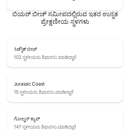
ಬಿಯರ್ ಬೀಚ್ ಸಮೀಪದಲ್ಲಿರುವ ಇತರ ಉನ್ನತ
ಪ್ರೇಕ್ಷಣೀಯ ಸ್ಥಳಗಳು
ಸಿಡ್ಮೌತ್ ಬೀಚ್
102 ಸ್ಥಳೀಯರು ಶಿಫಾರಸು ಮಾಡಿದ್ದಾರೆ
Jurassic Coast
15 ಸ್ಥಳೀಯರು ಶಿಫಾರಸು ಮಾಡಿದ್ದಾರೆ
ಗೋಲ್ಡನ್ ಕ್ಯಾಪ್
147 ಸ್ಥಳೀಯರು ಶಿಫಾರಸು ಮಾಡಿದ್ದಾರೆ