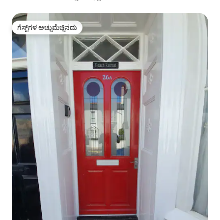
ಗೆಸ್ಟ್‌ಗಳ ಅಚ್ಚುಮೆಚ್ಚಿನದು
ಗೆಸ್ಟ್‌ಗಳ ಅಚ್ಚುಮೆಚ್ಚಿನದು