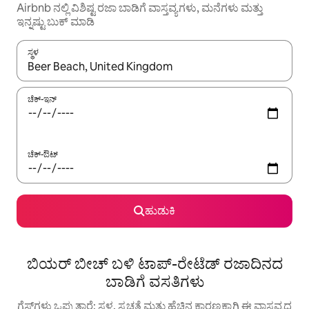
Airbnb ನಲ್ಲಿ ವಿಶಿಷ್ಟ ರಜಾ ಬಾಡಿಗೆ ವಾಸ್ತವ್ಯಗಳು, ಮನೆಗಳು ಮತ್ತು
ಇನ್ನಷ್ಟು ಬುಕ್ ಮಾಡಿ
ಸ್ಥಳ
ಫಲಿತಾಂಶಗಳು ಲಭ್ಯವಿರುವಾಗ, ಅಪ್ ಮತ್ತು ಡೌನ್ ಬಾಣದ ಕೀಲಿಗಳೊಂದಿಗೆ ನ್ಯಾವಿಗೇಟ
ಚೆಕ್-ಇನ್
ಚೆಕ್-ಔಟ್
ಹುಡುಕಿ
ಬಿಯರ್ ಬೀಚ್ ಬಳಿ ಟಾಪ್-ರೇಟೆಡ್ ರಜಾದಿನದ
ಬಾಡಿಗೆ ವಸತಿಗಳು
ಗೆಸ್ಟ್‌ಗಳು ಒಪ್ಪುತ್ತಾರೆ: ಸ್ಥಳ, ಸ್ವಚ್ಛತೆ ಮತ್ತು ಹೆಚ್ಚಿನ ಕಾರಣಕ್ಕಾಗಿ ಈ ವಾಸ್ತವ್ಯದ