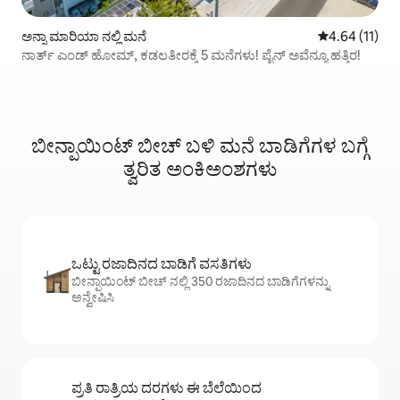
ಅನ್ನಾ ಮಾರಿಯಾ ನಲ್ಲಿ ಮನೆ
5 ರಲ್ಲಿ 4.64 ಸರ
4.64 (11)
ನಾರ್ತ್ ಎಂಡ್ ಹೋಮ್, ಕಡಲತೀರಕ್ಕೆ 5 ಮನೆಗಳು! ಪೈನ್ ಅವೆನ್ಯೂ ಹತ್ತಿರ!
ಬೀನ್ಪಾಯಿಂಟ್ ಬೀಚ್ ಬಳಿ ಮನೆ ಬಾಡಿಗೆಗಳ ಬಗ್ಗೆ
ತ್ವರಿತ ಅಂಕಿಅಂಶಗಳು
ಒಟ್ಟು ರಜಾದಿನದ ಬಾಡಿಗೆ ವಸತಿಗಳು
ಬೀನ್ಪಾಯಿಂಟ್ ಬೀಚ್ ನಲ್ಲಿ 350 ರಜಾದಿನದ ಬಾಡಿಗೆಗಳನ್ನು
ಅನ್ವೇಷಿಸಿ
ಪ್ರತಿ ರಾತ್ರಿಯ ದರಗಳು ಈ ಬೆಲೆಯಿಂದ