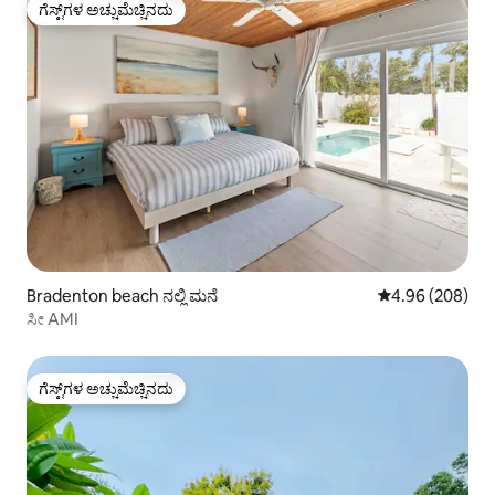
ಗೆಸ್ಟ್‌ಗಳ ಅಚ್ಚುಮೆಚ್ಚಿನದು
ಗೆಸ್ಟ್‌ಗಳ ಅಚ್ಚುಮೆಚ್ಚಿನದು
Bradenton beach ನಲ್ಲಿ ಮನೆ
5 ರಲ್ಲಿ 4.96 ಸರಾ
4.96 (208)
ಸೀ AMI
ಗೆಸ್ಟ್‌ಗಳ ಅಚ್ಚುಮೆಚ್ಚಿನದು
ಗೆಸ್ಟ್‌ಗಳ ಅಚ್ಚುಮೆಚ್ಚಿನದು