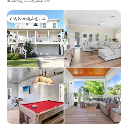
ಪಾಮೆಟ್ಟೊ ಪಾಮ್ಸ್ ಓಯಸಿಸ್
ಗೆಸ್ಟ್‌ಗಳ ಅಚ್ಚುಮೆಚ್ಚಿನದು
ಗೆಸ್ಟ್‌ಗಳ ಅಚ್ಚುಮೆಚ್ಚಿನದು