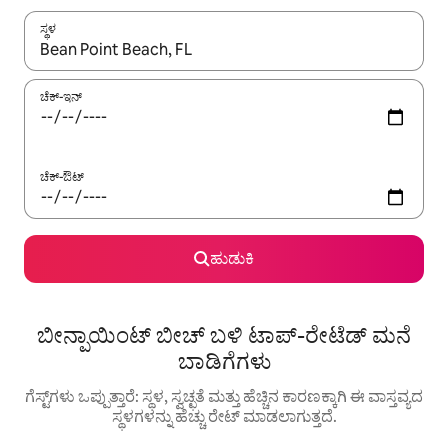
ಸ್ಥಳ
ಫಲಿತಾಂಶಗಳು ಲಭ್ಯವಿರುವಾಗ, ಅಪ್ ಮತ್ತು ಡೌನ್ ಬಾಣದ ಕೀಲಿಗಳೊಂದಿಗೆ ನ್ಯಾವಿಗೇಟ
ಚೆಕ್-ಇನ್
ಚೆಕ್-ಔಟ್
ಹುಡುಕಿ
ಬೀನ್ಪಾಯಿಂಟ್ ಬೀಚ್ ಬಳಿ ಟಾಪ್-ರೇಟೆಡ್ ಮನೆ
ಬಾಡಿಗೆಗಳು
ಗೆಸ್ಟ್‌ಗಳು ಒಪ್ಪುತ್ತಾರೆ: ಸ್ಥಳ, ಸ್ವಚ್ಛತೆ ಮತ್ತು ಹೆಚ್ಚಿನ ಕಾರಣಕ್ಕಾಗಿ ಈ ವಾಸ್ತವ್ಯದ
ಸ್ಥಳಗಳನ್ನು ಹೆಚ್ಚು ರೇಟ್ ಮಾಡಲಾಗುತ್ತದೆ.