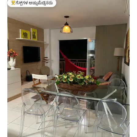
ಗೆಸ್ಟ್‌ಗಳ ಅಚ್ಚುಮೆಚ್ಚಿನದು
ಗೆಸ್ಟ್‌ಗಳಿಗೆ ಅತಿ ಹೆಚ್ಚು ಅಚ್ಚುಮೆಚ್ಚಿನದು