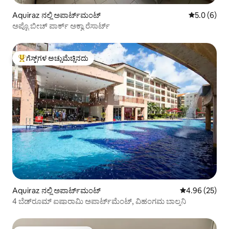
Aquiraz ನಲ್ಲಿ ಅಪಾರ್ಟ್‌ಮಂಟ್
5 ರಲ್ಲಿ 5.0 ಸ
5.0 (6)
ಅಪ್ಟೊ ಬೀಚ್ ಪಾರ್ಕ್ ಅಕ್ವಾ ರೆಸಾರ್ಟ್
ಗೆಸ್ಟ್‌ಗಳ ಅಚ್ಚುಮೆಚ್ಚಿನದು
ಗೆಸ್ಟ್‌ಗಳಿಗೆ ಅತಿ ಹೆಚ್ಚು ಅಚ್ಚುಮೆಚ್ಚಿನದು
Aquiraz ನಲ್ಲಿ ಅಪಾರ್ಟ್‌ಮಂಟ್
5 ರಲ್ಲಿ 4.96 ಸರ
4.96 (25)
4 ಬೆಡ್‌ರೂಮ್ ಐಷಾರಾಮಿ ಅಪಾರ್ಟ್‌ಮೆಂಟ್, ವಿಹಂಗಮ ಬಾಲ್ಕನಿ