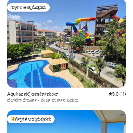
ಗೆಸ್ಟ್‌ಗಳ ಅಚ್ಚುಮೆಚ್ಚಿನದು
ಗೆಸ್ಟ್‌ಗಳ ಅಚ್ಚುಮೆಚ್ಚಿನದು
Aquiraz ನಲ್ಲಿ ಅಪಾರ್ಟ್‌ಮಂಟ್
5 ರಲ್ಲಿ 5.0 ಸ
5.0 (11)
ವೆಲ್‌ನೆಸ್ ರೆಸಾರ್ಟ್ - ಬೀಚ್ ಪಾರ್ಕ್‌ನ ಎದುರು
ಗೆಸ್ಟ್‌ಗಳ ಅಚ್ಚುಮೆಚ್ಚಿನದು
ಗೆಸ್ಟ್‌ಗಳಿಗೆ ಅತಿ ಹೆಚ್ಚು ಅಚ್ಚುಮೆಚ್ಚಿನದು