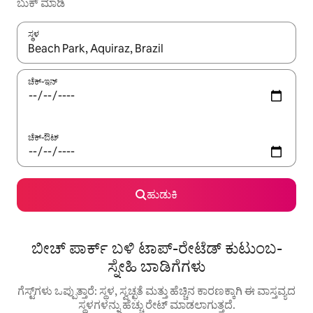
ಬುಕ್ ಮಾಡಿ
ಸ್ಥಳ
ಫಲಿತಾಂಶಗಳು ಲಭ್ಯವಿರುವಾಗ, ಅಪ್ ಮತ್ತು ಡೌನ್ ಬಾಣದ ಕೀಲಿಗಳೊಂದಿಗೆ ನ್ಯಾವಿಗೇಟ
ಚೆಕ್-ಇನ್
ಚೆಕ್-ಔಟ್
ಹುಡುಕಿ
ಬೀಚ್ ಪಾರ್ಕ್ ಬಳಿ ಟಾಪ್-ರೇಟೆಡ್ ಕುಟುಂಬ-
ಸ್ನೇಹಿ ಬಾಡಿಗೆಗಳು
ಗೆಸ್ಟ್‌ಗಳು ಒಪ್ಪುತ್ತಾರೆ: ಸ್ಥಳ, ಸ್ವಚ್ಛತೆ ಮತ್ತು ಹೆಚ್ಚಿನ ಕಾರಣಕ್ಕಾಗಿ ಈ ವಾಸ್ತವ್ಯದ
ಸ್ಥಳಗಳನ್ನು ಹೆಚ್ಚು ರೇಟ್ ಮಾಡಲಾಗುತ್ತದೆ.