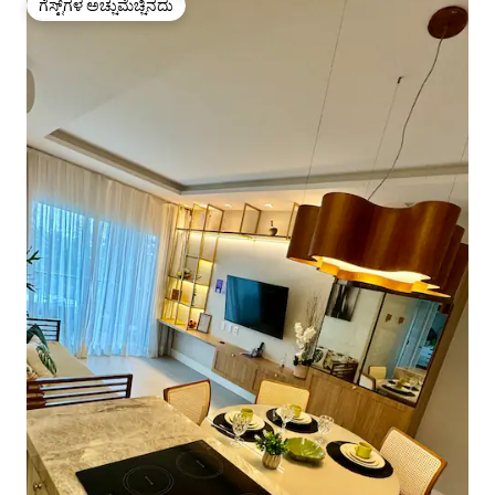
ಗೆಸ್ಟ್‌ಗಳ ಅಚ್ಚುಮೆಚ್ಚಿನದು
ಗೆಸ್ಟ್‌ಗಳ ಅಚ್ಚುಮೆಚ್ಚಿನದು