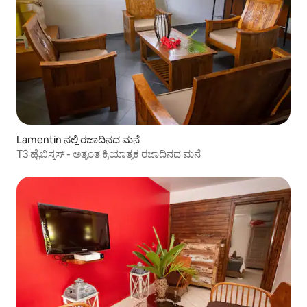
Lamentin ನಲ್ಲಿ ರಜಾದಿನದ ಮನೆ
T3 ಹೈಬಿಸ್ಕಸ್ - ಅತ್ಯಂತ ಕ್ರಿಯಾತ್ಮಕ ರಜಾದಿನದ ಮನೆ