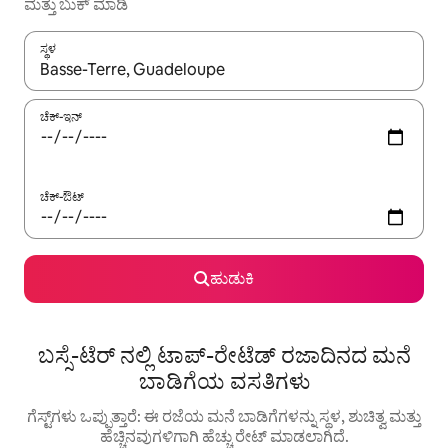
ಮತ್ತು ಬುಕ್ ಮಾಡಿ
ಸ್ಥಳ
ಫಲಿತಾಂಶಗಳು ಲಭ್ಯವಿರುವಾಗ, ಅಪ್ ಮತ್ತು ಡೌನ್ ಬಾಣದ ಕೀಲಿಗಳೊಂದಿಗೆ ನ್ಯಾವಿಗೇಟ
ಚೆಕ್-ಇನ್
ಚೆಕ್-ಔಟ್
ಹುಡುಕಿ
ಬಸ್ಸೆ-ಟೆರ್ ನಲ್ಲಿ ಟಾಪ್-ರೇಟೆಡ್ ರಜಾದಿನದ ಮನೆ
ಬಾಡಿಗೆಯ ವಸತಿಗಳು
ಗೆಸ್ಟ್‌ಗಳು ಒಪ್ಪುತ್ತಾರೆ: ಈ ರಜೆಯ ಮನೆ ಬಾಡಿಗೆಗಳನ್ನು ಸ್ಥಳ, ಶುಚಿತ್ವ ಮತ್ತು
ಹೆಚ್ಚಿನವುಗಳಿಗಾಗಿ ಹೆಚ್ಚು ರೇಟ್ ಮಾಡಲಾಗಿದೆ.