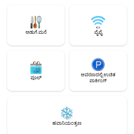
ಪ್ರಿಯರಿಗೆ, ನೀವು ಸೌಫ್ರಿಯರ್, ನದಿಗಳು ಮತ್ತು
ವಿನ್ಯಾಸಗೊಳಿಸಲಾದ ಮತ
ಹೈಕಿಂಗ್ ಟ್ರೇಲ್‌ಗಳಿಂದ 10 ನಿಮಿಷಗಳ ಡ್ರೈವ್
ಅಡುಗೆಮನೆಯು ಕನಸಿನ ವಾಸ
ಆಗಿರುತ್ತೀರಿ. 15 ನಿಮಿಷಗಳ ದೂರದಲ್ಲಿರುವ ರಿವರ್
ಸಲಕರಣೆಗಳನ್ನು ನಿಮಗೆ ತ
ಬೀಚ್. ಆಸ್ಪತ್ರೆ ಮತ್ತು ನಗರ ಕೇಂದ್ರದಿಂದ 10
ನಿಮಿಷಗಳ ದೂರ. ನಿಮ್ಮ ವಿಹಾರದ ನಂತರ
ಶಾಂತಿಯುತ ತಾಣ ಮತ್ತು ನೆಮ್ಮದಿ.
ಅಡುಗೆ ಮನೆ
ವೈಫೈ
ಆವರಣದಲ್ಲಿ ಉಚಿತ
ಪೂಲ್
ಪಾರ್ಕಿಂಗ್
ಹವಾನಿಯಂತ್ರಣ