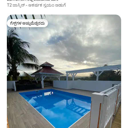
T2 ಜಾಸ್ಮಿನ್ - ಆಕರ್ಷಕ ಸ್ವಯಂ ಅಡುಗೆ
ಗೆಸ್ಟ್‌ಗಳ ಅಚ್ಚುಮೆಚ್ಚಿನದು
ಗೆಸ್ಟ್‌ಗಳ ಅಚ್ಚುಮೆಚ್ಚಿನದು