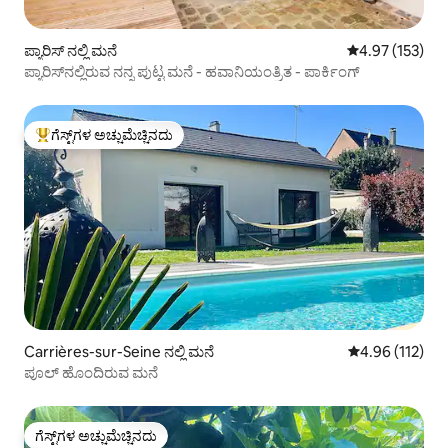
ಪ್ಯಾರಿಸ್ ನಲ್ಲಿ ಮನೆ
5 ರಲ್ಲಿ 4.97 ಸರಾ
4.97 (153)
ಪ್ಯಾರಿಸ್‌ನಲ್ಲಿರುವ ನನ್ನ ಪುಟ್ಟ ಮನೆ - ಹವಾನಿಯಂತ್ರಿತ - ಪಾರ್ಕಿಂಗ್
ಗೆಸ್ಟ್‌ಗಳ ಅಚ್ಚುಮೆಚ್ಚಿನದು
ಗೆಸ್ಟ್‌ಗಳಿಗೆ ಅತಿ ಹೆಚ್ಚು ಅಚ್ಚುಮೆಚ್ಚಿನದು
Carrières-sur-Seine ನಲ್ಲಿ ಮನೆ
5 ರಲ್ಲಿ 4.96 ಸರಾ
4.96 (112)
ಪೂಲ್ ಹೊಂದಿರುವ ಮನೆ
ಗೆಸ್ಟ್‌ಗಳ ಅಚ್ಚುಮೆಚ್ಚಿನದು
ಗೆಸ್ಟ್‌ಗಳ ಅಚ್ಚುಮೆಚ್ಚಿನದು