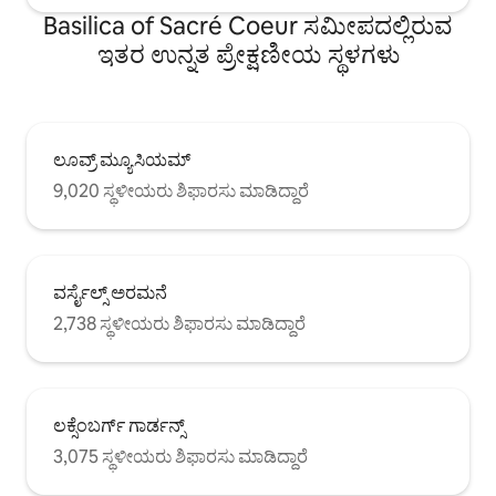
Basilica of Sacré Coeur ಸಮೀಪದಲ್ಲಿರುವ
ಇತರ ಉನ್ನತ ಪ್ರೇಕ್ಷಣೀಯ ಸ್ಥಳಗಳು
ಲೂವ್ರ್ ಮ್ಯೂಸಿಯಮ್
9,020 ಸ್ಥಳೀಯರು ಶಿಫಾರಸು ಮಾಡಿದ್ದಾರೆ
ವರ್ಸೈಲ್ಸ್ ಅರಮನೆ
2,738 ಸ್ಥಳೀಯರು ಶಿಫಾರಸು ಮಾಡಿದ್ದಾರೆ
ಲಕ್ಸೆಂಬರ್ಗ್ ಗಾರ್ಡನ್ಸ್
3,075 ಸ್ಥಳೀಯರು ಶಿಫಾರಸು ಮಾಡಿದ್ದಾರೆ