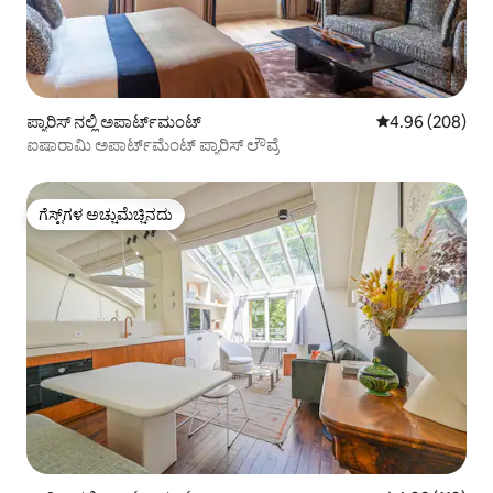
ಪ್ಯಾರಿಸ್ ನಲ್ಲಿ ಅಪಾರ್ಟ್‌ಮಂಟ್
5 ರಲ್ಲಿ 4.96 ಸರಾ
4.96 (208)
ಐಷಾರಾಮಿ ಅಪಾರ್ಟ್‌ಮೆಂಟ್ ಪ್ಯಾರಿಸ್ ಲೌವ್ರೆ
ಗೆಸ್ಟ್‌ಗಳ ಅಚ್ಚುಮೆಚ್ಚಿನದು
ಗೆಸ್ಟ್‌ಗಳ ಅಚ್ಚುಮೆಚ್ಚಿನದು