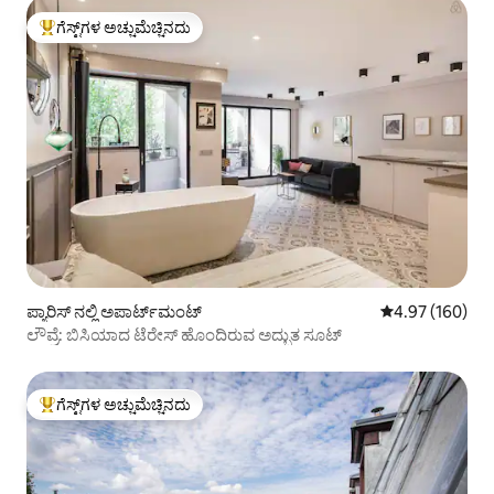
ಗೆಸ್ಟ್‌ಗಳ ಅಚ್ಚುಮೆಚ್ಚಿನದು
ಗೆಸ್ಟ್‌ಗಳಿಗೆ ಅತಿ ಹೆಚ್ಚು ಅಚ್ಚುಮೆಚ್ಚಿನದು
ಪ್ಯಾರಿಸ್ ನಲ್ಲಿ ಅಪಾರ್ಟ್‌ಮಂಟ್
5 ರಲ್ಲಿ 4.97 ಸರಾ
4.97 (160)
ಲೌವ್ರೆ: ಬಿಸಿಯಾದ ಟೆರೇಸ್ ಹೊಂದಿರುವ ಅದ್ಭುತ ಸೂಟ್
ಗೆಸ್ಟ್‌ಗಳ ಅಚ್ಚುಮೆಚ್ಚಿನದು
ಗೆಸ್ಟ್‌ಗಳಿಗೆ ಅತಿ ಹೆಚ್ಚು ಅಚ್ಚುಮೆಚ್ಚಿನದು