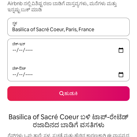
Airbnb ನಲ್ಲಿ ವಿಶಿಷ್ಟ ರಜಾ ಬಾಡಿಗೆ ವಾಸ್ತವ್ಯಗಳು, ಮನೆಗಳು ಮತ್ತು
ಇನ್ನಷ್ಟು ಬುಕ್ ಮಾಡಿ
ಸ್ಥಳ
ಫಲಿತಾಂಶಗಳು ಲಭ್ಯವಿರುವಾಗ, ಅಪ್ ಮತ್ತು ಡೌನ್ ಬಾಣದ ಕೀಲಿಗಳೊಂದಿಗೆ ನ್ಯಾವಿಗೇಟ
ಚೆಕ್-ಇನ್
ಚೆಕ್-ಔಟ್
ಹುಡುಕಿ
Basilica of Sacré Coeur ಬಳಿ ಟಾಪ್-ರೇಟೆಡ್
ರಜಾದಿನದ ಬಾಡಿಗೆ ವಸತಿಗಳು
ಗೆಸ್ಟ್‌ಗಳು ಒಪ್ಪುತ್ತಾರೆ: ಸ್ಥಳ, ಸ್ವಚ್ಛತೆ ಮತ್ತು ಹೆಚ್ಚಿನ ಕಾರಣಕ್ಕಾಗಿ ಈ ವಾಸ್ತವ್ಯದ