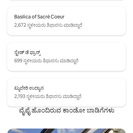
Basilica of Sacré Coeur
2,672 ಸ್ಥಳೀಯರು ಶಿಫಾರಸು ಮಾಡಿದ್ದಾರೆ
ಸ್ಟೇಡ್ ಡೆ ಫ್ರಾನ್ಸ್
699 ಸ್ಥಳೀಯರು ಶಿಫಾರಸು ಮಾಡಿದ್ದಾರೆ
ಟ್ಯುಲೇರಿ ಉದ್ಯಾನ
2,193 ಸ್ಥಳೀಯರು ಶಿಫಾರಸು ಮಾಡಿದ್ದಾರೆ
ವೈಫೈ ಹೊಂದಿರುವ ಕಾಂಡೋ ಬಾಡಿಗೆಗಳು