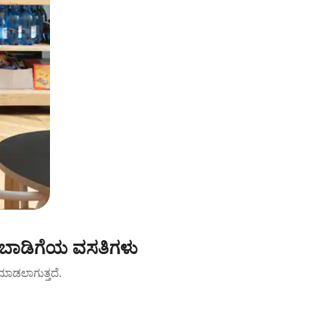
 ಬಾಡಿಗೆಯ ವಸತಿಗಳು
ಟ್ ಮಾಡಲಾಗುತ್ತದೆ.