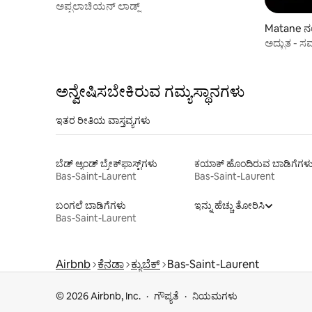
ಅಪ್ಪಲಾಚಿಯನ್ ಲಾಡ್ಜ್
Matane ನಲ
ಅದ್ಭುತ - ಸ
ಅನ್ವೇಷಿಸಬೇಕಿರುವ ಗಮ್ಯಸ್ಥಾನಗಳು
ಇತರ ರೀತಿಯ ವಾಸ್ತವ್ಯಗಳು
ಬೆಡ್ ಆ್ಯಂಡ್ ಬ್ರೇಕ್‌ಫಾಸ್ಟ್‌ಗಳು
ಕಯಾಕ್ ಹೊಂದಿರುವ ಬಾಡಿಗೆಗಳ
Bas-Saint-Laurent
Bas-Saint-Laurent
ಬಂಗಲೆ ಬಾಡಿಗೆಗಳು
ಇನ್ನು ಹೆಚ್ಚು ತೋರಿಸಿ
Bas-Saint-Laurent
Airbnb
ಕೆನಡಾ
ಕ್ಯುಬೆಕ್
Bas-Saint-Laurent
© 2026 Airbnb, Inc.
ಗೌಪ್ಯತೆ
ನಿಯಮಗಳು